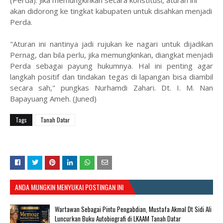
(Perda): Jika memungkinkan secara konstitusi, aturan ini
akan didorong ke tingkat kabupaten untuk disahkan menjadi
Perda.
​"Aturan ini nantinya jadi rujukan ke nagari untuk dijadikan
Pernag, dan bila perlu, jika memungkinkan, diangkat menjadi
Perda sebagai payung hukumnya. Hal ini penting agar
langkah positif dan tindakan tegas di lapangan bisa diambil
secara sah," pungkas Nurhamdi Zahari. Dt. I. M. Nan
Bapayuang Ameh. (Juned)
Tags
Tanah Datar
ANDA MUNGKIN MENYUKAI POSTINGAN INI
Wartawan Sebagai Pintu Pengabdian, Mustafa Akmal Dt Sidi Ali
Luncurkan Buku Autobiografi di LKAAM Tanah Datar