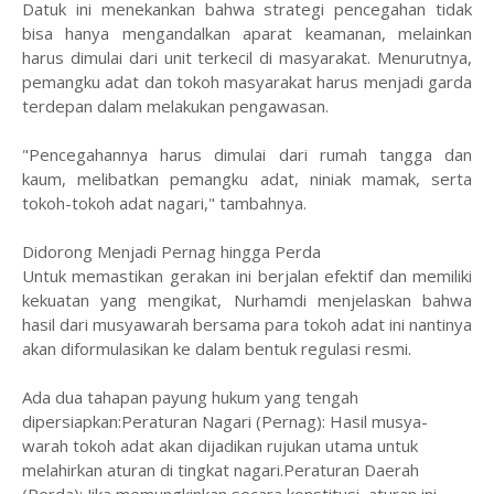
Datuk ini menekankan bahwa strategi pencegahan tidak
bisa hanya mengandalkan aparat keamanan, melainkan
harus dimulai dari unit terkecil di masyarakat. Menurutnya,
pemangku adat dan tokoh masyarakat harus menjadi garda
terdepan dalam melakukan pengawasan.
​"Pencegahannya harus dimulai dari rumah tangga dan
kaum, melibatkan pemangku adat, niniak mamak, serta
tokoh-tokoh adat nagari," tambahnya.
​Didorong Menjadi Pernag hingga Perda
​Untuk memastikan gerakan ini berjalan efektif dan memiliki
kekuatan yang mengikat, Nurhamdi menjelaskan bahwa
hasil dari musyawarah bersama para tokoh adat ini nantinya
akan diformulasikan ke dalam bentuk regulasi resmi.
​Ada dua tahapan payung hukum yang tengah
dipersiapkan:
Peraturan Nagari (Pernag): Hasil musya-
warah tokoh adat akan dijadikan rujukan utama untuk
melahirkan aturan di tingkat nagari.​Peraturan Daerah