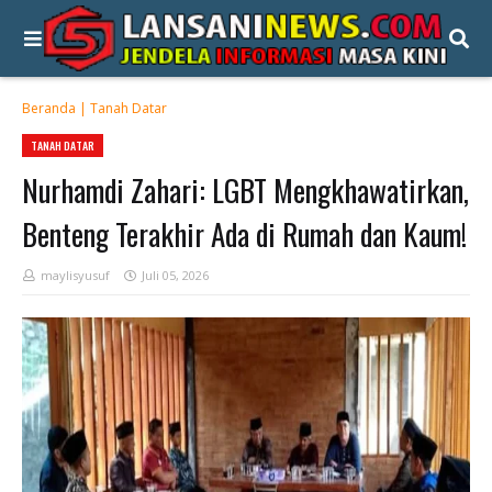
Beranda
|
Tanah Datar
TANAH DATAR
Nurhamdi Zahari: LGBT Mengkhawatirkan,
Benteng Terakhir Ada di Rumah dan Kaum!
maylisyusuf
Juli 05, 2026