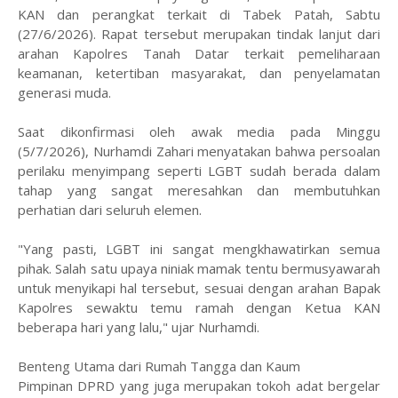
KAN dan perangkat terkait di Tabek Patah, Sabtu
(27/6/2026). Rapat tersebut merupakan tindak lanjut dari
arahan Kapolres Tanah Datar terkait pemeliharaan
keamanan, ketertiban masyarakat, dan penyelamatan
generasi muda.
​Saat dikonfirmasi oleh awak media pada Minggu
(5/7/2026), Nurhamdi Zahari menyatakan bahwa persoalan
perilaku menyimpang seperti LGBT sudah berada dalam
tahap yang sangat meresahkan dan membutuhkan
perhatian dari seluruh elemen.
​"Yang pasti, LGBT ini sangat mengkhawatirkan semua
pihak. Salah satu upaya niniak mamak tentu bermusyawarah
untuk menyikapi hal tersebut, sesuai dengan arahan Bapak
Kapolres sewaktu temu ramah dengan Ketua KAN
beberapa hari yang lalu," ujar Nurhamdi.
​Benteng Utama dari Rumah Tangga dan Kaum
​Pimpinan DPRD yang juga merupakan tokoh adat bergelar