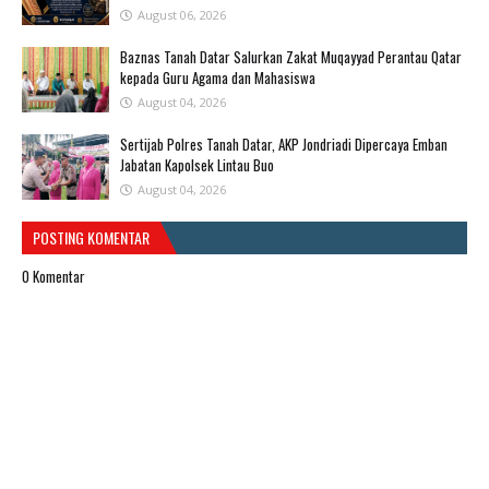
August 06, 2026
Baznas Tanah Datar Salurkan Zakat Muqayyad Perantau Qatar
kepada Guru Agama dan Mahasiswa
August 04, 2026
Sertijab Polres Tanah Datar, AKP Jondriadi Dipercaya Emban
Jabatan Kapolsek Lintau Buo
August 04, 2026
POSTING KOMENTAR
0 Komentar