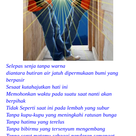
Selepas senja tanpa warna
diantara butiran air jatuh dipermukaan bumi yang
berpasir
Sesaat kutahajutkan hati ini
Memohonkan waktu pada suatu saat nanti akan
berpihak
Tidak Seperti saat ini pada lembah yang subur
Tanpa kupu-kupu yang meningkahi ratusan bunga
Tanpa hatimu yang terelus
Tanpa bibirmu yang tersenyum mengembang
Tanpa sorot matamu sebagai pendaran semangat