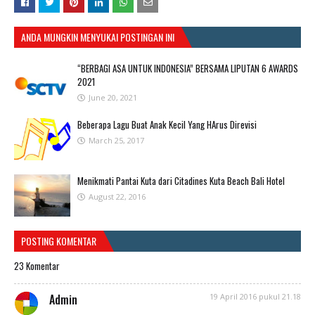
ANDA MUNGKIN MENYUKAI POSTINGAN INI
“BERBAGI ASA UNTUK INDONESIA” BERSAMA LIPUTAN 6 AWARDS
2021
June 20, 2021
Beberapa Lagu Buat Anak Kecil Yang HArus Direvisi
March 25, 2017
Menikmati Pantai Kuta dari Citadines Kuta Beach Bali Hotel
August 22, 2016
POSTING KOMENTAR
23 Komentar
Admin
19 April 2016 pukul 21.18