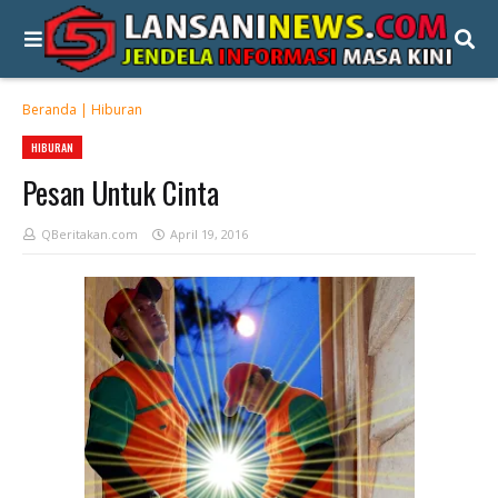
Beranda
|
Hiburan
HIBURAN
Pesan Untuk Cinta
QBeritakan.com
April 19, 2016