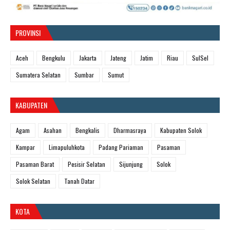
PROVINSI
Aceh
Bengkulu
Jakarta
Jateng
Jatim
Riau
SulSel
Sumatera Selatan
Sumbar
Sumut
KABUPATEN
Agam
Asahan
Bengkalis
Dharmasraya
Kabupaten Solok
Kampar
Limapuluhkota
Padang Pariaman
Pasaman
Pasaman Barat
Pesisir Selatan
Sijunjung
Solok
Solok Selatan
Tanah Datar
KOTA