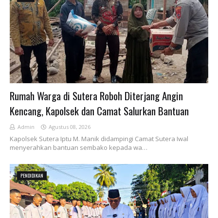
Rumah Warga di Sutera Roboh Diterjang Angin
Kencang, Kapolsek dan Camat Salurkan Bantuan
Admin
Agustus 08, 2026
Kapolsek Sutera Iptu M. Manik didampingi Camat Sutera Iwal
menyerahkan bantuan sembako kepada wa…
PENDIDIKAN