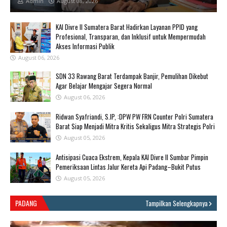
Admin
August 08, 2026
KAI Divre II Sumatera Barat Hadirkan Layanan PPID yang
Profesional, Transparan, dan Inklusif untuk Mempermudah
Akses Informasi Publik
August 06, 2026
SDN 33 Rawang Barat Terdampak Banjir, Pemulihan Dikebut
Agar Belajar Mengajar Segera Normal
August 06, 2026
Ridwan Syafriandi, S.IP, :DPW PW FRN Counter Polri Sumatera
Barat Siap Menjadi Mitra Kritis Sekaligus Mitra Strategis Polri
August 05, 2026
Antisipasi Cuaca Ekstrem, Kepala KAI Divre II Sumbar Pimpin
Pemeriksaan Lintas Jalur Kereta Api Padang–Bukit Putus
August 05, 2026
PADANG
Tampilkan Selengkapnya