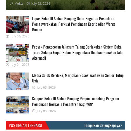
Vekta
July 22, 2026
Lapas Kelas III Alahan Panjang Gelar Kegiatan Pesantren
Pemasyarakatan, Perkuat Pembinaan Kepribadian Warga
Binaan
July 06, 2026
Proyek Pengecoran Jalinsum Talang Berlakukan Sistem Buka
Tutup Selama Empat Bulan, Pengendara Diimbau Gunakan Jalur
Alternatif
July 04, 2026
Media Solok Berduka, Marjohan Sosok Wartawan Senior Tutup
Usia
July 03, 2026
Kalapas Kelas III Alahan Panjang Pimpin Launching Program
Pembinaan Berbasis Pesantren bagi WBP
July 03, 2026
POSTINGAN TERBARU
Tampilkan Selengkapnya