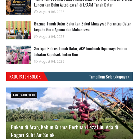
Luncurkan Buku Autobiografi di LKAAM Tanah Datar
August 06, 2026
Baznas Tanah Datar Salurkan Zakat Muqayyad Perantau Qatar
kepada Guru Agama dan Mahasiswa
August 04, 2026
Sertijab Polres Tanah Datar, AKP Jondriadi Dipercaya Emban
Jabatan Kapolsek Lintau Buo
August 04, 2026
KABUPATEN SOLOK
Tampilkan Selengkapnya
KABUPATEN SOLOK
Bukan di Arab, Kebun Kurma Berbuah Lezat Ini Ada di
Nagari Sulit Air Solok