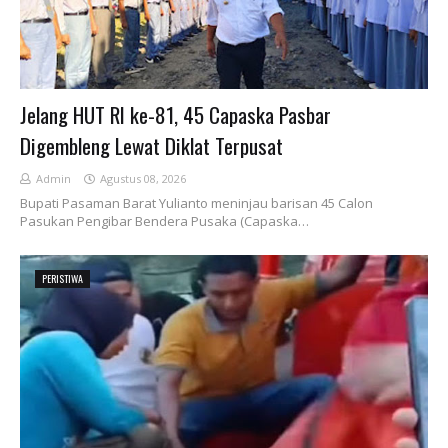
Jelang HUT RI ke-81, 45 Capaska Pasbar
Digembleng Lewat Diklat Terpusat
Admin
Agustus 08, 2026
Bupati Pasaman Barat Yulianto meninjau barisan 45 Calon
Pasukan Pengibar Bendera Pusaka (Capaska…
PERISTIWA