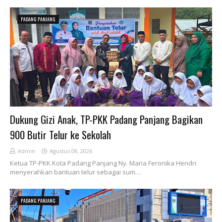
PADANG PANJANG
Dukung Gizi Anak, TP-PKK Padang Panjang Bagikan
900 Butir Telur ke Sekolah
Admin
Agustus 08, 2026
Ketua TP-PKK Kota Padang Panjang Ny. Maria Feronika Hendri
menyerahkan bantuan telur sebagai sum…
PADANG PANJANG