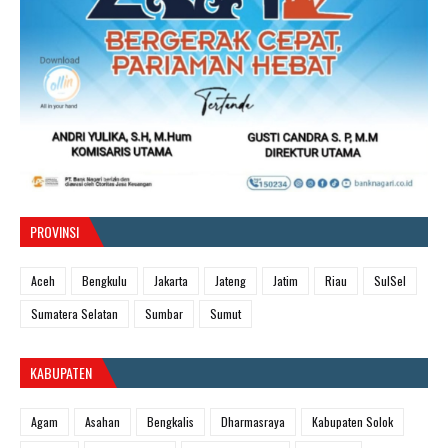
PROVINSI
Aceh
Bengkulu
Jakarta
Jateng
Jatim
Riau
SulSel
Sumatera Selatan
Sumbar
Sumut
KABUPATEN
Agam
Asahan
Bengkalis
Dharmasraya
Kabupaten Solok