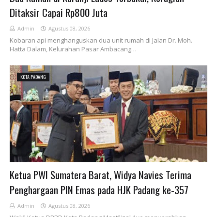
Ditaksir Capai Rp800 Juta
Admin
Agustus 08, 2026
Kobaran api menghanguskan dua unit rumah di Jalan Dr. Moh.
Hatta Dalam, Kelurahan Pasar Ambacang…
KOTA PADANG
Ketua PWI Sumatera Barat, Widya Navies Terima
Penghargaan PIN Emas pada HJK Padang ke-357
Admin
Agustus 08, 2026