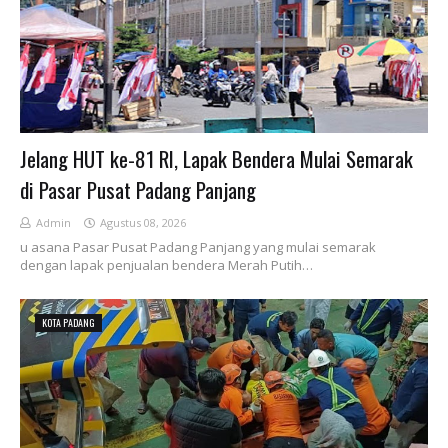
Jelang HUT ke-81 RI, Lapak Bendera Mulai Semarak
di Pasar Pusat Padang Panjang
Admin
Agustus 08, 2026
u asana Pasar Pusat Padang Panjang yang mulai semarak
dengan lapak penjualan bendera Merah Putih…
KOTA PADANG