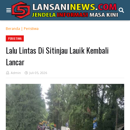
Beranda
|
Peristiwa
PERISTIWA
Lalu Lintas Di Sitinjau Lauik Kembali
Lancar
Admin
Juli 05, 2026