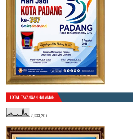
TOTAL TAYANGAN HALAMAN
2,333,207