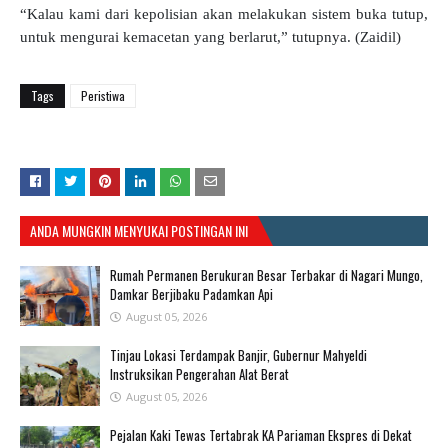
“Kalau kami dari kepolisian akan melakukan sistem buka tutup,
untuk mengurai kemacetan yang berlarut,” tutupnya. (Zaidil)
Tags
Peristiwa
ANDA MUNGKIN MENYUKAI POSTINGAN INI
Rumah Permanen Berukuran Besar Terbakar di Nagari Mungo,
Damkar Berjibaku Padamkan Api
August 05, 2026
Tinjau Lokasi Terdampak Banjir, Gubernur Mahyeldi
Instruksikan Pengerahan Alat Berat
August 05, 2026
Pejalan Kaki Tewas Tertabrak KA Pariaman Ekspres di Dekat