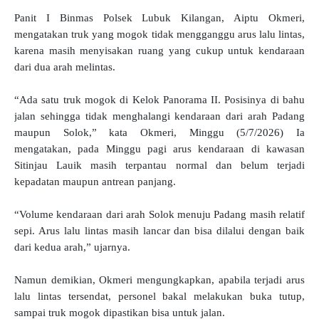
Panit I Binmas Polsek Lubuk Kilangan, Aiptu Okmeri,
mengatakan truk yang mogok tidak mengganggu arus lalu lintas,
karena masih menyisakan ruang yang cukup untuk kendaraan
dari dua arah melintas.
“Ada satu truk mogok di Kelok Panorama II. Posisinya di bahu
jalan sehingga tidak menghalangi kendaraan dari arah Padang
maupun Solok,” kata Okmeri, Minggu (5/7/2026)
Ia
mengatakan, pada Minggu pagi arus kendaraan di kawasan
Sitinjau Lauik masih terpantau normal dan belum terjadi
kepadatan maupun antrean panjang.
“Volume kendaraan dari arah Solok menuju Padang masih relatif
sepi. Arus lalu lintas masih lancar dan bisa dilalui dengan baik
dari kedua arah,” ujarnya.
Namun demikian, Okmeri mengungkapkan, apabila terjadi arus
lalu lintas tersendat, personel bakal melakukan buka tutup,
sampai truk mogok dipastikan bisa untuk jalan.