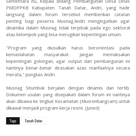
​Sementara itu, Kepala Bidang Pembangunan Desa Dinas
PMDPPKB Kabupaten Tanah Datar, Andri, yang hadir
langsung dalam forum tersebut memberikan catatan
penting bagi peserta Musnag.Andri mengingatkan agar
dinamika dalam Musnag tidak terjebak pada ego sektoral
atau kelompok yang bisa merugikan kepentingan umum.
​"Program yang diusulkan harus berorientasi pada
kemaslahatan masyarakat. Jangan memaksakan
kepentingan golongan, agar output dari pembangunan ini
nantinya benar-benar dirasakan azas manfaatnya secara
merata," pungkas Andri.
​Musnag Situmbuk berjalan dengan dinamis dan tertib.
Dokumen usulan yang disepakati dalam forum ini nantinya
akan dibawa ke tingkat Kecamatan (Musrenbangcam) untuk
dikawal menjadi program kerja resmi. (Juned)
Tags
Tanah Datar