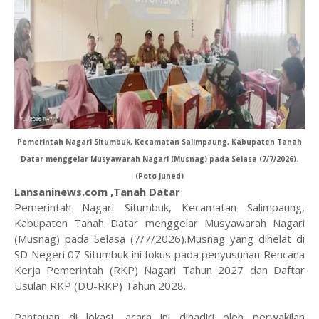
Pemerintah Nagari Situmbuk, Kecamatan Salimpaung, Kabupaten Tanah
Datar menggelar Musyawarah Nagari (Musnag) pada Selasa (7/7/2026).
(Poto Juned)
Lansaninews.com ,Tanah Datar
Pemerintah Nagari Situmbuk, Kecamatan Salimpaung,
Kabupaten Tanah Datar menggelar Musyawarah Nagari
(Musnag) pada Selasa (7/7/2026).Musnag yang dihelat di
SD Negeri 07 Situmbuk ini fokus pada penyusunan Rencana
Kerja Pemerintah (RKP) Nagari Tahun 2027 dan Daftar
Usulan RKP (DU-RKP) Tahun 2028.
​Pantauan di lokasi, acara ini dihadiri oleh perwakilan