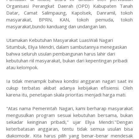
Organisasi Perangkat Daerah (OPD) Kabupaten Tanah
Datar, Camat Salimpaung, Kapolsek, Danramil, tokoh
masyarakat, BPRN, KAN, tokoh pemuda, tokoh
masyarakat,bundo kanduang dan undangan lain.
​Utamakan Kebutuhan Masyarakat Luas
​Wali Nagari
Situmbuk, Eliya Mendri, dalam sambutannya menegaskan
bahwa seluruh usulan pembangunan harus lahir dari
kebutuhan riil masyarakat, bukan dari kepentingan pribadi
atau kelompok.
​Ia tidak menampik bahwa kondisi anggaran nagari saat ini
cukup terbatas akibat adanya kebijakan efisiensi. Oleh
karena itu, penetapan skala prioritas menjadi harga mati.
​"Atas nama Pemerintah Nagari, kami berharap masyarakat
mengusulkan program sesuai kebutuhan bersama, bukan
sekadar keinginan pribadi," ujar Eliya Mendri.​"Dengan
keterbatasan anggaran, tentu tidak semua usulan bisa
diakomodir. Kita harus pilih yang benar-benar mendesak