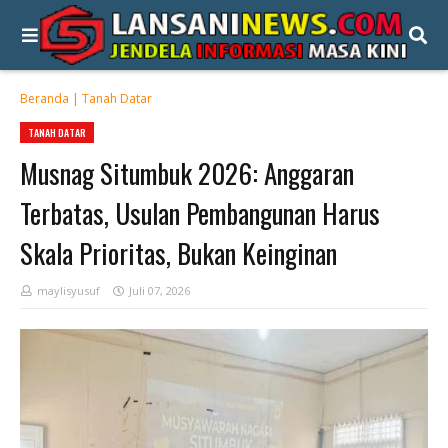
Beranda
|
Tanah Datar
TANAH DATAR
Musnag Situmbuk 2026: Anggaran
Terbatas, Usulan Pembangunan Harus
Skala Prioritas, Bukan Keinginan
maylisyusuf
Juli 07, 2026