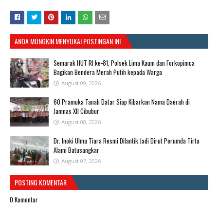
ANDA MUNGKIN MENYUKAI POSTINGAN INI
Semarak HUT RI ke-81, Polsek Lima Kaum dan Forkopimca
Bagikan Bendera Merah Putih kepada Warga
August 09, 2026
60 Pramuka Tanah Datar Siap Kibarkan Nama Daerah di
Jamnas XII Cibubur
August 08, 2026
​Dr. Inoki Ulma Tiara Resmi Dilantik Jadi Dirut Perumda Tirta
Alami Batusangkar
August 07, 2026
POSTING KOMENTAR
0 Komentar