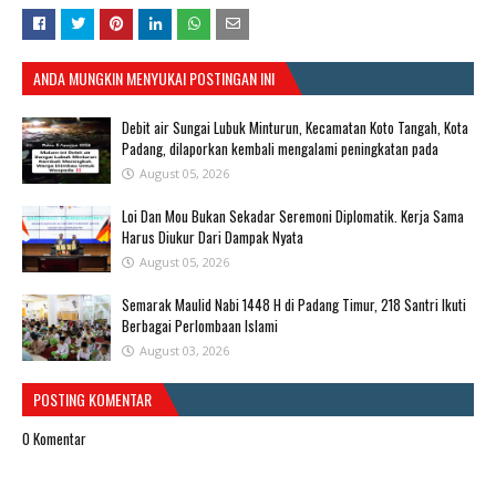
ANDA MUNGKIN MENYUKAI POSTINGAN INI
Debit air Sungai Lubuk Minturun, Kecamatan Koto Tangah, Kota
Padang, dilaporkan kembali mengalami peningkatan pada
August 05, 2026
Loi Dan Mou Bukan Sekadar Seremoni Diplomatik. Kerja Sama
Harus Diukur Dari Dampak Nyata
August 05, 2026
Semarak Maulid Nabi 1448 H di Padang Timur, 218 Santri Ikuti
Berbagai Perlombaan Islami
August 03, 2026
POSTING KOMENTAR
0 Komentar