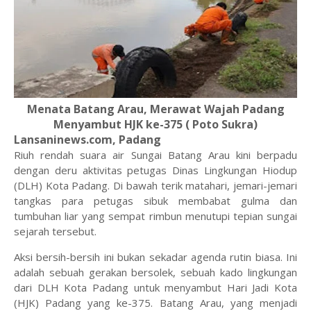
Menata Batang Arau, Merawat Wajah Padang
Menyambut HJK ke-375 ( Poto Sukra)
Lansaninews.com,
Padang
Riuh rendah suara air Sungai Batang Arau kini berpadu
dengan deru aktivitas petugas Dinas Lingkungan Hiodup
(DLH) Kota Padang. Di bawah terik matahari, jemari-jemari
tangkas para petugas sibuk membabat gulma dan
tumbuhan liar yang sempat rimbun menutupi tepian sungai
sejarah tersebut.
Aksi bersih-bersih ini bukan sekadar agenda rutin biasa. Ini
adalah sebuah gerakan bersolek, sebuah kado lingkungan
dari DLH Kota Padang untuk menyambut Hari Jadi Kota
(HJK) Padang yang ke-375. Batang Arau, yang menjadi