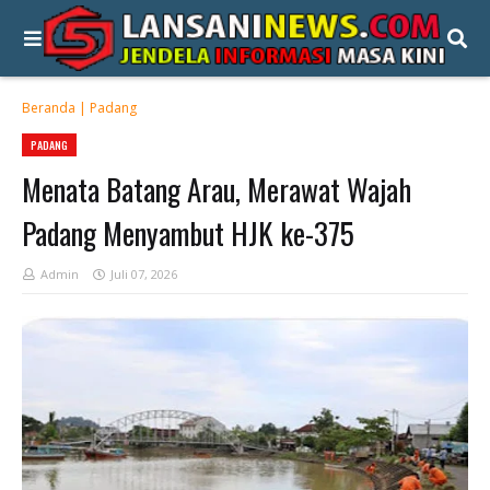
Beranda
|
Padang
PADANG
Menata Batang Arau, Merawat Wajah
Padang Menyambut HJK ke-375
Admin
Juli 07, 2026