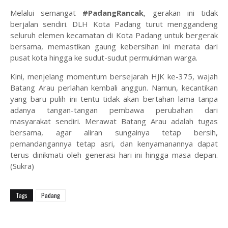
Melalui semangat
#PadangRancak
, gerakan ini tidak
berjalan sendiri. DLH Kota Padang turut menggandeng
seluruh elemen kecamatan di Kota Padang untuk bergerak
bersama, memastikan gaung kebersihan ini merata dari
pusat kota hingga ke sudut-sudut permukiman warga.
Kini, menjelang momentum bersejarah HJK ke-375, wajah
Batang Arau perlahan kembali anggun. Namun, kecantikan
yang baru pulih ini tentu tidak akan bertahan lama tanpa
adanya tangan-tangan pembawa perubahan dari
masyarakat sendiri. Merawat Batang Arau adalah tugas
bersama, agar aliran sungainya tetap bersih,
pemandangannya tetap asri, dan kenyamanannya dapat
terus dinikmati oleh generasi hari ini hingga masa depan.
(Sukra)
Tags
Padang