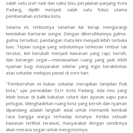
salah satu urat nadi dan saksi bisu perjalanan panjang Kota
Padang, dipilih menjadi salah satu fokus utama
pembenahan estetika kota.
Selama ini, rimbunnya tanaman liar kerap mengurangi
keindahan bantaran sungai. Dengan dibersihkannya gulma-
gulma tersebut, pandangan mata kini menjadi lebih terbuka
luas. Tepian sungai yang sebelumnya terkesan rimbun tak
teratur, kini berubah menjadi kawasan yang rapi, bersih,
dan berangin segar—menawarkan ruang yang jauh lebih
nyaman bagi masyarakat sekitar yang ingin beraktivitas
atau sekadar melepas penat di sore hari.
"Pembersihan ini bukan sekadar merapikan tampilan fisik
kota," ujar perwakilan DLH Kota Padang. Ada misi yang
lebih besar di balik babatan celurit dan ayunan sapu para
petugas. Menghadirkan ruang kota yang bersih dan nyaman
dipandang adalah langkah awal untuk memantik kembali
rasa bangga warga terhadap kotanya. Ketika sebuah
kawasan terlihat terawat, masyarakat dengan sendirinya
akan merasa segan untuk mengotorinya.