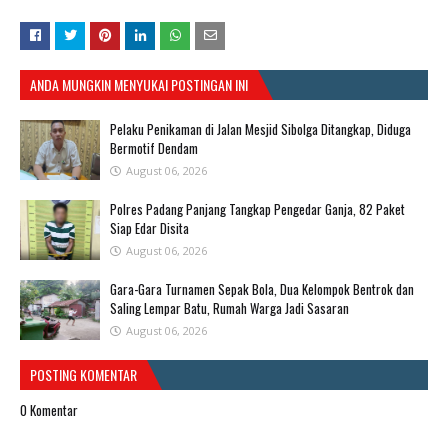
ANDA MUNGKIN MENYUKAI POSTINGAN INI
Pelaku Penikaman di Jalan Mesjid Sibolga Ditangkap, Diduga
Bermotif Dendam
August 06, 2026
Polres Padang Panjang Tangkap Pengedar Ganja, 82 Paket
Siap Edar Disita
August 06, 2026
Gara-Gara Turnamen Sepak Bola, Dua Kelompok Bentrok dan
Saling Lempar Batu, Rumah Warga Jadi Sasaran
August 06, 2026
POSTING KOMENTAR
0 Komentar