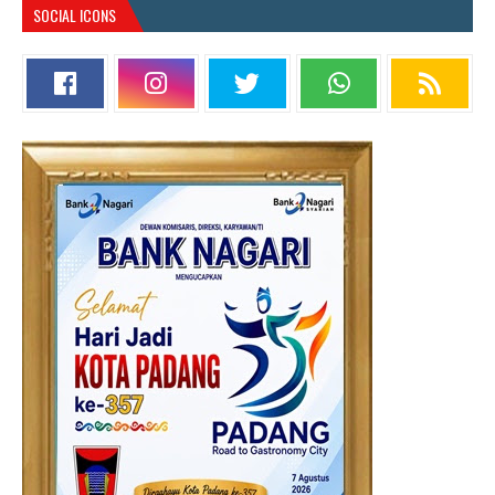
SOCIAL ICONS