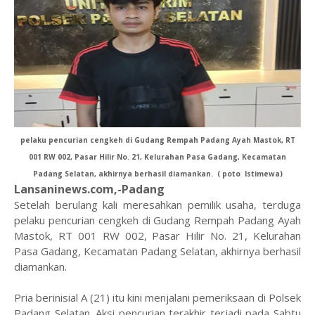
pelaku pencurian cengkeh di Gudang Rempah Padang Ayah Mastok, RT
001 RW 002, Pasar Hilir No. 21, Kelurahan Pasa Gadang, Kecamatan
Padang Selatan, akhirnya berhasil diamankan. ( poto Istimewa)
Lansaninews.com,-Padang
Setelah berulang kali meresahkan pemilik usaha, terduga
pelaku pencurian cengkeh di Gudang Rempah Padang Ayah
Mastok, RT 001 RW 002, Pasar Hilir No. 21, Kelurahan
Pasa Gadang, Kecamatan Padang Selatan, akhirnya berhasil
diamankan.
Pria berinisial A (21) itu kini menjalani pemeriksaan di Polsek
Padang Selatan. Aksi pencurian terakhir terjadi pada Sabtu