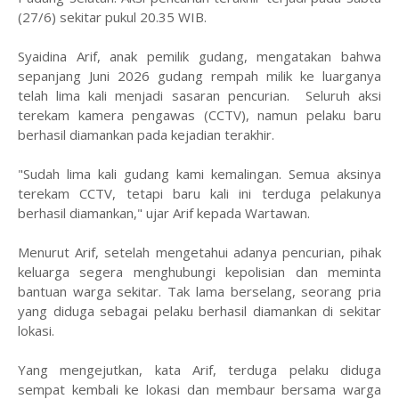
(27/6) sekitar pukul 20.35 WIB.
Syaidina Arif, anak pemilik gudang, mengatakan bahwa
sepanjang Juni 2026 gudang rempah milik ke luarganya
telah lima kali menjadi sasaran pencurian. Seluruh aksi
terekam kamera pengawas (CCTV), namun pelaku baru
berhasil diamankan pada kejadian terakhir.
"Sudah lima kali gudang kami kemalingan. Semua aksinya
terekam CCTV, tetapi baru kali ini terduga pelakunya
berhasil diamankan," ujar Arif kepada Wartawan.
Menurut Arif, setelah mengetahui adanya pencurian, pihak
keluarga segera menghubungi kepolisian dan meminta
bantuan warga sekitar. Tak lama berselang, seorang pria
yang diduga sebagai pelaku berhasil diamankan di sekitar
lokasi.
Yang mengejutkan, kata Arif, terduga pelaku diduga
sempat kembali ke lokasi dan membaur bersama warga