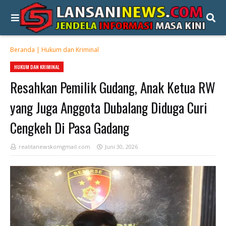
Beranda
|
Hukum dan Kriminal
HUKUM DAN KRIMINAL
Resahkan Pemilik Gudang, Anak Ketua RW
yang Juga Anggota Dubalang Diduga Curi
Cengkeh Di Pasa Gadang
realitanewskomgmail.com
Juni 30, 2026