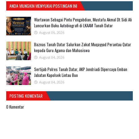
ANDA MUNGKIN MENYUKAI POSTINGAN INI
Wartawan Sebagai Pintu Pengabdian, Mustafa Akmal Dt Sidi Ali
Luncurkan Buku Autobiografi di LKAAM Tanah Datar
August 06, 2026
Baznas Tanah Datar Salurkan Zakat Muqayyad Perantau Qatar
kepada Guru Agama dan Mahasiswa
August 04, 2026
Sertijab Polres Tanah Datar, AKP Jondriadi Dipercaya Emban
Jabatan Kapolsek Lintau Buo
August 04, 2026
POSTING KOMENTAR
0 Komentar