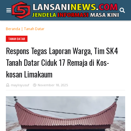
Beranda
|
Tanah Datar
TANAH DATAR
Respons Tegas Laporan Warga, Tim SK4
Tanah Datar Ciduk 17 Remaja di Kos-
kosan Limakaum
maylisyusuf
November 18, 2025