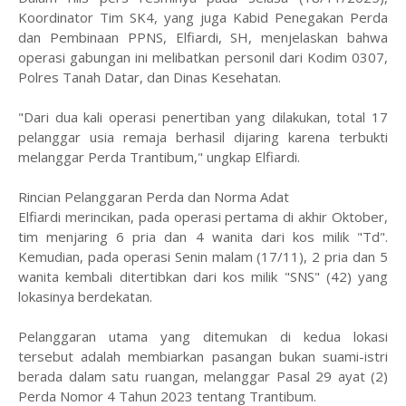
Koordinator Tim SK4, yang juga Kabid Penegakan Perda
dan Pembinaan PPNS, Elfiardi, SH, menjelaskan bahwa
operasi gabungan ini melibatkan personil dari Kodim 0307,
Polres Tanah Datar, dan Dinas Kesehatan.
​"Dari dua kali operasi penertiban yang dilakukan, total 17
pelanggar usia remaja berhasil dijaring karena terbukti
melanggar Perda Trantibum," ungkap Elfiardi.
​Rincian Pelanggaran Perda dan Norma Adat
​Elfiardi merincikan, pada operasi pertama di akhir Oktober,
tim menjaring 6 pria dan 4 wanita dari kos milik "Td".
Kemudian, pada operasi Senin malam (17/11), 2 pria dan 5
wanita kembali ditertibkan dari kos milik "SNS" (42) yang
lokasinya berdekatan.
​Pelanggaran utama yang ditemukan di kedua lokasi
tersebut adalah membiarkan pasangan bukan suami-istri
berada dalam satu ruangan, melanggar Pasal 29 ayat (2)
Perda Nomor 4 Tahun 2023 tentang Trantibum.