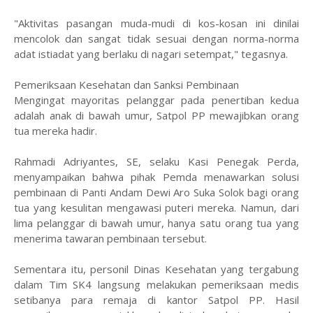
​"Aktivitas pasangan muda-mudi di kos-kosan ini dinilai
mencolok dan sangat tidak sesuai dengan norma-norma
adat istiadat yang berlaku di nagari setempat," tegasnya.
​Pemeriksaan Kesehatan dan Sanksi Pembinaan
​Mengingat mayoritas pelanggar pada penertiban kedua
adalah anak di bawah umur, Satpol PP mewajibkan orang
tua mereka hadir.
​Rahmadi Adriyantes, SE, selaku Kasi Penegak Perda,
menyampaikan bahwa pihak Pemda menawarkan solusi
pembinaan di Panti Andam Dewi Aro Suka Solok bagi orang
tua yang kesulitan mengawasi puteri mereka. Namun, dari
lima pelanggar di bawah umur, hanya satu orang tua yang
menerima tawaran pembinaan tersebut.
​Sementara itu, personil Dinas Kesehatan yang tergabung
dalam Tim SK4 langsung melakukan pemeriksaan medis
setibanya para remaja di kantor Satpol PP. Hasil