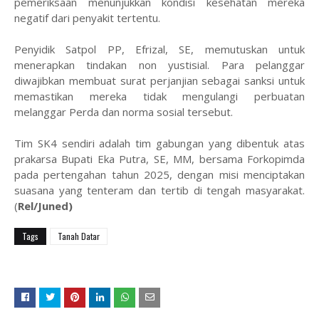
pemeriksaan menunjukkan kondisi kesehatan mereka
negatif dari penyakit tertentu.
​Penyidik Satpol PP, Efrizal, SE, memutuskan untuk
menerapkan tindakan non yustisial. Para pelanggar
diwajibkan membuat surat perjanjian sebagai sanksi untuk
memastikan mereka tidak mengulangi perbuatan
melanggar Perda dan norma sosial tersebut.
​Tim SK4 sendiri adalah tim gabungan yang dibentuk atas
prakarsa Bupati Eka Putra, SE, MM, bersama Forkopimda
pada pertengahan tahun 2025, dengan misi menciptakan
suasana yang tenteram dan tertib di tengah masyarakat.
(
Rel/Juned)
Tags
Tanah Datar