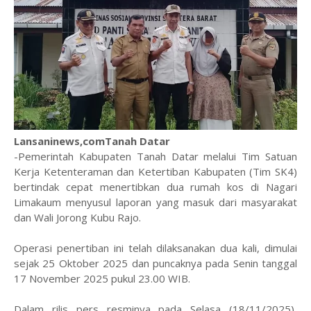
Lansaninews,comTanah Datar
-Pemerintah Kabupaten Tanah Datar melalui Tim Satuan
Kerja Ketenteraman dan Ketertiban Kabupaten (Tim SK4)
bertindak cepat menertibkan dua rumah kos di Nagari
Limakaum menyusul laporan yang masuk dari masyarakat
dan Wali Jorong Kubu Rajo.
Operasi penertiban ini telah dilaksanakan dua kali, dimulai
sejak 25 Oktober 2025 dan puncaknya pada Senin tanggal
17 November 2025 pukul 23.00 WIB.
​Dalam rilis pers resminya pada Selasa (18/11/2025),