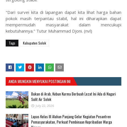
"Dari survei kita di lapangan dapat kita lihat harga bahan
pokok masih terpantau stabil, hal ini diharapkan dapat
mempermudah masyarakat dalam mencukupi
kebutuhannya." Tutur Muhammad Djoni. (nvl)
Tags
Kabupaten Solok
ANDA MUNGKIN MENYUKAI POSTINGAN INI
Bukan di Arab, Kebun Kurma Berbuah Lezat Ini Ada di Nagari
Sulit Air Solok
July 22, 2026
Lapas Kelas III Alahan Panjang Gelar Kegiatan Pesantren
Pemasyarakatan, Perkuat Pembinaan Kepribadian Warga