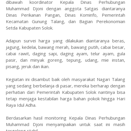
dibawah koordinator Kepala Dinas Perhubungan
Muhammad Djoni dengan anggota Satgas diantaranya
Dinas Perikanan Pangan, Dinas Kominfo, Pemerintah
Kecamatan Gunung Talang, dan Bagian Perekonomian
Setda Kabupaten Solok.
Adapun survei harga yang dilakukan diantaranya beras,
jagung, kedelai, bawang merah, bawang putih, cabai besar,
cabai rawit, daging sapi, daging ayam, telur ayam, gula
pasir, dan minyak goreng, tepung, udang, mie instan,
pisang, jeruk dan ikan.
Kegiatan ini disambut baik oleh masyarakat Nagari Talang
yang sedang berbelanja di pasar, mereka berharap dengan
perhatian dari Pemerintah Kabupaten Solok nantinya bisa
tetap menjaga kestabilan harga bahan pokok hingga Hari
Raya Idul Adha.
Berdasarkan hasil monitoring Kepala Dinas Perhubungan
Muhammad Djoni menyampaikan untuk saat ini masih
tergolong stabil.