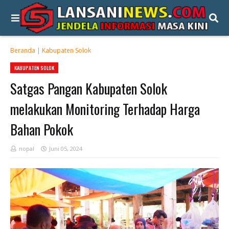
Beranda
|
Kabupaten Solok
KABUPATEN SOLOK
Satgas Pangan Kabupaten Solok
melakukan Monitoring Terhadap Harga
Bahan Pokok
nopal
Juni 05, 2024