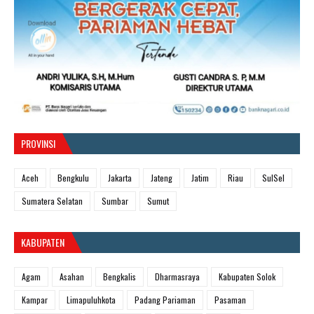
PROVINSI
Aceh
Bengkulu
Jakarta
Jateng
Jatim
Riau
SulSel
Sumatera Selatan
Sumbar
Sumut
KABUPATEN
Agam
Asahan
Bengkalis
Dharmasraya
Kabupaten Solok
Kampar
Limapuluhkota
Padang Pariaman
Pasaman