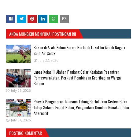
ANDA MUNGKIN MENYUKAI POSTINGAN INI
Bukan di Arab, Kebun Kurma Berbuah Lezat Ini Ada di Nagari
Sulit Air Solok
July 22, 2026
Lapas Kelas III Alahan Panjang Gelar Kegiatan Pesantren
Pemasyarakatan, Perkuat Pembinaan Kepribadian Warga
Binaan
July 06, 2026
Proyek Pengecoran Jalinsum Talang Berlakukan Sistem Buka
Tutup Selama Empat Bulan, Pengendara Diimbau Gunakan Jalur
Alternatif
July 04, 2026
POSTING KOMENTAR