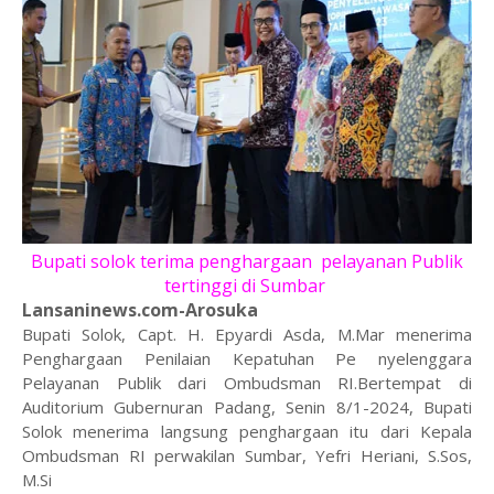
Bupati solok terima penghargaan pelayanan Publik
tertinggi di Sumbar
Lansaninews.com-Arosuka
Bupati Solok, Capt. H. Epyardi Asda, M.Mar menerima
Penghargaan Penilaian Kepatuhan Pe nyelenggara
Pelayanan Publik dari Ombudsman RI.Bertempat di
Auditorium Gubernuran Padang, Senin 8/1-2024, Bupati
Solok menerima langsung penghargaan itu dari Kepala
Ombudsman RI perwakilan Sumbar, Yefri Heriani, S.Sos,
M.Si