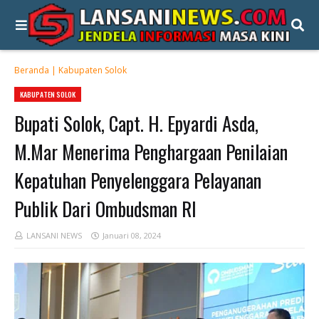
Beranda
|
Kabupaten Solok
KABUPATEN SOLOK
Bupati Solok, Capt. H. Epyardi Asda,
M.Mar Menerima Penghargaan Penilaian
Kepatuhan Penyelenggara Pelayanan
Publik Dari Ombudsman RI
LANSANI NEWS
Januari 08, 2024