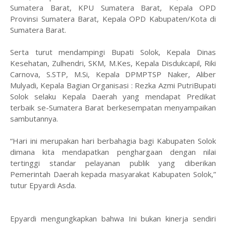
Sumatera Barat, KPU Sumatera Barat, Kepala OPD
Provinsi Sumatera Barat, Kepala OPD Kabupaten/Kota di
Sumatera Barat.
Serta turut mendampingi Bupati Solok, Kepala Dinas
Kesehatan, Zulhendri, SKM, M.Kes, Kepala Disdukcapil, Riki
Carnova, S.STP, M.Si, Kepala DPMPTSP Naker, Aliber
Mulyadi, Kepala Bagian Organisasi : Rezka Azmi PutriBupati
Solok selaku Kepala Daerah yang mendapat Predikat
terbaik se-Sumatera Barat berkesempatan menyampaikan
sambutannya.
“Hari ini merupakan hari berbahagia bagi Kabupaten Solok
dimana kita mendapatkan penghargaan dengan nilai
tertinggi standar pelayanan publik yang diberikan
Pemerintah Daerah kepada masyarakat Kabupaten Solok,”
tutur Epyardi Asda.
Epyardi mengungkapkan bahwa Ini bukan kinerja sendiri