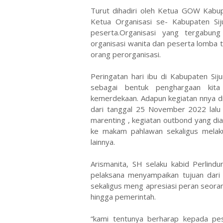
Turut dihadiri oleh Ketua GOW Kabupa
Ketua Organisasi se- Kabupaten Sij
peserta.Organisasi yang tergabu
organisasi wanita dan peserta lomba 
orang perorganisasi.
Peringatan hari ibu di Kabupaten Sij
sebagai bentuk penghargaan kit
kemerdekaan. Adapun kegiatan nnya di
dari tanggal 25 November 2022 lalu
marenting , kegiatan outbond yang di
ke makam pahlawan sekaligus melak
lainnya.
Arismanita, SH selaku kabid Perlind
pelaksana menyampaikan tujuan dari 
sekaligus meng apresiasi peran seoran
hingga pemerintah.
“kami tentunya berharap kepada pes