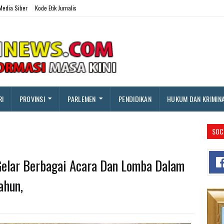
edia Siber
Kode Etik Jurnalis
RI
PROVINSI
PARLEMEN
PENDIDIKAN
HUKUM DAN KRIMIN
SOC
elar Berbagai Acara Dan Lomba Dalam
ahun,