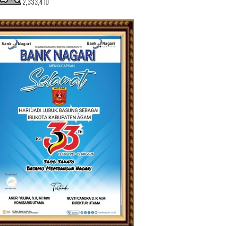
2,333,410