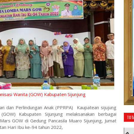
anisasi Wanita (GOW) Kabupaten Sijunjung
n dan Perlindungan Anak (PPRPA) Kaupatean sijujung
a (GOW) Kabupaten Sijunjung melaksanakan berbagai
TOT
 Mars GOW di Gedung Pancasila Muaro Sijunjung, Jumat
tan Hari Ibu ke-94 tahun 2022,