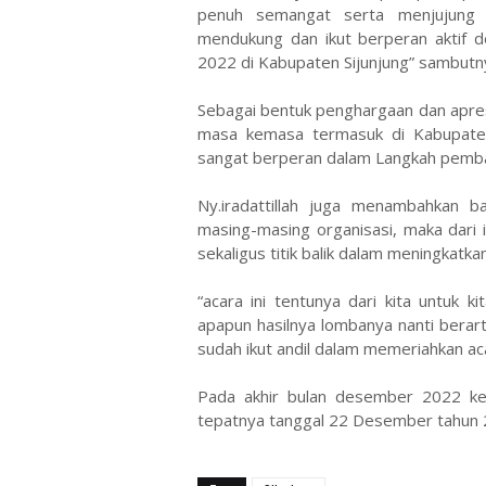
penuh semangat serta menjujung ti
mendukung dan ikut berperan aktif d
2022 di Kabupaten Sijunjung” sambutn
Sebagai bentuk penghargaan dan apre
masa kemasa termasuk di Kabupaten
sangat berperan dalam Langkah pemba
Ny.iradattillah juga menambahkan b
masing-masing organisasi, maka dari i
sekaligus titik balik dalam meningkatka
“acara ini tentunya dari kita untuk
apapun hasilnya lombanya nanti berarti
sudah ikut andil dalam memeriahkan acar
Pada akhir bulan desember 2022 kem
tepatnya tanggal 22 Desember tahun 