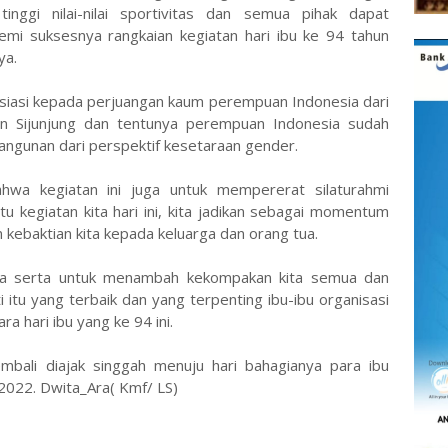
nggi nilai-nilai sportivitas dan semua pihak dapat
emi suksesnya rangkaian kegiatan hari ibu ke 94 tahun
ya.
siasi kepada perjuangan kaum perempuan Indonesia dari
 Sijunjung dan tentunya perempuan Indonesia sudah
ngunan dari perspektif kesetaraan gender.
ahwa kegiatan ini juga untuk mempererat silaturahmi
tu kegiatan kita hari ini, kita jadikan sebagai momentum
n kebaktian kita kepada keluarga dan orang tua.
 kita serta untuk menambah kekompakan kita semua dan
 itu yang terbaik dan yang terpenting ibu-ibu organisasi
a hari ibu yang ke 94 ini.
bali diajak singgah menuju hari bahagianya para ibu
2022. Dwita_Ara( Kmf/ LS)