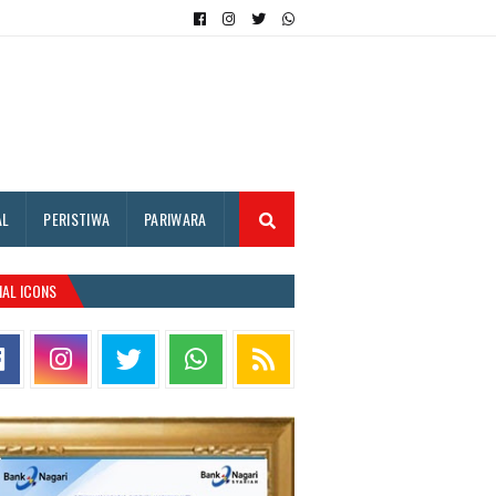
AL
PERISTIWA
PARIWARA
IAL ICONS