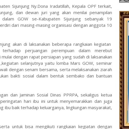
ten Sijunjung Ny.Dona Iradatillah, Kepala OPF terkait,
unjung, dan dewan juri yang akan menilai penampilan
ng dalam GOW se-Kabupaten Sijunjung sebanyak 19
terdiri dari masing-masing organisasi dengan anggota 10
unjung akan di laksanakan beberapa rangkaian kegiatan
a terhadap perjuangan perempuan dalam merebut
 mulai dengan rapat persiapan yang sudah di laksanakan
 ,kegiatan selanjutnya yaitu lomba Mars GOW, seminar
awali dengan senam bersama, serta melaksanakan ziarah
ukan bakti sosial dalam bentuk sembako dan bantuan
ungan dan Jaminan Sosial Dinas PPRPA, sekaligus ketua
peringatan hari ibu ini untuk menyemarakkan dan juga
g ibu baik terhadap keluarganya, lingkungan masyarakat,
erta untuk bisa mengikuti rangkaian kegiatan dengan