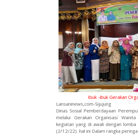
Ibuk -ibuk Gerakan Org
Lansaninews,com-Sijujung
Dinas Sosial Pemberdayaan Perempua
melalui Gerakan Organisasi Wanit
kegiatan yang di awali dengan lomba
(2/12/22) hal ini Dalam rangka peringa