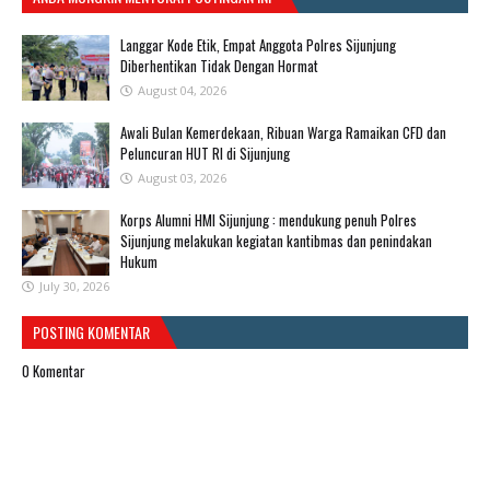
Langgar Kode Etik, Empat Anggota Polres Sijunjung
Diberhentikan Tidak Dengan Hormat
August 04, 2026
Awali Bulan Kemerdekaan, Ribuan Warga Ramaikan CFD dan
Peluncuran HUT RI di Sijunjung
August 03, 2026
Korps Alumni HMI Sijunjung : mendukung penuh Polres
Sijunjung melakukan kegiatan kantibmas dan penindakan
Hukum
July 30, 2026
POSTING KOMENTAR
0 Komentar