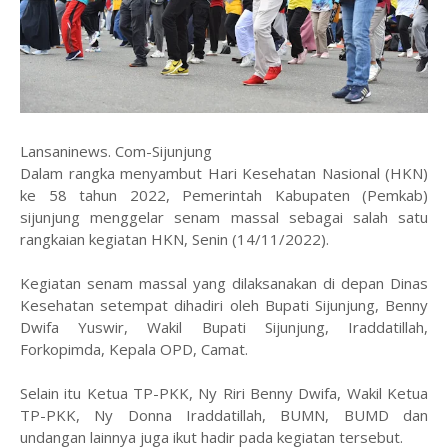
Lansaninews. Com-Sijunjung
Dalam rangka menyambut Hari Kesehatan Nasional (HKN)
ke 58 tahun 2022, Pemerintah Kabupaten (Pemkab)
sijunjung menggelar senam massal sebagai salah satu
rangkaian kegiatan HKN, Senin (14/11/2022).
Kegiatan senam massal yang dilaksanakan di depan Dinas
Kesehatan setempat dihadiri oleh Bupati Sijunjung, Benny
Dwifa Yuswir, Wakil Bupati Sijunjung, Iraddatillah,
Forkopimda, Kepala OPD, Camat.
Selain itu Ketua TP-PKK, Ny Riri Benny Dwifa, Wakil Ketua
TP-PKK, Ny Donna Iraddatillah, BUMN, BUMD dan
undangan lainnya juga ikut hadir pada kegiatan tersebut.