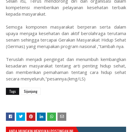
Selain itu, Terus mendorong diri dan organisasi dalam
kompetensi memberikan pelayanan kesehatan terbaik
kepada masyarakat.
Semoga komponen masyarakat berperan serta dalam
upaya menjaga kesehatan dan aktif berolahraga terutama
senam sehingga tercapai Gerakan Masyarakat Hidup Sehat
(Germas) yang merupakan program nasional ,"tambah nya.
Teruslah menjadi pengingat dan menumbuh kembangkan
kesadaran masyarakat tentang arti penting hidup sehat,
dan memberikan pemahaman tentang cara hidup sehat
secara menyeluruh,"pesannya.(kmg/LS)
Tags
Sijunjung
ANDA MUNGKIN MENYUKAI POSTINGAN INI