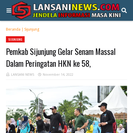
Beranda
|
Sijunjung
SIJUNJUNG
Pemkab Sijunjung Gelar Senam Massal
Dalam Peringatan HKN ke 58,
LANSANI NEWS
November 14, 2022