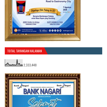
TOTAL TAYANGAN HALAMAN
2,333,448