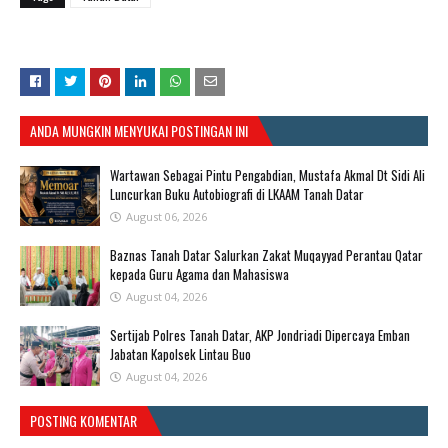
ANDA MUNGKIN MENYUKAI POSTINGAN INI
Wartawan Sebagai Pintu Pengabdian, Mustafa Akmal Dt Sidi Ali
Luncurkan Buku Autobiografi di LKAAM Tanah Datar
August 06, 2026
Baznas Tanah Datar Salurkan Zakat Muqayyad Perantau Qatar
kepada Guru Agama dan Mahasiswa
August 04, 2026
Sertijab Polres Tanah Datar, AKP Jondriadi Dipercaya Emban
Jabatan Kapolsek Lintau Buo
August 04, 2026
POSTING KOMENTAR