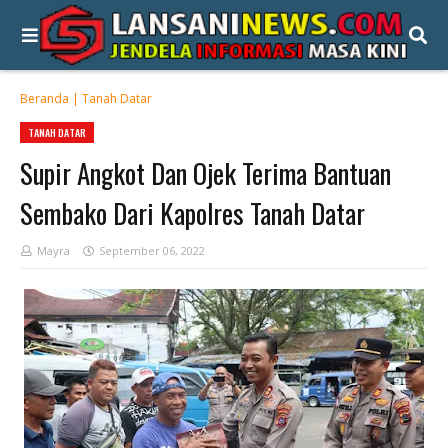
Beranda
|
Tanah Datar
TANAH DATAR
Supir Angkot Dan Ojek Terima Bantuan
Sembako Dari Kapolres Tanah Datar
Mayra
September 06, 2022