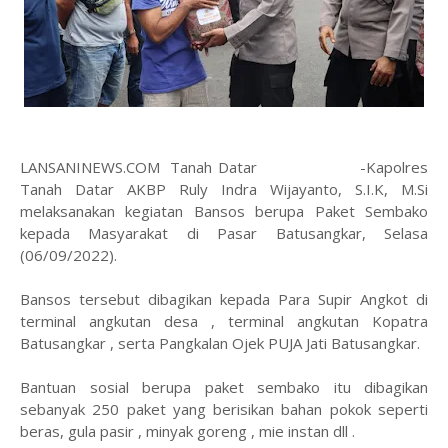
LANSANINEWS.COM Tanah Datar -Kapolres
Tanah Datar AKBP Ruly Indra Wijayanto, S.I.K, M.Si
melaksanakan kegiatan Bansos berupa Paket Sembako
kepada Masyarakat di Pasar Batusangkar, Selasa
(06/09/2022).
Bansos tersebut dibagikan kepada Para Supir Angkot di
terminal angkutan desa , terminal angkutan Kopatra
Batusangkar , serta Pangkalan Ojek PUJA Jati Batusangkar.
Bantuan sosial berupa paket sembako itu dibagikan
sebanyak 250 paket yang berisikan bahan pokok seperti
beras, gula pasir , minyak goreng , mie instan dll .