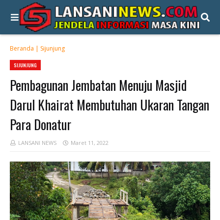
Beranda
|
Sijunjung
SIJUNJUNG
Pembagunan Jembatan Menuju Masjid
Darul Khairat Membutuhan Ukaran Tangan
Para Donatur
LANSANI NEWS
Maret 11, 2022