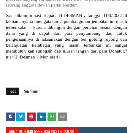
seorang anggota dewan partai Nasdem
Saat dikompirmasi
kepada H.DESMAN , Tanggal 11/3/2022 di
kediamanya,ia mengatakan ," pembangunan jembatan ini masih
terbenkalai
, karena dibangun dengan perlahan sesuai dengan
dana yang di dapat dari para penyumbang ,dan untuk
pengerjaannya di laksanakan dengan ber gotong royong dan
kelanjuatan kembatan yang masih terbankai ini sangat
membutuh kan sunbgsih dab uluran tangan dari para Donatur,”
ujar H
Desman
( Mon eferi)
Tags
Sijunjung
ANDA MUNGKIN MENYUKAI POSTINGAN INI