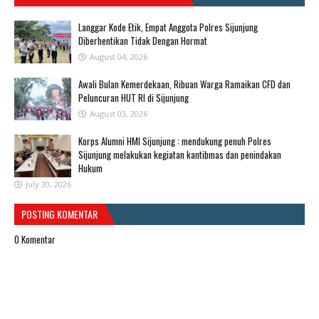
Langgar Kode Etik, Empat Anggota Polres Sijunjung
Diberhentikan Tidak Dengan Hormat
August 04, 2026
Awali Bulan Kemerdekaan, Ribuan Warga Ramaikan CFD dan
Peluncuran HUT RI di Sijunjung
August 03, 2026
Korps Alumni HMI Sijunjung : mendukung penuh Polres
Sijunjung melakukan kegiatan kantibmas dan penindakan
Hukum
July 30, 2026
POSTING KOMENTAR
0 Komentar