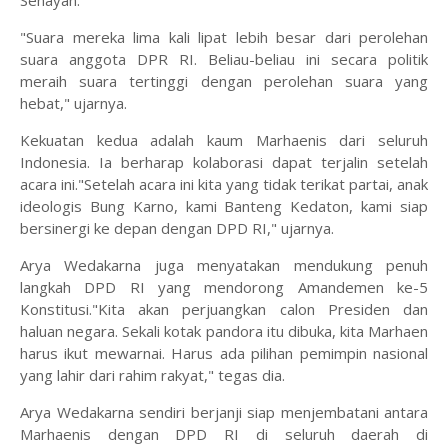
"Suara mereka lima kali lipat lebih besar dari perolehan
suara anggota DPR RI. Beliau-beliau ini secara politik
meraih suara tertinggi dengan perolehan suara yang
hebat," ujarnya.
Kekuatan kedua adalah kaum Marhaenis dari seluruh
Indonesia. Ia berharap kolaborasi dapat terjalin setelah
acara ini."Setelah acara ini kita yang tidak terikat partai, anak
ideologis Bung Karno, kami Banteng Kedaton, kami siap
bersinergi ke depan dengan DPD RI," ujarnya.
Arya Wedakarna juga menyatakan mendukung penuh
langkah DPD RI yang mendorong Amandemen ke-5
Konstitusi."Kita akan perjuangkan calon Presiden dan
haluan negara. Sekali kotak pandora itu dibuka, kita Marhaen
harus ikut mewarnai. Harus ada pilihan pemimpin nasional
yang lahir dari rahim rakyat," tegas dia.
Arya Wedakarna sendiri berjanji siap menjembatani antara
Marhaenis dengan DPD RI di seluruh daerah di