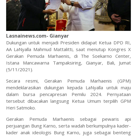
Lasnainews.com- Gianyar
Dukungan untuk menjadi Presiden didapat Ketua DPD RI,
AA LaNyalla Mahmud Mattalitti, saat menutup Kongres X
Gerakan Pemuda Marhaenis, di The Soekarno Center,
Istana Mancawarna Tampaksiring, Gianyar, Bali, Jumat
(5/11/2021).
Secara resmi, Gerakan Pemuda Marhaenis (GPM)
mendeklarasikan dukungan kepada LaNyalla untuk maju
dalam bursa pencapresan Pemilu 2024. Pernyataan
tersebut dibacakan langsung Ketua Umum terpilih GPM
Heri Satmoko.
Gerakan Pemuda Marhaenis sebagai pewaris api
perjuangan Bung Karno, serta wadah berkumpulnya kader-
kader anak ideologis Bung Karno, juga sebagai benteng