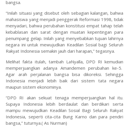
bangsa.
“Inilah situasi yang disebut oleh sebagian kalangan, bahwa
mahasiswa yang menjadi penggerak Reformasi 1998, tidak
menyadari, bahwa perubahan konstitusi empat tahap telah
kebablasan dan sarat dengan muatan kepentingan para
penumpang gelap. Inilah yang menyebabkan tujuan lahirnya
negara ini untuk mewujudkan Keadilan Sosial bagi Seluruh
Rakyat Indonesia semakin jauh dari harapan,” tegasnya.
Melihat fakta itulah, tambah LaNyalla, DPD RI kemudian
memperjuangkan adanya Amandemen perubahan ke-5.
Agar arah perjalanan bangsa bisa dikoreksi. Sehingga
Indonesia menjadi lebih baik dari sistem tata negara
maupun sistem ekonominya.
“DPD RI akan sekuat tenaga memperjuangkan hal itu.
Supaya Indonesia lebih berdaulat dan berdikari serta
mampu mewujudkan Keadilan Sosial Bagi Seluruh Rakyat
Indonesia, seperti cita-cita Bung Karno dan para pendiri
bangsa,” tuturnya.( As Nurman)