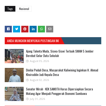
Tags
Nasional
ANDA MUNGKIN MENYUKAI POSTINGAN INI
Ajang Talenta Muda, Siswa-Siswi Terbaik SMAN 5 Jember
Berebut Gelar Duta Sekolah
August 05, 2026
Dinilai Peduli Desa, Masyarakat Kaliwining Inginkan H. Ahmad
Khoiruddin Jadi Kepala Desa
August 02, 2026
Senator Mirah : KEK SAMOTA Harus Dipersiapkan Secara
Matang Agar Menjadi Penggerak Ekonomi Sumbawa
July 31, 2026