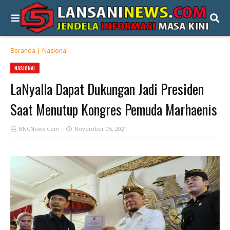
Beranda
|
Nasional
NASIONAL
LaNyalla Dapat Dukungan Jadi Presiden
Saat Menutup Kongres Pemuda Marhaenis
BNCNews.Com
November 05, 2021