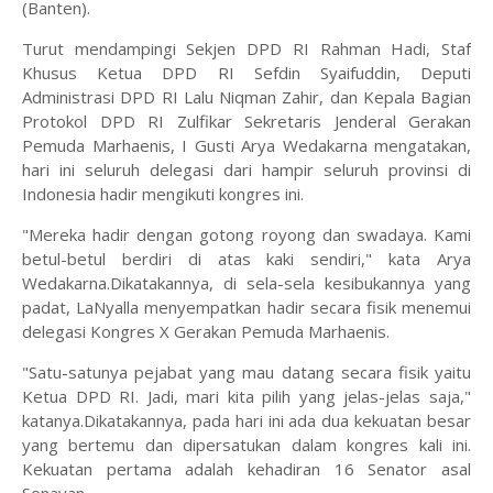
(Banten).
Turut mendampingi Sekjen DPD RI Rahman Hadi, Staf
Khusus Ketua DPD RI Sefdin Syaifuddin, Deputi
Administrasi DPD RI Lalu Niqman Zahir, dan Kepala Bagian
Protokol DPD RI Zulfikar Sekretaris Jenderal Gerakan
Pemuda Marhaenis, I Gusti Arya Wedakarna mengatakan,
hari ini seluruh delegasi dari hampir seluruh provinsi di
Indonesia hadir mengikuti kongres ini.
"Mereka hadir dengan gotong royong dan swadaya. Kami
betul-betul berdiri di atas kaki sendiri," kata Arya
Wedakarna.Dikatakannya, di sela-sela kesibukannya yang
padat, LaNyalla menyempatkan hadir secara fisik menemui
delegasi Kongres X Gerakan Pemuda Marhaenis.
"Satu-satunya pejabat yang mau datang secara fisik yaitu
Ketua DPD RI. Jadi, mari kita pilih yang jelas-jelas saja,"
katanya.Dikatakannya, pada hari ini ada dua kekuatan besar
yang bertemu dan dipersatukan dalam kongres kali ini.
Kekuatan pertama adalah kehadiran 16 Senator asal
Senayan.