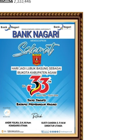
2,333,446