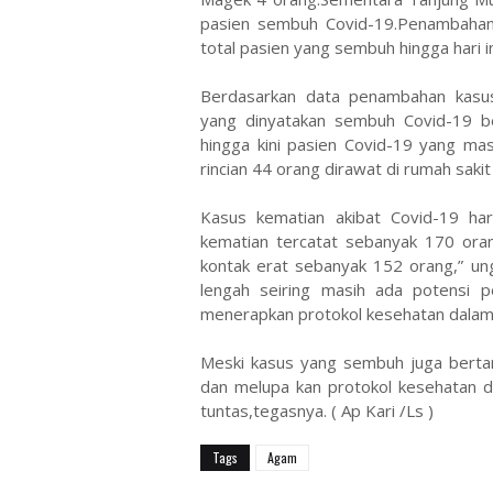
pasien sembuh Covid-19.Penambahan 
total pasien yang sembuh hingga hari i
Berdasarkan data penambahan kasus
yang dinyatakan sembuh Covid-19 be
hingga kini pasien Covid-19 yang ma
rincian 44 orang dirawat di rumah sakit
Kasus kematian akibat Covid-19 har
kematian tercatat sebanyak 170 ora
kontak erat sebanyak 152 orang,” u
lengah seiring masih ada potensi p
menerapkan protokol kesehatan dalam 
Meski kasus yang sembuh juga berta
dan melupa kan protokol kesehatan 
tuntas,tegasnya. ( Ap Kari /Ls )
Tags
Agam