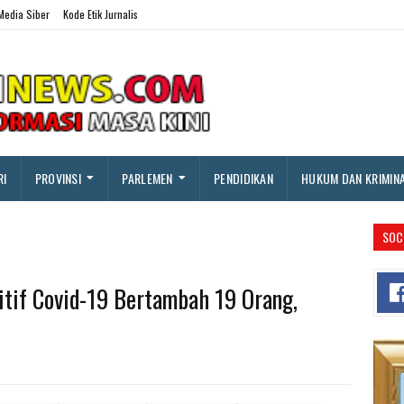
edia Siber
Kode Etik Jurnalis
RI
PROVINSI
PARLEMEN
PENDIDIKAN
HUKUM DAN KRIMIN
SOC
tif Covid-19 Bertambah 19 Orang,