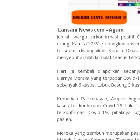
Lansani News com –Agam
Jumlah warga terkonfirmasi positi
orang, Kamis (12/8), sedangkan pasie
tersebut disampaikan Kepala Dinas
menyebut jumlah kumulatif kasus terko
Hari ini kembali dilaporkan seban
ujarnya.Meraka yang terpapar Covid-1
sebanyak 6 kasus, Lubuk Basung 3 kas
Kemudian Palembayan, Ampek Angk
kasus ter konfirmasi Covid-19. Lalu 
terkonfirmasi Covid-19, pihaknya 
pasien.
Mereka yang sembuh merupakan pasie
Magek 4 orang.Sementara Tanjung Mu