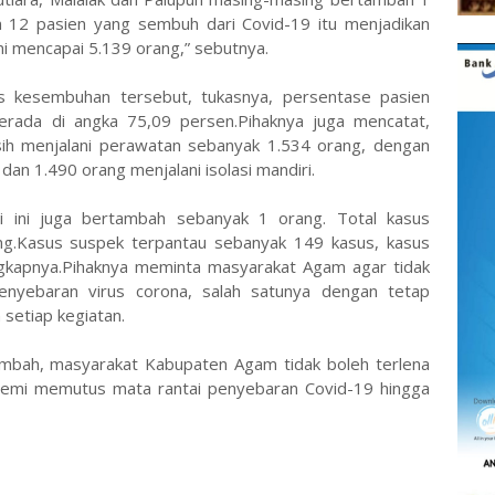
12 pasien yang sembuh dari Covid-19 itu menjadikan
ni mencapai 5.139 orang,” sebutnya.
 kesembuhan tersebut, tukasnya, persentase pasien
rada di angka 75,09 persen.Pihaknya juga mencatat,
sih menjalani perawatan sebanyak 1.534 orang, dengan
 dan 1.490 orang menjalani isolasi mandiri.
i ini juga bertambah sebanyak 1 orang. Total kasus
ng.Kasus suspek terpantau sebanyak 149 kasus, kasus
ngkapnya.Pihaknya meminta masyarakat Agam agar tidak
enyebaran virus corona, salah satunya dengan tetap
setiap kegiatan.
mbah, masyarakat Kabupaten Agam tidak boleh terlena
demi memutus mata rantai penyebaran Covid-19 hingga