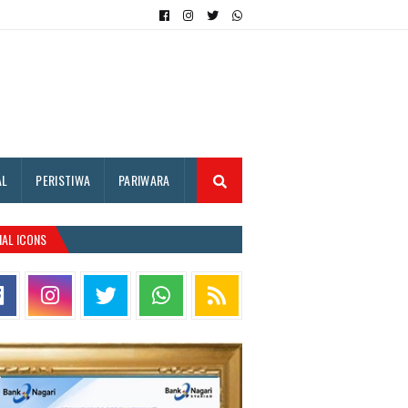
AL
PERISTIWA
PARIWARA
IAL ICONS