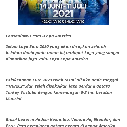
Lansaninews.com -Copa America
Selain Laga Euro 2020 yang akan disajikan seluruh
belahan dunia pada tahun ini,terdapat Laga yang sangat
dinantikan juga yaitu Laga Copa America.
Pelaksanaan Euro 2020 telah resmi dibuka pada tanggal
11/6/2021.dan telah disaksikan laga perdana antara
Turkey Vs Italia dengan kemenangan 0-3 tim besutan
Mancini.
Brasil bakal meladeni Kolombia, Venezuela, Ekuador, dan
Peru. Peta persaingan antara negara di benua Amerika