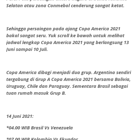
Selatan atau zona Conmebol cenderung sangat ketat.
Sehingga persaingan pada ajang Copa America 2021
bakal sangat seru. Yuk scroll ke bawah untuk melihat
jadwal lengkap Copa America 2021 yang berlangsung 13
Juni sampai 10 Juli.
Copa America dibagi menjadi dua grup. Argentina sendiri
tergabung di Grup A Copa America 2021 bersama Bolivia,
Uruguay, Chile dan Paraguay. Sementara Brasil sebagai
tuan rumah masuk Grup B.
14 Juni 2021:
*04.00 WIB Brasil Vs Venezuela
*07.00 WIB Kolombia Vs Ekuador