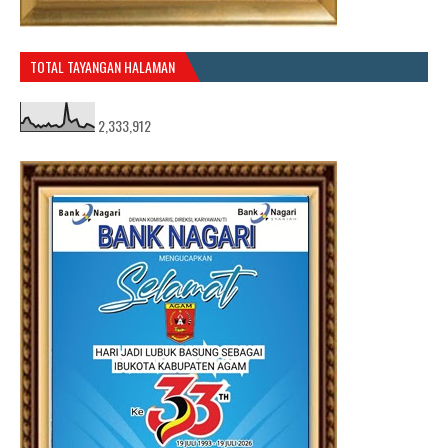
TOTAL TAYANGAN HALAMAN
2,333,912