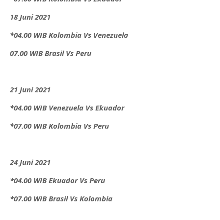
18 Juni 2021
*04.00 WIB Kolombia Vs Venezuela
07.00 WIB Brasil Vs Peru
21 Juni 2021
*04.00 WIB Venezuela Vs Ekuador
*07.00 WIB Kolombia Vs Peru
24 Juni 2021
*04.00 WIB Ekuador Vs Peru
*07.00 WIB Brasil Vs Kolombia