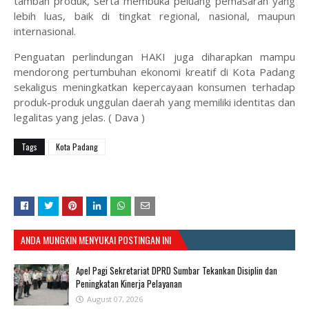
tambah produk, serta membuka peluang pemasaran yang
lebih luas, baik di tingkat regional, nasional, maupun
internasional.
Penguatan perlindungan HAKI juga diharapkan mampu
mendorong pertumbuhan ekonomi kreatif di Kota Padang
sekaligus meningkatkan kepercayaan konsumen terhadap
produk-produk unggulan daerah yang memiliki identitas dan
legalitas yang jelas. ( Dava )
Tags
Kota Padang
ANDA MUNGKIN MENYUKAI POSTINGAN INI
Apel Pagi Sekretariat DPRD Sumbar Tekankan Disiplin dan
Peningkatan Kinerja Pelayanan
August 07, 2026