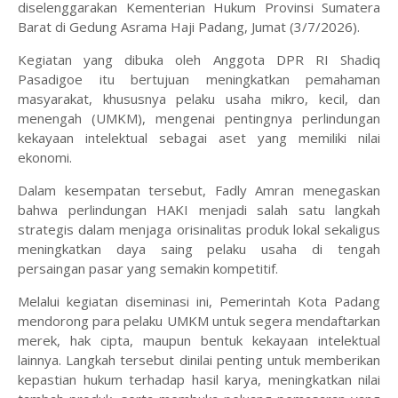
diselenggarakan Kementerian Hukum Provinsi Sumatera
Barat di Gedung Asrama Haji Padang, Jumat (3/7/2026).
Kegiatan yang dibuka oleh Anggota DPR RI Shadiq
Pasadigoe itu bertujuan meningkatkan pemahaman
masyarakat, khususnya pelaku usaha mikro, kecil, dan
menengah (UMKM), mengenai pentingnya perlindungan
kekayaan intelektual sebagai aset yang memiliki nilai
ekonomi.
Dalam kesempatan tersebut, Fadly Amran menegaskan
bahwa perlindungan HAKI menjadi salah satu langkah
strategis dalam menjaga orisinalitas produk lokal sekaligus
meningkatkan daya saing pelaku usaha di tengah
persaingan pasar yang semakin kompetitif.
Melalui kegiatan diseminasi ini, Pemerintah Kota Padang
mendorong para pelaku UMKM untuk segera mendaftarkan
merek, hak cipta, maupun bentuk kekayaan intelektual
lainnya. Langkah tersebut dinilai penting untuk memberikan
kepastian hukum terhadap hasil karya, meningkatkan nilai