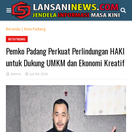
Beranda
|
Kota Padang
KOTA PADANG
Pemko Padang Perkuat Perlindungan HAKI
untuk Dukung UMKM dan Ekonomi Kreatif
Admin
Juli 04, 2026