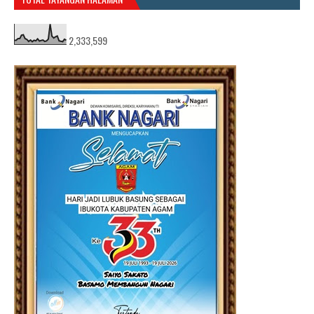
2,333,599