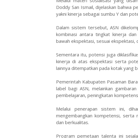
Melalui materi sosialisasi yang di
Doddy San Ismail, dijelaskan bahwa p
yakni kinerja sebagai sumbu Y dan pot
Dalam sistem tersebut, ASN dikelo
kombinasi antara tingkat kinerja dan 
bawah ekspektasi, sesuai ekspektasi, d
Sementara itu, potensi juga diklasifi
kinerja di atas ekspektasi serta po
lainnya ditempatkan pada kotak yang be
Pemerintah Kabupaten Pasaman Bara
label bagi ASN, melainkan gambaran k
pembelajaran, peningkatan kompetensi, 
Melalui penerapan sistem ini, di
mengembangkan kompetensi, serta me
dan berkualitas.
Program pemetaan talenta ini seja