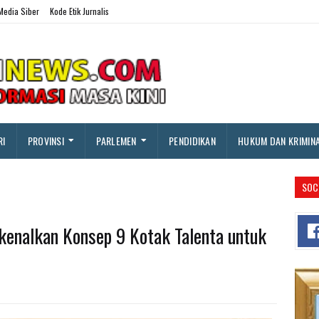
edia Siber
Kode Etik Jurnalis
RI
PROVINSI
PARLEMEN
PENDIDIKAN
HUKUM DAN KRIMIN
SOC
enalkan Konsep 9 Kotak Talenta untuk