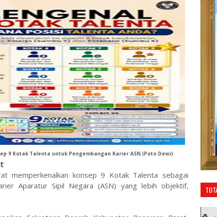
p 9 Kotak Talenta untuk Pengembangan Karier ASN (Poto Dewi)
at
at memperkenalkan konsep 9 Kotak Talenta sebagai
ier Aparatur Sipil Negara (ASN) yang lebih objektif,
TOT