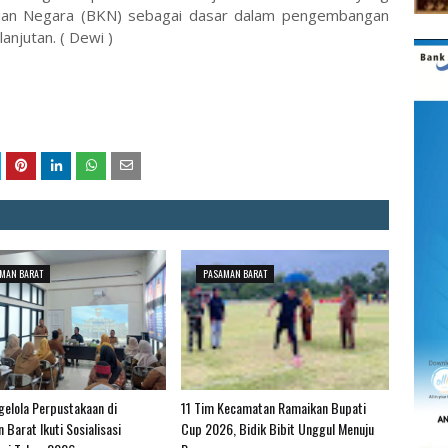
ian Negara (BKN) sebagai dasar dalam pengembangan
anjutan. ( Dewi )
MAN BARAT
PASAMAN BARAT
gelola Perpustakaan di
11 Tim Kecamatan Ramaikan Bupati
Barat Ikuti Sosialisasi
Cup 2026, Bidik Bibit Unggul Menuju