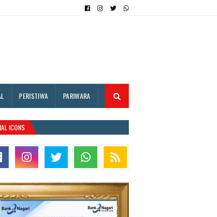
AL
PERISTIWA
PARIWARA
IAL ICONS