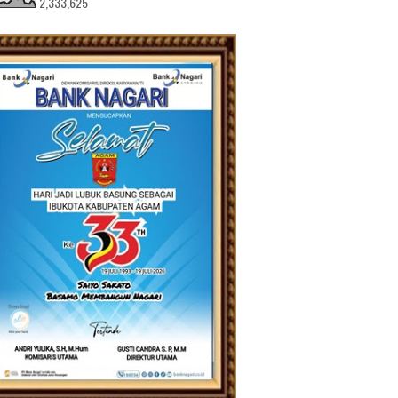
2,333,625