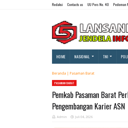
Redaksi
Contacts us
UU Pers No. 40
Pedoman M
HOME
NASIONAL
TNI
POL
Beranda
|
Pasaman Barat
PASAMAN BARAT
Pemkab Pasaman Barat Perk
Pengembangan Karier ASN
Admin
Juli 04, 2026