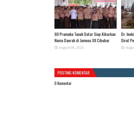
60 Pramuka Tanah Datar Siap Kibarkan
​Dr. Ino
Nama Daerah di Jamnas XII Cibubur
Dirut P
August 08, 2026
Augu
POSTING KOMENTAR
0 Komentar