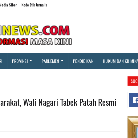
edia Siber
Kode Etik Jurnalis
RI
PROVINSI
PARLEMEN
PENDIDIKAN
HUKUM DAN KRIMIN
SOC
arakat, Wali Nagari Tabek Patah Resmi