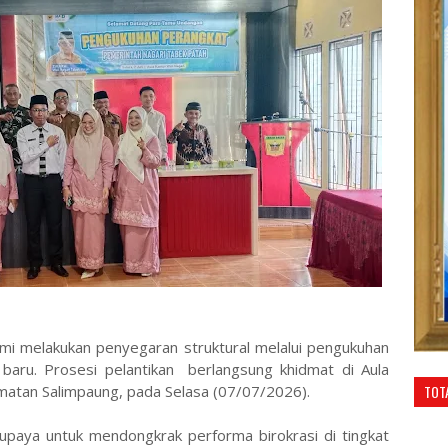
mi melakukan penyegaran struktural melalui pengukuhan
baru. Prosesi pelantikan berlangsung khidmat di Aula
TOT
matan Salimpaung, pada Selasa (07/07/2026).
i upaya untuk mendongkrak performa birokrasi di tingkat