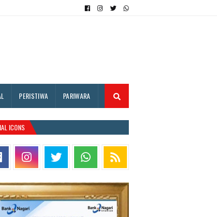
AL
PERISTIWA
PARIWARA
IAL ICONS