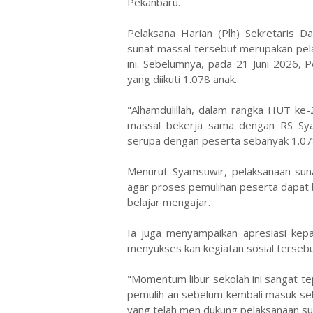
Pekanbaru.
Pelaksana Harian (Plh) Sekretaris 
sunat massal tersebut merupakan pel
ini. Sebelumnya, pada 21 Juni 2026,
yang diikuti 1.078 anak.
"Alhamdulillah, dalam rangka HUT ke-
massal bekerja sama dengan RS Syaf
serupa dengan peserta sebanyak 1.078
Menurut Syamsuwir, pelaksanaan suna
agar proses pemulihan peserta dapat 
belajar mengajar.
Ia juga menyampaikan apresiasi kep
menyukses kan kegiatan sosial tersebu
"Momentum libur sekolah ini sangat te
pemulih an sebelum kembali masuk sek
yang telah men dukung pelaksanaan sun