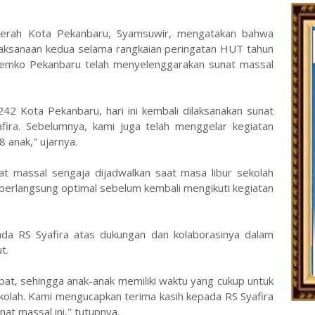
Daerah Kota Pekanbaru, Syamsuwir, mengatakan bahwa
aksanaan kedua selama rangkaian peringatan HUT tahun
 Pemko Pekanbaru telah menyelenggarakan sunat massal
242 Kota Pekanbaru, hari ini kembali dilaksanakan sunat
ira. Sebelumnya, kami juga telah menggelar kegiatan
 anak," ujarnya.
t massal sengaja dijadwalkan saat masa libur sekolah
berlangsung optimal sebelum kembali mengikuti kegiatan
ada RS Syafira atas dukungan dan kolaborasinya dalam
t.
pat, sehingga anak-anak memiliki waktu yang cukup untuk
olah. Kami mengucapkan terima kasih kepada RS Syafira
at massal ini," tutupnya.