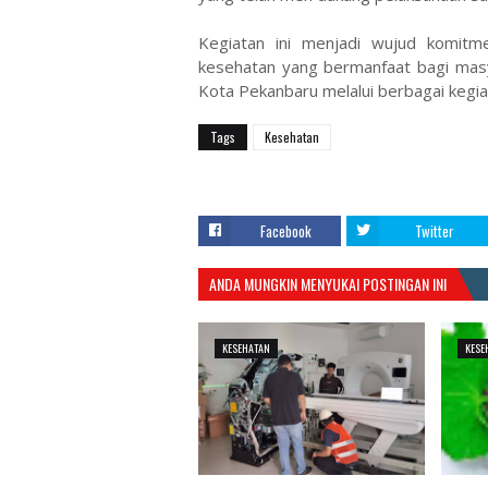
Kegiatan ini menjadi wujud komit
kesehatan yang bermanfaat bagi mas
Kota Pekanbaru melalui berbagai kegiata
Tags
Kesehatan
Facebook
Twitter
ANDA MUNGKIN MENYUKAI POSTINGAN INI
KESEHATAN
KESE