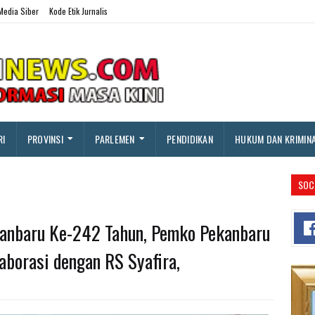
edia Siber
Kode Etik Jurnalis
RI
PROVINSI
PARLEMEN
PENDIDIKAN
HUKUM DAN KRIMIN
SOC
nbaru Ke-242 Tahun, Pemko Pekanbaru
aborasi dengan RS Syafira,