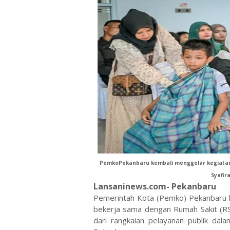
PemkoPekanbaru kembali menggelar kegiatan 
Syafira
Lansaninews.com- Pekanbaru
Pemerintah Kota (Pemko) Pekanbaru k
bekerja sama dengan Rumah Sakit (RS)
dari rangkaian pelayanan publik da