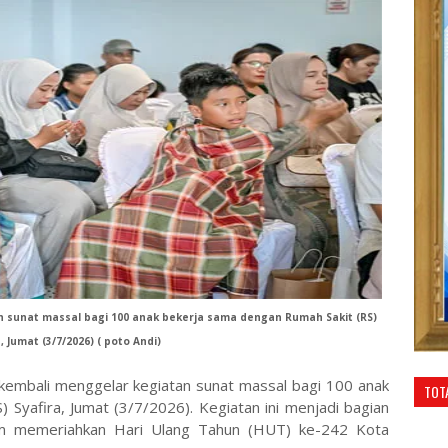
sunat massal bagi 100 anak bekerja sama dengan Rumah Sakit (RS)
, Jumat (3/7/2026) ( poto Andi)
embali menggelar kegiatan sunat massal bagi 100 anak
TOT
 Syafira, Jumat (3/7/2026). Kegiatan ini menjadi bagian
lam memeriahkan Hari Ulang Tahun (HUT) ke-242 Kota