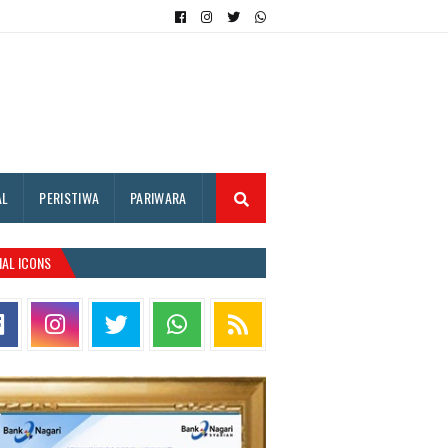
AL
PERISTIWA
PARIWARA
IAL ICONS