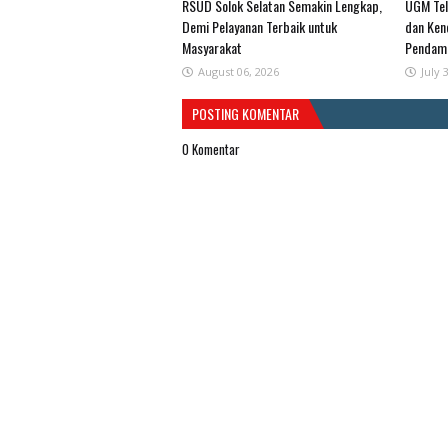
RSUD Solok Selatan Semakin Lengkap,
UGM Tel
Demi Pelayanan Terbaik untuk
dan Ken
Masyarakat
Pendamp
August 06, 2026
July 
POSTING KOMENTAR
0 Komentar