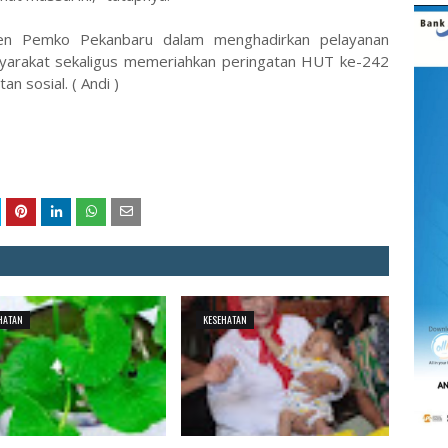
men Pemko Pekanbaru dalam menghadirkan pelayanan
yarakat sekaligus memeriahkan peringatan HUT ke-242
n sosial. ( Andi )
HATAN
KESEHATAN