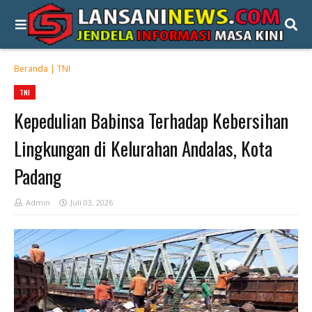
Beranda
|
TNI
TNI
Kepedulian Babinsa Terhadap Kebersihan
Lingkungan di Kelurahan Andalas, Kota
Padang
Admin
Juli 03, 2026