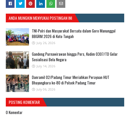
ANDA MUNGKIN MENYUKAI POSTINGAN INI
TNI-Polri dan Masyarakat Bersatu dalam Goro Manunggal
BBGRM 2026 di Koto Tangah
July 26, 2026
Gandeng Purnawirawan hingga Pers, Kodim 0307/TD Gelar
Sosialisasi Bela Negara
July 14, 2026
Danramil 02/Padang Timur Meriahkan Perayaan HUT
Bhayangkara ke-80 di Polsek Padang Timur
July 06, 2026
POSTING KOMENTAR
0 Komentar