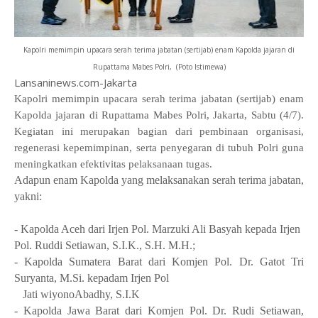
Kapolri memimpin upacara serah terima jabatan (sertijab) enam Kapolda jajaran di
Rupattama Mabes Polri, (Poto Istimewa)
Lansaninews.com-Jakarta
Kapolri memimpin upacara serah terima jabatan (sertijab) enam
Kapolda jajaran di Rupattama Mabes Polri, Jakarta, Sabtu (4/7).
Kegiatan ini merupakan bagian dari pembinaan organisasi,
regenerasi kepemimpinan, serta penyegaran di tubuh Polri guna
meningkatkan efektivitas pelaksanaan tugas.
Adapun enam Kapolda yang melaksanakan serah terima jabatan,
yakni:
- Kapolda Aceh dari Irjen Pol. Marzuki Ali Basyah kepada Irjen
Pol. Ruddi Setiawan, S.I.K., S.H.
M.H.;
-
Kapolda Sumatera Barat dari Komjen Pol. Dr. Gatot Tri
Suryanta, M.Si. kepadam Irjen Pol
Jati
wiyono
Abadhy, S.I.K
- Kapolda Jawa Barat dari Komjen Pol. Dr. Rudi Setiawan,