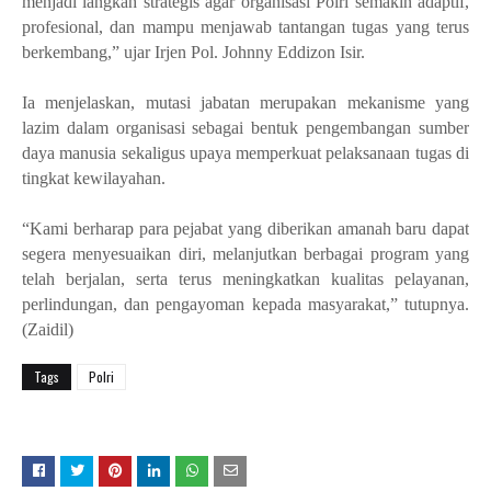
menjadi langkah strategis agar organisasi Polri semakin adaptif,
profesional, dan mampu menjawab tantangan tugas yang terus
berkembang,” ujar Irjen Pol. Johnny Eddizon Isir.
Ia menjelaskan, mutasi jabatan merupakan mekanisme yang
lazim dalam organisasi sebagai bentuk pengembangan sumber
daya manusia sekaligus upaya memperkuat pelaksanaan tugas di
tingkat kewilayahan.
“Kami berharap para pejabat yang diberikan amanah baru dapat
segera menyesuaikan diri, melanjutkan berbagai program yang
telah berjalan, serta terus meningkatkan kualitas pelayanan,
perlindungan, dan pengayoman kepada masyarakat,” tutupnya.
(Zaidil)
Tags
Polri