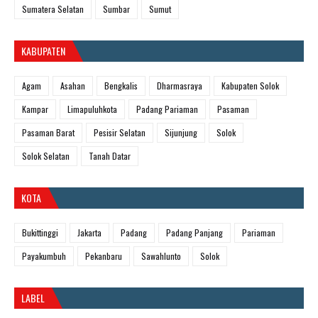
Sumatera Selatan
Sumbar
Sumut
KABUPATEN
Agam
Asahan
Bengkalis
Dharmasraya
Kabupaten Solok
Kampar
Limapuluhkota
Padang Pariaman
Pasaman
Pasaman Barat
Pesisir Selatan
Sijunjung
Solok
Solok Selatan
Tanah Datar
KOTA
Bukittinggi
Jakarta
Padang
Padang Panjang
Pariaman
Payakumbuh
Pekanbaru
Sawahlunto
Solok
LABEL