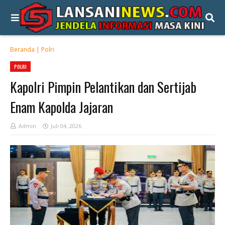
Beranda
|
Polri
POLRI
Kapolri Pimpin Pelantikan dan Sertijab
Enam Kapolda Jajaran
Admin
Juli 04, 2026