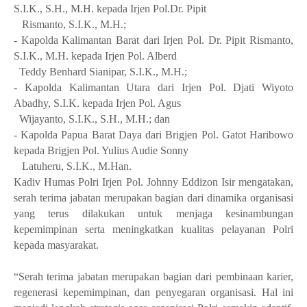
S.I.K., S.H., M.H. kepada Irjen Pol.Dr.
Pipit
Rismanto, S.I.K., M.H.;
- Kapolda Kalimantan Barat dari Irjen Pol. Dr. Pipit Rismanto,
S.I.K., M.H. kepada Irjen Pol. Alberd
Teddy Benhard Sianipar, S.I.K., M.H.;
- Kapolda Kalimantan Utara dari Irjen Pol. Djati Wiyoto
Abadhy, S.I.K. kepada Irjen Pol. Agus
Wijayanto, S.I.K., S.H., M.H.; dan
- Kapolda Papua Barat Daya dari Brigjen Pol. Gatot Haribowo
kepada Brigjen Pol. Yulius Audie Sonny
Latuheru, S.I.K., M.Han.
Kadiv Humas Polri Irjen Pol. Johnny Eddizon Isir mengatakan,
serah terima jabatan merupakan bagian dari dinamika organisasi
yang terus dilakukan untuk menjaga kesinambungan
kepemimpinan serta meningkatkan kualitas pelayanan Polri
kepada masyarakat.
“Serah terima jabatan merupakan bagian dari pembinaan karier,
regenerasi kepemimpinan, dan penyegaran organisasi. Hal ini