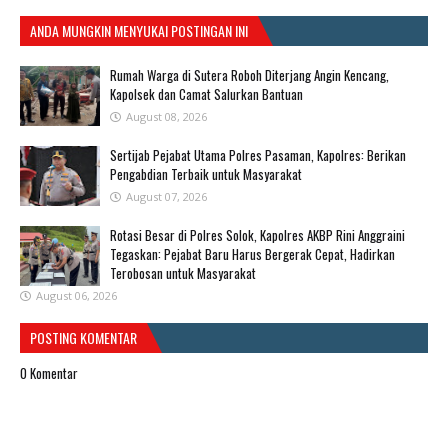
ANDA MUNGKIN MENYUKAI POSTINGAN INI
Rumah Warga di Sutera Roboh Diterjang Angin Kencang,
Kapolsek dan Camat Salurkan Bantuan
August 08, 2026
Sertijab Pejabat Utama Polres Pasaman, Kapolres: Berikan
Pengabdian Terbaik untuk Masyarakat
August 07, 2026
Rotasi Besar di Polres Solok, Kapolres AKBP Rini Anggraini
Tegaskan: Pejabat Baru Harus Bergerak Cepat, Hadirkan
Terobosan untuk Masyarakat
August 06, 2026
POSTING KOMENTAR
0 Komentar