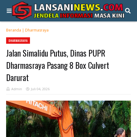
Beranda
|
Dharmasraya
DHARMASRAYA
Jalan Simalidu Putus, Dinas PUPR
Dharmasraya Pasang 8 Box Culvert
Darurat
Admin
Juli 04, 2026