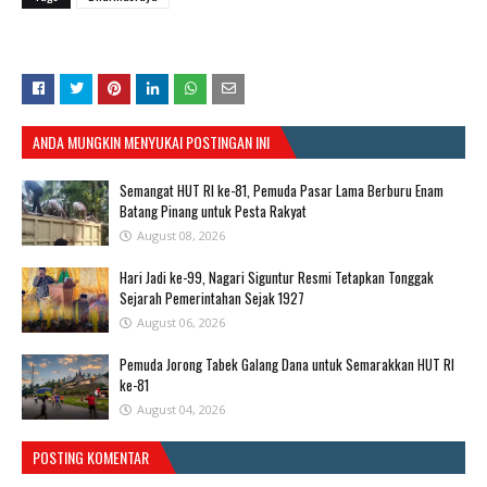
ANDA MUNGKIN MENYUKAI POSTINGAN INI
Semangat HUT RI ke-81, Pemuda Pasar Lama Berburu Enam
Batang Pinang untuk Pesta Rakyat
August 08, 2026
Hari Jadi ke-99, Nagari Siguntur Resmi Tetapkan Tonggak
Sejarah Pemerintahan Sejak 1927
August 06, 2026
Pemuda Jorong Tabek Galang Dana untuk Semarakkan HUT RI
ke-81
August 04, 2026
POSTING KOMENTAR