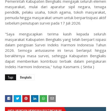
Pemerintah Kabupaten Bengkalis mengajak seluruh elemen
masyarakat, mulai dari aparatur sipil negara, tenaga
pendidik, pelaku usaha, tokoh agama, tokoh masyarakat,
pemuda hingga masyarakat umum untuk berpartisipasi aktif
sebelum penutupan survei pada 17 Juli 2026.
"Saya mengucapkan terima kasih kepada seluruh
masyarakat Kabupaten Bengkalis yang telah berpart isipasi
dalam pengisian Survei Indeks Harmoni Indonesia Tahun
2026. Semoga antusiasme ini terus berlanjut hingga
berakhirnya masa survei, sehingga Kabupaten Bengkalis
dapat memberikan kontribusi terbaik dalam pengukuran
Indeks Harmoni Indonesia," tutup Kasmarni. ( Sintia )
Tags
Bengkalis
ANDA MUNGKIN MENYUKAI POSTINGAN INI