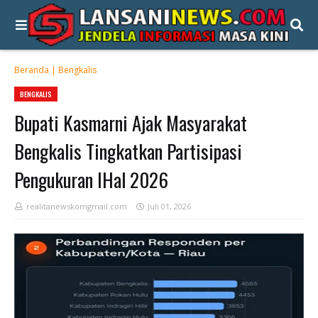
Beranda
|
Bengkalis
BENGKALIS
Bupati Kasmarni Ajak Masyarakat
Bengkalis Tingkatkan Partisipasi
Pengukuran IHal 2026
realitanewskomgmail.com
Juli 01, 2026