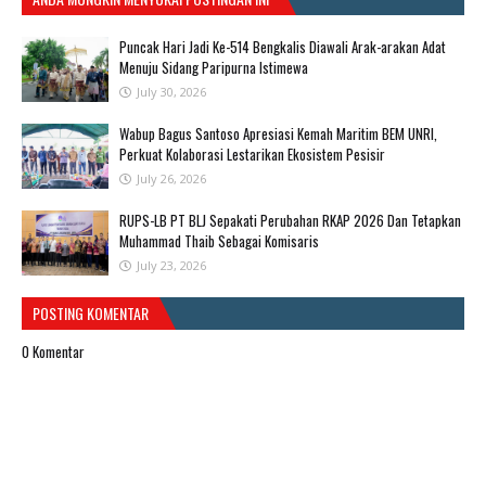
Puncak Hari Jadi Ke-514 Bengkalis Diawali Arak-arakan Adat
Menuju Sidang Paripurna Istimewa
July 30, 2026
Wabup Bagus Santoso Apresiasi Kemah Maritim BEM UNRI,
Perkuat Kolaborasi Lestarikan Ekosistem Pesisir
July 26, 2026
RUPS-LB PT BLJ Sepakati Perubahan RKAP 2026 Dan Tetapkan
Muhammad Thaib Sebagai Komisaris
July 23, 2026
POSTING KOMENTAR
0 Komentar