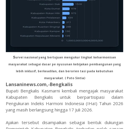
s
urvei nasional yang bertujuan mengukur tingkat keharmonisan
masyarakat sebagai dasar pe nyusunan kebijakan pembangunan yang
lebih inklusif, berkeadilan, dan berorien tasi pada kebutuhan
masyarakat. ( Poto Sintia)
Lansaninews.com,-Bengkalis
Bupati Bengkalis Kasmarni kembali mengajak masyarakat
Kabupaten Bengkalis untuk berpartisipasi dalam
Pengukuran Indeks Harmoni Indonesia (IHaI) Tahun 2026
yang masih berlangsung hingga 17 Juli 2026.
Ajakan tersebut disampaikan sebagai bentuk dukungan
Pemerintah Kabupaten Bengkalis terhadap pelak sanaan