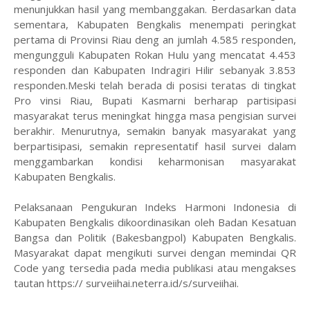
menunjukkan hasil yang membanggakan. Berdasarkan data
sementara, Kabupaten Bengkalis menempati peringkat
pertama di Provinsi Riau deng an jumlah 4.585 responden,
mengungguli Kabupaten Rokan Hulu yang mencatat 4.453
responden dan Kabupaten Indragiri Hilir sebanyak 3.853
responden.Meski telah berada di posisi teratas di tingkat
Pro vinsi Riau, Bupati Kasmarni berharap partisipasi
masyarakat terus meningkat hingga masa pengisian survei
berakhir. Menurutnya, semakin banyak masyarakat yang
berpartisipasi, semakin representatif hasil survei dalam
menggambarkan kondisi keharmonisan masyarakat
Kabupaten Bengkalis.
Pelaksanaan Pengukuran Indeks Harmoni Indonesia di
Kabupaten Bengkalis dikoordinasikan oleh Badan Kesatuan
Bangsa dan Politik (Bakesbangpol) Kabupaten Bengkalis.
Masyarakat dapat mengikuti survei dengan memindai QR
Code yang tersedia pada media publikasi atau mengakses
tautan https:// surveiihai.neterra.id/s/surveiihai.