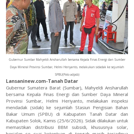
Gubernur Sumbar Mahyeldi Ansharullah bersama Kepala Finas Energi dan Sumber
Daya Mineral Provinsi Sumbar, Helmi Heriyanto, melakukan sidadak ke sejumlah
SPBU(Poto adpsb)
Lansaninew.com-Tanah Datar
Gubernur Sumatera Barat (Sumbar), Mahyeldi Ansharullah
bersama Kepala Finas Energi dan Sumber Daya Mineral
Provinsi Sumbar, Helmi Heriyanto, melakukan inspeksi
mendadak (sidak) ke sejumlah Stasiun Pengisian Bahan
Bakar Umum (SPBU) di Kabupaten Tanah Datar dan
Kabupaten Solok, Kamis (25/6/2026). Sidak dilakukan untuk
memastikan distribusi BBM subsidi, khususnya solar,
berjalan se suai ketentuan di tengah masih terjadinya