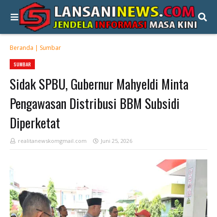
Beranda
|
Sumbar
SUMBAR
Sidak SPBU, Gubernur Mahyeldi Minta
Pengawasan Distribusi BBM Subsidi
Diperketat
realitanewskomgmail.com
Juni 25, 2026