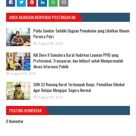
ANDA MUNGKIN MENYUKAI POSTINGAN INI
Polda Sumbar Selidiki Dugaan Pemukulan yang Libatkan Oknum
Perwira Polri
August 08, 2026
KAI Divre II Sumatera Barat Hadirkan Layanan PPID yang
Profesional, Transparan, dan Inklusif untuk Mempermudah
Akses Informasi Publik
August 06, 2026
SDN 33 Rawang Barat Terdampak Banjir, Pemulihan Dikebut
Agar Belajar Mengajar Segera Normal
August 06, 2026
POSTING KOMENTAR
0 Komentar