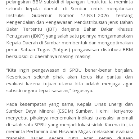
pelangsiran BBM subsidi di lapangan. Untuk itu, ia meminta
seluruh kepala daerah di Sumbar untuk menjalankan
Instruksi Gubernur Nomor 1/INST-2026 tentang
Pengendalian dan Pengawasan Pendistribusian Jenis Bahan
Bakar Tertentu (JBT) danJenis Bahan Bakar Khusus
Penugasan (JBKP) yang salah satu poinnya mengamanatkan
Kepala Daerah di Sumbar membentuk dan mengoptimalkan
peran Satuan Tugas (Satgas) pengawasan distribusi BBM
bersubsidi di daerahnya masing-masing.
“Kita ingin pengawasan di SPBU benar-benar berjalan.
Keseriusan seluruh pihak akan terus kita pantau dan
evaluasi karena tujuan utama kita adalah menjaga agar
subsidi negara tepat sasaran,” tegasnya.
Pada kesempatan yang sama, Kepala Dinas Energi dan
Sumber Daya Mineral (ESDM) Sumbar, Helmi Heriyanto
menyebut pihaknya menemukan indikasi transaksi anomali
di salah satu SPBU yang menjadi lokasi sidak. Karena itu, ia
meminta Pertamina dan Hiswana Migas melakukan evaluasi
transaksi harian secara rutin agar setiap dugaan