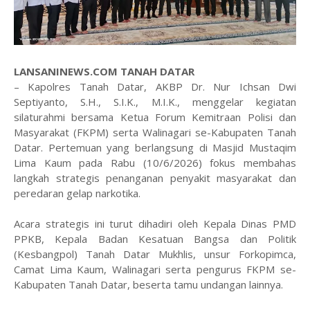
LANSANINEWS.COM TANAH DATAR
– Kapolres Tanah Datar, AKBP Dr. Nur Ichsan Dwi
Septiyanto, S.H., S.I.K., M.I.K., menggelar kegiatan
silaturahmi bersama Ketua Forum Kemitraan Polisi dan
Masyarakat (FKPM) serta Walinagari se-Kabupaten Tanah
Datar. Pertemuan yang berlangsung di Masjid Mustaqim
Lima Kaum pada Rabu (10/6/2026) fokus membahas
langkah strategis penanganan penyakit masyarakat dan
peredaran gelap narkotika.
​Acara strategis ini turut dihadiri oleh Kepala Dinas PMD
PPKB, Kepala Badan Kesatuan Bangsa dan Politik
(Kesbangpol) Tanah Datar Mukhlis, unsur Forkopimca,
Camat Lima Kaum, Walinagari serta pengurus FKPM se-
Kabupaten Tanah Datar, beserta tamu undangan lainnya.