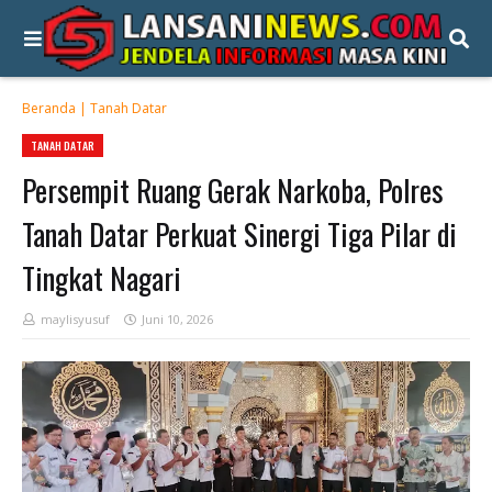
Beranda
|
Tanah Datar
TANAH DATAR
Persempit Ruang Gerak Narkoba, Polres
Tanah Datar Perkuat Sinergi Tiga Pilar di
Tingkat Nagari
maylisyusuf
Juni 10, 2026