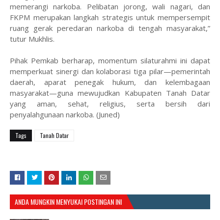
memerangi narkoba. Pelibatan jorong, wali nagari, dan
FKPM merupakan langkah strategis untuk mempersempit
ruang gerak peredaran narkoba di tengah masyarakat,”
tutur Mukhlis.
​Pihak Pemkab berharap, momentum silaturahmi ini dapat
memperkuat sinergi dan kolaborasi tiga pilar—pemerintah
daerah, aparat penegak hukum, dan kelembagaan
masyarakat—guna mewujudkan Kabupaten Tanah Datar
yang aman, sehat, religius, serta bersih dari
penyalahgunaan narkoba. (Juned)
Tags
Tanah Datar
ANDA MUNGKIN MENYUKAI POSTINGAN INI