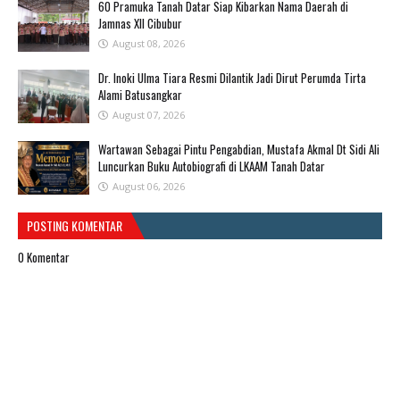
60 Pramuka Tanah Datar Siap Kibarkan Nama Daerah di
Jamnas XII Cibubur
August 08, 2026
​Dr. Inoki Ulma Tiara Resmi Dilantik Jadi Dirut Perumda Tirta
Alami Batusangkar
August 07, 2026
Wartawan Sebagai Pintu Pengabdian, Mustafa Akmal Dt Sidi Ali
Luncurkan Buku Autobiografi di LKAAM Tanah Datar
August 06, 2026
POSTING KOMENTAR
0 Komentar