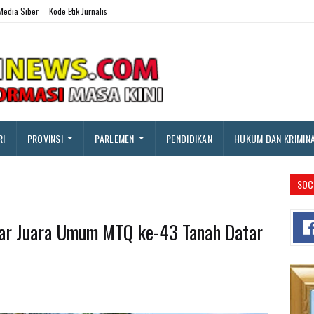
edia Siber
Kode Etik Jurnalis
RI
PROVINSI
PARLEMEN
PENDIDIKAN
HUKUM DAN KRIMIN
SOC
lar Juara Umum MTQ ke-43 Tanah Datar