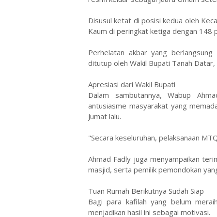
​Disusul ketat di posisi kedua oleh 
Kaum di peringkat ketiga dengan 148 p
​Perhelatan akbar yang berlangsung
ditutup oleh Wakil Bupati Tanah Datar,
​Apresiasi dari Wakil Bupati
Dalam sambutannya, Wabup Ahmad
antusiasme masyarakat yang memadat
Jumat lalu.
​"Secara keseluruhan, pelaksanaan MTQ 
​Ahmad Fadly juga menyampaikan terim
masjid, serta pemilik pemondokan yang
​Tuan Rumah Berikutnya Sudah Siap
Bagi para kafilah yang belum merai
menjadikan hasil ini sebagai motivasi.