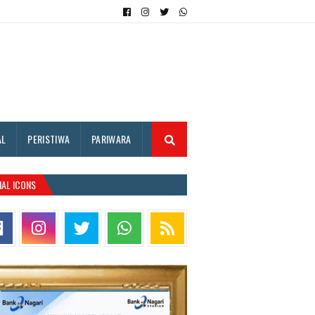
AL
PERISTIWA
PARIWARA
IAL ICONS