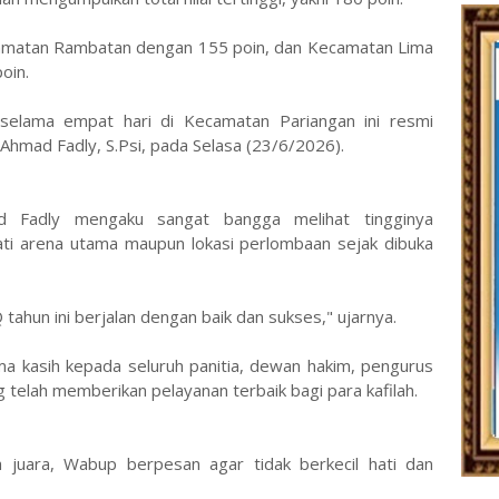
Kecamatan Rambatan dengan 155 poin, dan Kecamatan Lima
oin.
 selama empat hari di Kecamatan Pariangan ini resmi
 Ahmad Fadly, S.Psi, pada Selasa (23/6/2026).
 Fadly mengaku sangat bangga melihat tingginya
i arena utama maupun lokasi perlombaan sejak dibuka
tahun ini berjalan dengan baik dan sukses," ujarnya.
a kasih kepada seluruh panitia, dewan hakim, pengurus
 telah memberikan pelayanan terbaik bagi para kafilah.
h juara, Wabup berpesan agar tidak berkecil hati dan