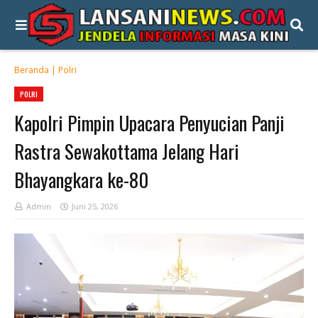
Beranda
|
Polri
POLRI
Kapolri Pimpin Upacara Penyucian Panji
Rastra Sewakottama Jelang Hari
Bhayangkara ke-80
Admin
Juni 25, 2026