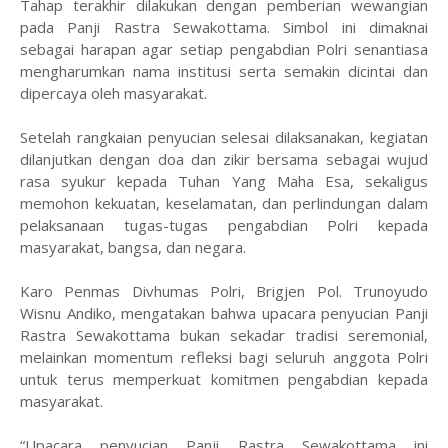
Tahap terakhir dilakukan dengan pemberian wewangian
pada Panji Rastra Sewakottama. Simbol ini dimaknai
sebagai harapan agar setiap pengabdian Polri senantiasa
mengharumkan nama institusi serta semakin dicintai dan
dipercaya oleh masyarakat.
Setelah rangkaian penyucian selesai dilaksanakan, kegiatan
dilanjutkan dengan doa dan zikir bersama sebagai wujud
rasa syukur kepada Tuhan Yang Maha Esa, sekaligus
memohon kekuatan, keselamatan, dan perlindungan dalam
pelaksanaan tugas-tugas pengabdian Polri kepada
masyarakat, bangsa, dan negara.
Karo Penmas Divhumas Polri, Brigjen Pol. Trunoyudo
Wisnu Andiko, mengatakan bahwa upacara penyucian Panji
Rastra Sewakottama bukan sekadar tradisi seremonial,
melainkan momentum refleksi bagi seluruh anggota Polri
untuk terus memperkuat komitmen pengabdian kepada
masyarakat.
“Upacara penyucian Panji Rastra Sewakottama ini