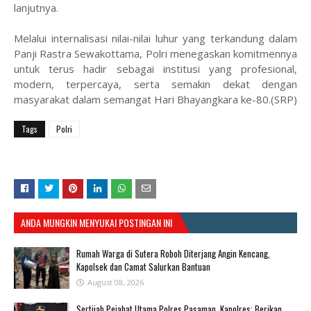
lanjutnya.
Melalui internalisasi nilai-nilai luhur yang terkandung dalam
Panji Rastra Sewakottama, Polri menegaskan komitmennya
untuk terus hadir sebagai institusi yang profesional,
modern, terpercaya, serta semakin dekat dengan
masyarakat dalam semangat Hari Bhayangkara ke-80.(SRP)
Tags
Polri
ANDA MUNGKIN MENYUKAI POSTINGAN INI
Rumah Warga di Sutera Roboh Diterjang Angin Kencang,
Kapolsek dan Camat Salurkan Bantuan
August 08, 2026
Sertijab Pejabat Utama Polres Pasaman, Kapolres: Berikan