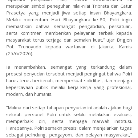
merupakan simbol peneguhan nilai-nilai Tribrata dan Catur
Prasetya yang menjadi jiwa setiap insan Bhayangkara.
Melalui momentum Hari Bhayangkara ke-80, Polri ingin
memastikan bahwa semangat pengabdian, persatuan,
serta komitmen memberikan pelayanan terbaik kepada
masyarakat terus terjaga dan semakin kuat,” ujar Brigjen
Pol. Trunoyudo kepada wartawan di Jakarta, Kamis
(25/6/2026).
Ia menambahkan, semangat yang terkandung dalam
prosesi penyucian tersebut menjadi pengingat bahwa Polri
harus terus berbenah, memperkuat soliditas, dan menjaga
kepercayaan publik melalui kerja-kerja yang profesional,
modern, dan humanis.
“Makna dari setiap tahapan penyucian ini adalah ajakan bagi
seluruh personel Polri untuk selalu melakukan evaluasi,
memperbaiki diri, serta menjaga marwah institusi.
Harapannya, Polri semakin presisi dalam menjalankan tugas
sebagai pelindung, pengayom, dan pelayan masyarakat,”