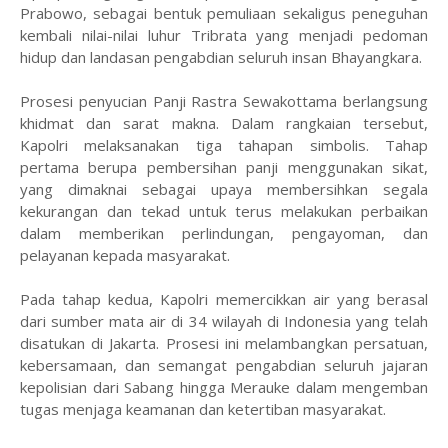
Prabowo, sebagai bentuk pemuliaan sekaligus peneguhan
kembali nilai-nilai luhur Tribrata yang menjadi pedoman
hidup dan landasan pengabdian seluruh insan Bhayangkara.
Prosesi penyucian Panji Rastra Sewakottama berlangsung
khidmat dan sarat makna. Dalam rangkaian tersebut,
Kapolri melaksanakan tiga tahapan simbolis. Tahap
pertama berupa pembersihan panji menggunakan sikat,
yang dimaknai sebagai upaya membersihkan segala
kekurangan dan tekad untuk terus melakukan perbaikan
dalam memberikan perlindungan, pengayoman, dan
pelayanan kepada masyarakat.
Pada tahap kedua, Kapolri memercikkan air yang berasal
dari sumber mata air di 34 wilayah di Indonesia yang telah
disatukan di Jakarta. Prosesi ini melambangkan persatuan,
kebersamaan, dan semangat pengabdian seluruh jajaran
kepolisian dari Sabang hingga Merauke dalam mengemban
tugas menjaga keamanan dan ketertiban masyarakat.