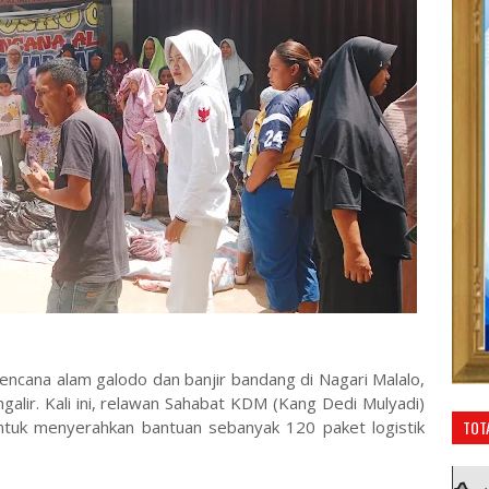
encana alam galodo dan banjir bandang di Nagari Malalo,
alir. Kali ini, relawan Sahabat KDM (Kang Dedi Mulyadi)
TOT
untuk menyerahkan bantuan sebanyak 120 paket logistik