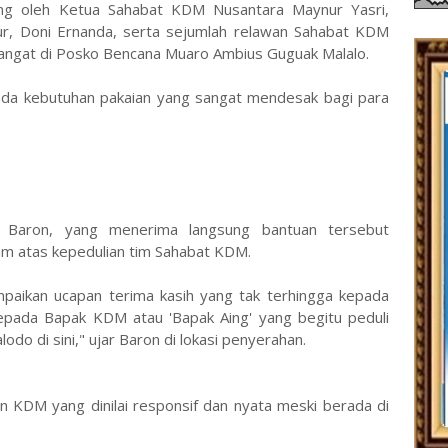
ung oleh Ketua Sahabat KDM Nusantara Maynur Yasri,
r, Doni Ernanda, serta sejumlah relawan Sahabat KDM
angat di Posko Bencana Muaro Ambius Guguak Malalo.
pada kebutuhan pakaian yang sangat mendesak bagi para
.
, Baron, yang menerima langsung bantuan tersebut
m atas kepedulian tim Sahabat KDM.
paikan ucapan terima kasih yang tak terhingga kepada
pada Bapak KDM atau 'Bapak Aing' yang begitu peduli
o di sini," ujar Baron di lokasi penyerahan.
 KDM yang dinilai responsif dan nyata meski berada di