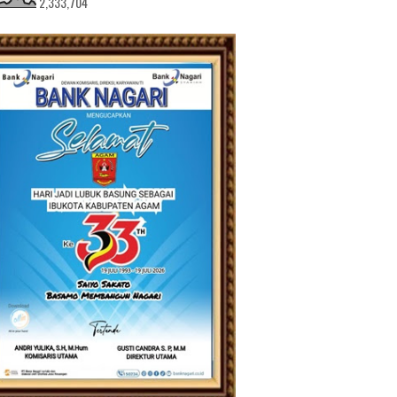
2,333,704