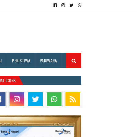
AL
PERISTIWA
PARIWARA
IAL ICONS