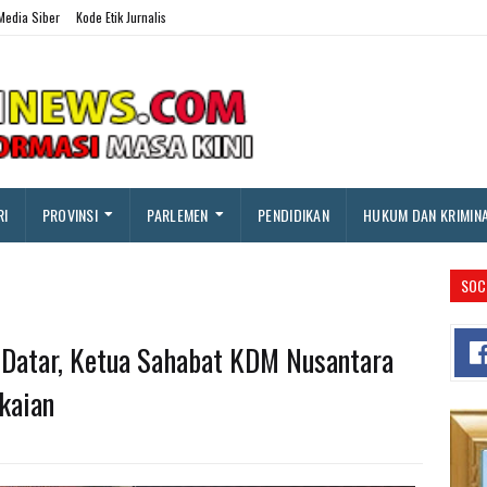
edia Siber
Kode Etik Jurnalis
RI
PROVINSI
PARLEMEN
PENDIDIKAN
HUKUM DAN KRIMIN
SOC
 Datar, Ketua Sahabat KDM Nusantara
kaian