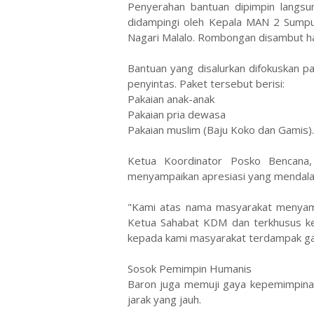
​Penyerahan bantuan dipimpin langs
didampingi oleh Kepala MAN 2 Sumpu
Nagari Malalo. Rombongan disambut h
​Bantuan yang disalurkan difokuskan 
penyintas. Paket tersebut berisi:
​Pakaian anak-anak
​Pakaian pria dewasa
​Pakaian muslim (Baju Koko dan Gamis)
​Ketua Koordinator Posko Bencana
menyampaikan apresiasi yang mendala
​"Kami atas nama masyarakat menyam
Ketua Sahabat KDM dan terkhusus ke
kepada kami masyarakat terdampak galod
​Sosok Pemimpin Humanis
​Baron juga memuji gaya kepemimpinan
jarak yang jauh.