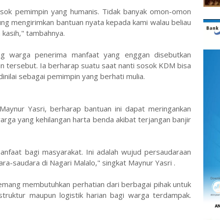
osok pemimpin yang humanis. Tidak banyak omon-omon
sung mengirimkan bantuan nyata kepada kami walau beliau
a kasih," tambahnya.
ang warga penerima manfaat yang enggan disebutkan
 tersebut. Ia berharap suatu saat nanti sosok KDM bisa
inilai sebagai pemimpin yang berhati mulia.
Maynur Yasri, berharap bantuan ini dapat meringankan
arga yang kehilangan harta benda akibat terjangan banjir
manfaat bagi masyarakat. Ini adalah wujud persaudaraan
a-saudara di Nagari Malalo," singkat Maynur Yasri .
memang membutuhkan perhatian dari berbagai pihak untuk
rastruktur maupun logistik harian bagi warga terdampak.