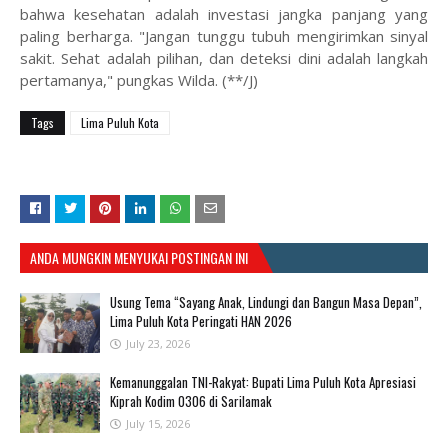
bahwa kesehatan adalah investasi jangka panjang yang
paling berharga. "Jangan tunggu tubuh mengirimkan sinyal
sakit. Sehat adalah pilihan, dan deteksi dini adalah langkah
pertamanya," pungkas Wilda. (**/J)
Tags
Lima Puluh Kota
ANDA MUNGKIN MENYUKAI POSTINGAN INI
Usung Tema “Sayang Anak, Lindungi dan Bangun Masa Depan”,
Lima Puluh Kota Peringati HAN 2026
July 23, 2026
Kemanunggalan TNI-Rakyat: Bupati Lima Puluh Kota Apresiasi
Kiprah Kodim 0306 di Sarilamak
July 15, 2026