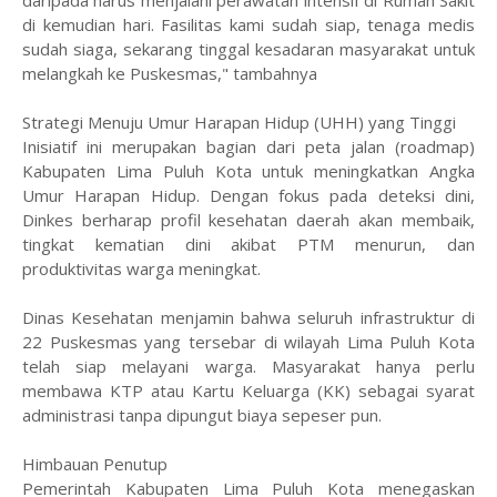
daripada harus menjalani perawatan intensif di Rumah Sakit
di kemudian hari. Fasilitas kami sudah siap, tenaga medis
sudah siaga, sekarang tinggal kesadaran masyarakat untuk
melangkah ke Puskesmas," tambahnya
​Strategi Menuju Umur Harapan Hidup (UHH) yang Tinggi
​Inisiatif ini merupakan bagian dari peta jalan (roadmap)
Kabupaten Lima Puluh Kota untuk meningkatkan Angka
Umur Harapan Hidup. Dengan fokus pada deteksi dini,
Dinkes berharap profil kesehatan daerah akan membaik,
tingkat kematian dini akibat PTM menurun, dan
produktivitas warga meningkat.
​Dinas Kesehatan menjamin bahwa seluruh infrastruktur di
22 Puskesmas yang tersebar di wilayah Lima Puluh Kota
telah siap melayani warga. Masyarakat hanya perlu
membawa KTP atau Kartu Keluarga (KK) sebagai syarat
administrasi tanpa dipungut biaya sepeser pun.
​Himbauan Penutup
​Pemerintah Kabupaten Lima Puluh Kota menegaskan