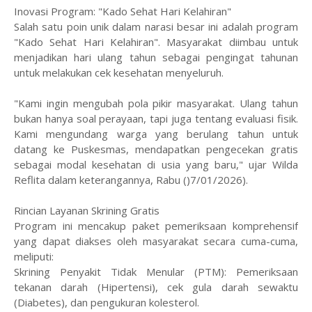
​Inovasi Program: "Kado Sehat Hari Kelahiran"
​Salah satu poin unik dalam narasi besar ini adalah program
"Kado Sehat Hari Kelahiran". Masyarakat diimbau untuk
menjadikan hari ulang tahun sebagai pengingat tahunan
untuk melakukan cek kesehatan menyeluruh.
​"Kami ingin mengubah pola pikir masyarakat. Ulang tahun
bukan hanya soal perayaan, tapi juga tentang evaluasi fisik.
Kami mengundang warga yang berulang tahun untuk
datang ke Puskesmas, mendapatkan pengecekan gratis
sebagai modal kesehatan di usia yang baru," ujar Wilda
Reflita dalam keterangannya, Rabu ()7/01/2026).
​Rincian Layanan Skrining Gratis
​Program ini mencakup paket pemeriksaan komprehensif
yang dapat diakses oleh masyarakat secara cuma-cuma,
meliputi:
​Skrining Penyakit Tidak Menular (PTM): Pemeriksaan
tekanan darah (Hipertensi), cek gula darah sewaktu
(Diabetes), dan pengukuran kolesterol.