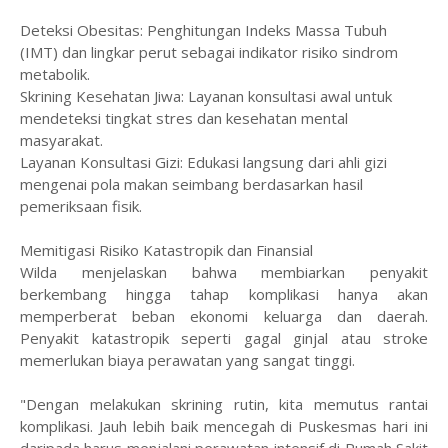
​Deteksi Obesitas: Penghitungan Indeks Massa Tubuh
(IMT) dan lingkar perut sebagai indikator risiko sindrom
metabolik.
​Skrining Kesehatan Jiwa: Layanan konsultasi awal untuk
mendeteksi tingkat stres dan kesehatan mental
masyarakat.
​Layanan Konsultasi Gizi: Edukasi langsung dari ahli gizi
mengenai pola makan seimbang berdasarkan hasil
pemeriksaan fisik.
​Memitigasi Risiko Katastropik dan Finansial
​Wilda menjelaskan bahwa membiarkan penyakit
berkembang hingga tahap komplikasi hanya akan
memperberat beban ekonomi keluarga dan daerah.
Penyakit katastropik seperti gagal ginjal atau stroke
memerlukan biaya perawatan yang sangat tinggi.
​"Dengan melakukan skrining rutin, kita memutus rantai
komplikasi. Jauh lebih baik mencegah di Puskesmas hari ini