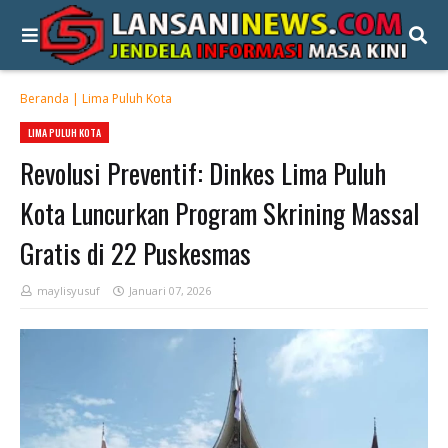
Beranda
|
Lima Puluh Kota
LIMA PULUH KOTA
Revolusi Preventif: Dinkes Lima Puluh
Kota Luncurkan Program Skrining Massal
Gratis di 22 Puskesmas
maylisyusuf
Januari 07, 2026