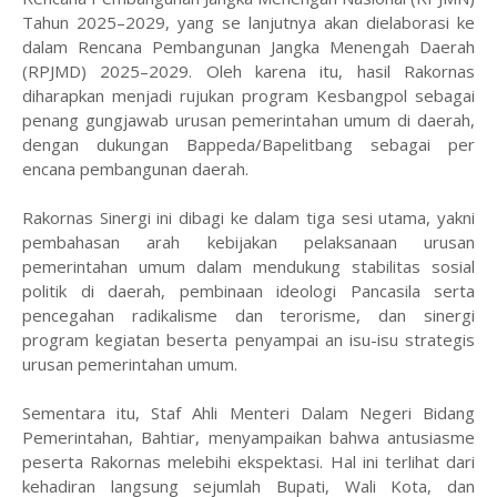
Tahun 2025–2029, yang se lanjutnya akan dielaborasi ke
dalam Rencana Pembangunan Jangka Menengah Daerah
(RPJMD) 2025–2029. Oleh karena itu, hasil Rakornas
diharapkan menjadi rujukan program Kesbangpol sebagai
penang gungjawab urusan pemerintahan umum di daerah,
dengan dukungan Bappeda/Bapelitbang sebagai per
encana pembangunan daerah.
Rakornas Sinergi ini dibagi ke dalam tiga sesi utama, yakni
pembahasan arah kebijakan pelaksanaan urusan
pemerintahan umum dalam mendukung stabilitas sosial
politik di daerah, pembinaan ideologi Pancasila serta
pencegahan radikalisme dan terorisme, dan sinergi
program kegiatan beserta penyampai an isu-isu strategis
urusan pemerintahan umum.
Sementara itu, Staf Ahli Menteri Dalam Negeri Bidang
Pemerintahan, Bahtiar, menyampaikan bahwa antusiasme
peserta Rakornas melebihi ekspektasi. Hal ini terlihat dari
kehadiran langsung sejumlah Bupati, Wali Kota, dan