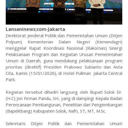
Lansaninews;com-Jakarta
Direktorat Jenderal Politik dan Pemerintahan Umum (Ditjen
Polpum) Kementerian Dalam Negeri (Kemendagri)
menggelar Rapat Koordinasi Nasional (Rakornas) Sinergi
Pelaksanaan Program dan Kegiatan Urusan Pemerintahan
Umum di Daerah, guna mendukung pelaksanaan program
prioritas (direktif) Presiden Prabowo Subianto dan Asta
Cita, Kamis (15/01/2026), di Hotel Pullman Jakarta Central
Park.
Kegiatan tersebut dihadiri langsung oleh Bupati Solok Dr.
(H.C) Jon Firman Pandu, SH, yang di dampingi Kepala Badan
Perencanaan Pembangunan, Penelitian dan Pengembangan
(Bapelitbang) Kabupaten Solok, Nafri, ST, MT, M.Sc.
Sekretaris Ditjen Politik dan Pemerintahan Umum