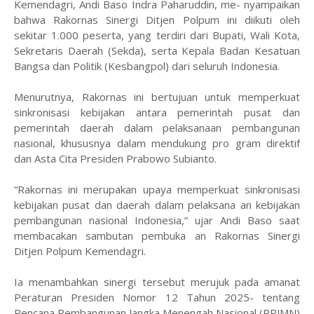
Kemendagri, Andi Baso Indra Paharuddin, me- nyampaikan
bahwa Rakornas Sinergi Ditjen Polpum ini diikuti oleh
sekitar 1.000 peserta, yang terdiri dari Bupati, Wali Kota,
Sekretaris Daerah (Sekda), serta Kepala Badan Kesatuan
Bangsa dan Politik (Kesbangpol) dari seluruh Indonesia.
Menurutnya, Rakornas ini bertujuan untuk memperkuat
sinkronisasi kebijakan antara pemerintah pusat dan
pemerintah daerah dalam pelaksanaan pembangunan
nasional, khususnya dalam mendukung pro gram direktif
dan Asta Cita Presiden Prabowo Subianto.
“Rakornas ini merupakan upaya memperkuat sinkronisasi
kebijakan pusat dan daerah dalam pelaksana an kebijakan
pembangunan nasional Indonesia,” ujar Andi Baso saat
membacakan sambutan pembuka an Rakornas Sinergi
Ditjen Polpum Kemendagri.
Ia menambahkan sinergi tersebut merujuk pada amanat
Peraturan Presiden Nomor 12 Tahun 2025- tentang
Rencana Pembangunan Jangka Menengah Nasional (RPJMN)