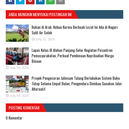
ANDA MUNGKIN MENYUKAI POSTINGAN INI
Bukan di Arab, Kebun Kurma Berbuah Lezat Ini Ada di Nagari
Sulit Air Solok
July 22, 2026
Lapas Kelas III Alahan Panjang Gelar Kegiatan Pesantren
Pemasyarakatan, Perkuat Pembinaan Kepribadian Warga
Binaan
July 06, 2026
Proyek Pengecoran Jalinsum Talang Berlakukan Sistem Buka
Tutup Selama Empat Bulan, Pengendara Diimbau Gunakan Jalur
Alternatif
July 04, 2026
POSTING KOMENTAR
0 Komentar