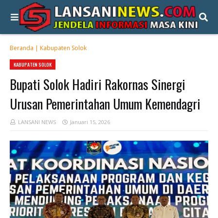
Beranda
|
Kabupaten Solok
KABUPATEN SOLOK
Bupati Solok Hadiri Rakornas Sinergi
Urusan Pemerintahan Umum Kemendagri
LANSANI NEWS
Januari 15, 2026