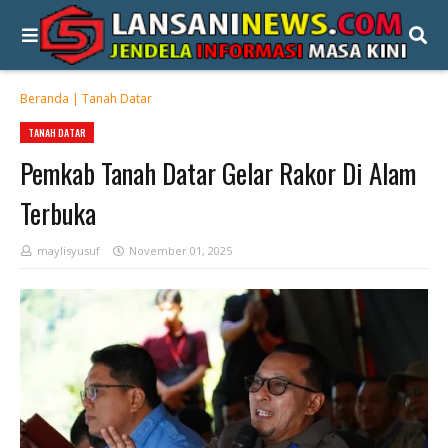
Beranda
|
Tanah Datar
TANAH DATAR
Pemkab Tanah Datar Gelar Rakor Di Alam
Terbuka
maylisyusuf
November 01, 2025