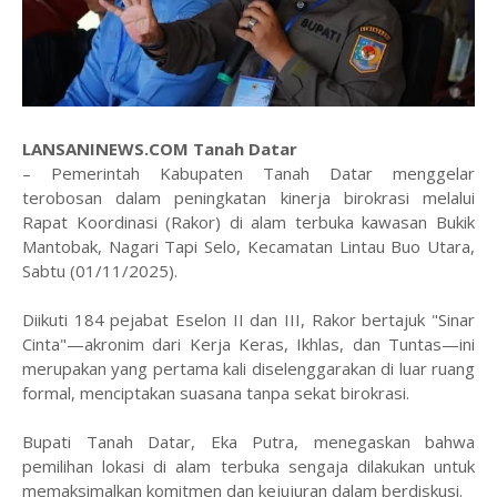
LANSANINEWS.COM Tanah Datar
– Pemerintah Kabupaten Tanah Datar menggelar
terobosan dalam peningkatan kinerja birokrasi melalui
Rapat Koordinasi (Rakor) di alam terbuka kawasan Bukik
Mantobak, Nagari Tapi Selo, Kecamatan Lintau Buo Utara,
Sabtu (01/11/2025).
​Diikuti 184 pejabat Eselon II dan III, Rakor bertajuk "Sinar
Cinta"—akronim dari Kerja Keras, Ikhlas, dan Tuntas—ini
merupakan yang pertama kali diselenggarakan di luar ruang
formal, menciptakan suasana tanpa sekat birokrasi.
​Bupati Tanah Datar, Eka Putra, menegaskan bahwa
pemilihan lokasi di alam terbuka sengaja dilakukan untuk
memaksimalkan komitmen dan kejujuran dalam berdiskusi.