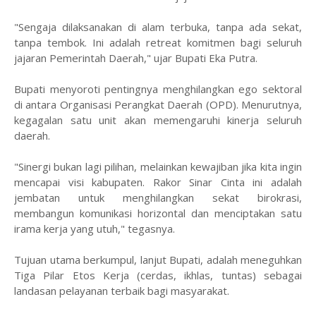
​"Sengaja dilaksanakan di alam terbuka, tanpa ada sekat,
tanpa tembok. Ini adalah retreat komitmen bagi seluruh
jajaran Pemerintah Daerah," ujar Bupati Eka Putra.
​Bupati menyoroti pentingnya menghilangkan ego sektoral
di antara Organisasi Perangkat Daerah (OPD). Menurutnya,
kegagalan satu unit akan memengaruhi kinerja seluruh
daerah.
​"Sinergi bukan lagi pilihan, melainkan kewajiban jika kita ingin
mencapai visi kabupaten. Rakor Sinar Cinta ini adalah
jembatan untuk menghilangkan sekat birokrasi,
membangun komunikasi horizontal dan menciptakan satu
irama kerja yang utuh," tegasnya.
​Tujuan utama berkumpul, lanjut Bupati, adalah meneguhkan
Tiga Pilar Etos Kerja (cerdas, ikhlas, tuntas) sebagai
landasan pelayanan terbaik bagi masyarakat.