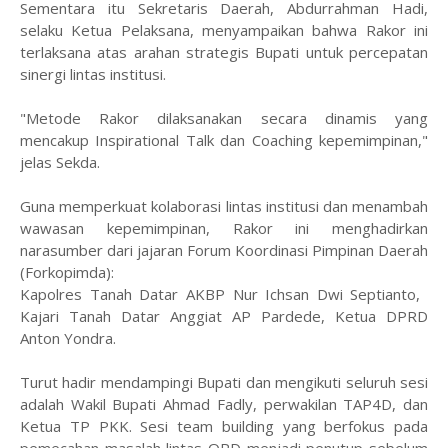
Sementara itu ​Sekretaris Daerah, Abdurrahman Hadi,
selaku Ketua Pelaksana, menyampaikan bahwa Rakor ini
terlaksana atas arahan strategis Bupati untuk percepatan
sinergi lintas institusi.
​"Metode Rakor dilaksanakan secara dinamis yang
mencakup Inspirational Talk dan Coaching kepemimpinan,"
jelas Sekda.
​Guna memperkuat kolaborasi lintas institusi dan menambah
wawasan kepemimpinan, Rakor ini menghadirkan
narasumber dari jajaran Forum Koordinasi Pimpinan Daerah
(Forkopimda):
​Kapolres Tanah Datar AKBP Nur Ichsan Dwi Septianto, ​
Kajari Tanah Datar Anggiat AP Pardede, ​Ketua DPRD
Anton Yondra.
​Turut hadir mendampingi Bupati dan mengikuti seluruh sesi
adalah Wakil Bupati Ahmad Fadly, perwakilan TAP4D, dan
Ketua TP PKK. Sesi team building yang berfokus pada