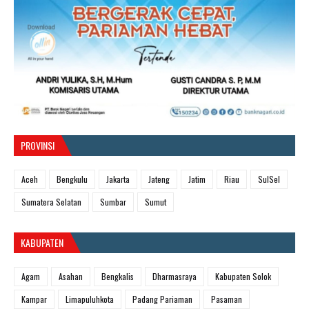
PROVINSI
Aceh
Bengkulu
Jakarta
Jateng
Jatim
Riau
SulSel
Sumatera Selatan
Sumbar
Sumut
KABUPATEN
Agam
Asahan
Bengkalis
Dharmasraya
Kabupaten Solok
Kampar
Limapuluhkota
Padang Pariaman
Pasaman