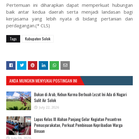
Pertemuan ini diharapkan dapat memperkuat hubungan
baik antar kedua daerah serta menjadi landasan bagi
kerjasama yang lebih nyata di bidang pertanian dan
perdagangan.(* CLS)
Tags
Kabupaten Solok
ANDA MUNGKIN MENYUKAI POSTINGAN INI
Bukan di Arab, Kebun Kurma Berbuah Lezat Ini Ada di Nagari
Sulit Air Solok
July 22, 2026
Lapas Kelas III Alahan Panjang Gelar Kegiatan Pesantren
Pemasyarakatan, Perkuat Pembinaan Kepribadian Warga
Binaan
July 06, 2026