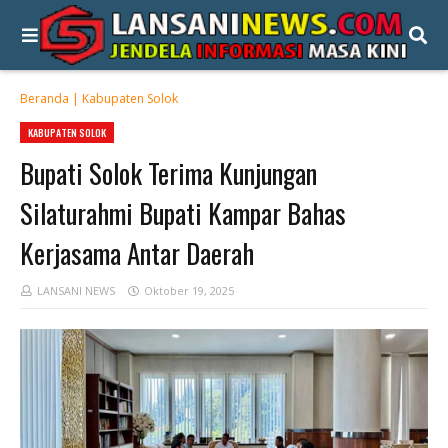
Beranda
|
Kabupaten Solok
KABUPATEN SOLOK
Bupati Solok Terima Kunjungan
Silaturahmi Bupati Kampar Bahas
Kerjasama Antar Daerah
LANSANI NEWS
Oktober 19, 2025