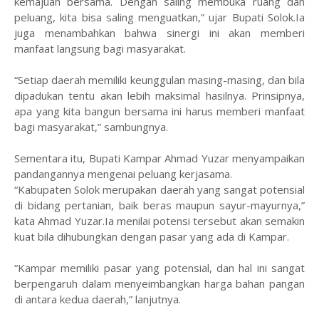
kemajuan bersama. Dengan saling membuka ruang dan
peluang, kita bisa saling menguatkan,” ujar Bupati Solok.Ia
juga menambahkan bahwa sinergi ini akan memberi
manfaat langsung bagi masyarakat.
“Setiap daerah memiliki keunggulan masing-masing, dan bila
dipadukan tentu akan lebih maksimal hasilnya. Prinsipnya,
apa yang kita bangun bersama ini harus memberi manfaat
bagi masyarakat,” sambungnya.
Sementara itu, Bupati Kampar Ahmad Yuzar menyampaikan
pandangannya mengenai peluang kerjasama.
“Kabupaten Solok merupakan daerah yang sangat potensial
di bidang pertanian, baik beras maupun sayur-mayurnya,”
kata Ahmad Yuzar.Ia menilai potensi tersebut akan semakin
kuat bila dihubungkan dengan pasar yang ada di Kampar.
“Kampar memiliki pasar yang potensial, dan hal ini sangat
berpengaruh dalam menyeimbangkan harga bahan pangan
di antara kedua daerah,” lanjutnya.