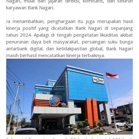
Nagari, mulai dari jajaran direksi, komisaris, dan seluruh
karyawan Bank Nagari.
Ia menambahkan, penghargaan itu juga merupakan hasil
kinerja positif yang dicatatkan Bank Nagari di sepanjang
tahun 2024. Apalagi di tengah pengetatan likuiditas akibat
penurunan daya beli masyarakat, persaingan suku bunga
antarbank digital, dan ketidakpastian global, Bank Nagari
masih berhasil mencatatkan kinerja terbaiknya.