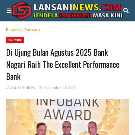
Beranda
|
Pariwara
PARIWARA
Di Ujung Bulan Agustus 2025 Bank
Nagari Raih The Excellent Performance
Bank
LANSANI NEWS
September 01, 2025