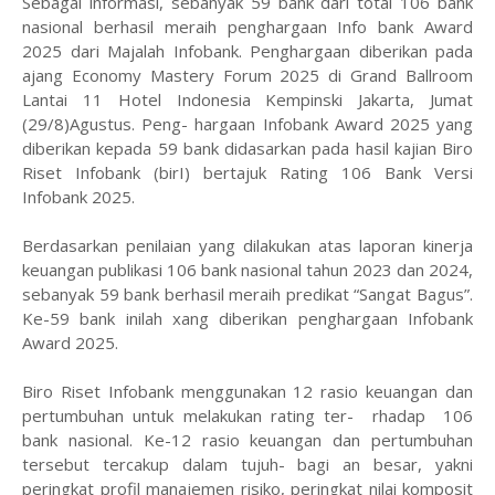
Sebagai informasi, sebanyak 59 bank dari total 106 bank
nasional berhasil meraih penghargaan Info bank Award
2025 dari Majalah Infobank. Penghargaan diberikan pada
ajang Economy Mastery Forum 2025 di Grand Ballroom
Lantai 11 Hotel Indonesia Kempinski Jakarta, Jumat
(29/8)Agustus. Peng- hargaan Infobank Award 2025 yang
diberikan kepada 59 bank didasarkan pada hasil kajian Biro
Riset Infobank (birI) bertajuk Rating 106 Bank Versi
Infobank 2025.
Berdasarkan penilaian yang dilakukan atas laporan kinerja
keuangan publikasi 106 bank nasional tahun 2023 dan 2024,
sebanyak 59 bank berhasil meraih predikat “Sangat Bagus”.
Ke-59 bank inilah xang diberikan penghargaan Infobank
Award 2025.
Biro Riset Infobank menggunakan 12 rasio keuangan dan
pertumbuhan untuk melakukan rating ter- rhadap 106
bank nasional. Ke-12 rasio keuangan dan pertumbuhan
tersebut tercakup dalam tujuh- bagi an besar, yakni
peringkat profil manajemen risiko, peringkat nilai komposit