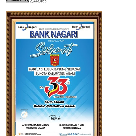
2,333,465