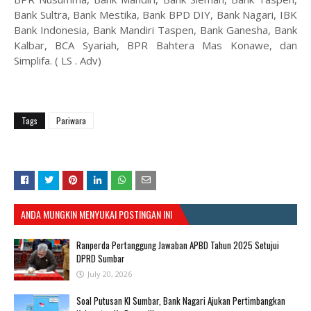
Bank Sultra, Bank Mestika, Bank BPD DIY, Bank Nagari, IBK
Bank Indonesia, Bank Mandiri Taspen, Bank Ganesha, Bank
Kalbar, BCA Syariah, BPR Bahtera Mas Konawe, dan
Simplifa. ( LS . Adv)
Tags
Pariwara
ANDA MUNGKIN MENYUKAI POSTINGAN INI
Ranperda Pertanggung Jawaban APBD Tahun 2025 Setujui
DPRD Sumbar
July 20, 2026
Soal Putusan KI Sumbar, Bank Nagari Ajukan Pertimbangkan