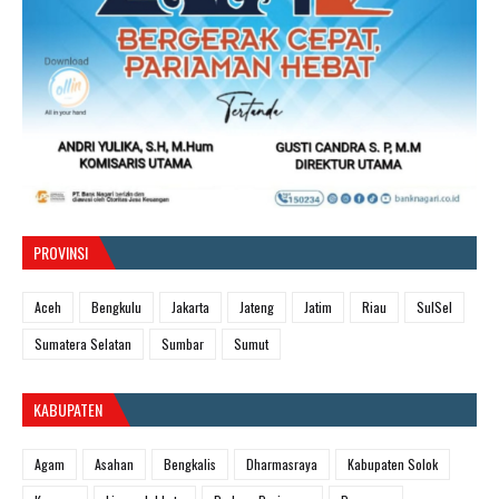
PROVINSI
Aceh
Bengkulu
Jakarta
Jateng
Jatim
Riau
SulSel
Sumatera Selatan
Sumbar
Sumut
KABUPATEN
Agam
Asahan
Bengkalis
Dharmasraya
Kabupaten Solok