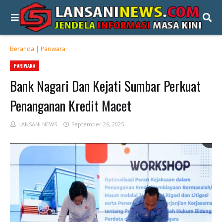
Beranda
|
Pariwara
PARIWARA
Bank Nagari Dan Kejati Sumbar Perkuat
Penanganan Kredit Macet
LANSANI NEWS
September 26, 2025