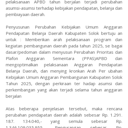
pelaksanaan APBD tahun berjalan terjadi perubahan
asumsi-asumsi terhadap kebijakan pendapatan, belanja dan
pembiayaan daerah.
Penyusunan Perubahan Kebijakan Umum Anggaran
Pendapatan Belanja Daerah Kabupaten Solok bertuju an
untuk : Memberikan arah pelaksanaan program dan
kegiatan pembangunan daerah pada tahun 2025, se bagai
dasar/pedoman dalam menyusun Perubahan Prioritas dan
Plafon Anggaran Sementara (PPAS)APBD dan
mengoptimalkan pelaksanaan Anggaran Pendapatan
Belanja Daerah, dan menying kronkan Arah Per ubahan
Kebijakan Umum Anggaran Pembangunan Kabupaten Solok
Tahun 2025, dengan perkiraan ter hadap asumsi dan
perkembangan yang akan terjadi selama tahun anggaran
berjalan
Atas beberapa penjelasan tersebut, maka rencana
perubahan pendapatan daerah adalah sebesar Rp. 1.291.
187. 134.040,- yang semula sebesar Rp.
1.346.109.035.955,- Pengurangan sebesar Rp.