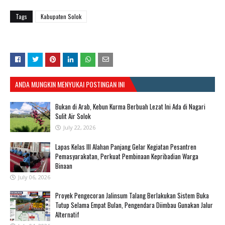
Tags
Kabupaten Solok
ANDA MUNGKIN MENYUKAI POSTINGAN INI
Bukan di Arab, Kebun Kurma Berbuah Lezat Ini Ada di Nagari
Sulit Air Solok
July 22, 2026
Lapas Kelas III Alahan Panjang Gelar Kegiatan Pesantren
Pemasyarakatan, Perkuat Pembinaan Kepribadian Warga
Binaan
July 06, 2026
Proyek Pengecoran Jalinsum Talang Berlakukan Sistem Buka
Tutup Selama Empat Bulan, Pengendara Diimbau Gunakan Jalur
Alternatif