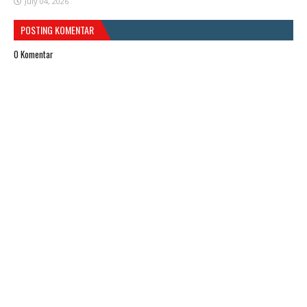
July 04, 2026
POSTING KOMENTAR
0 Komentar