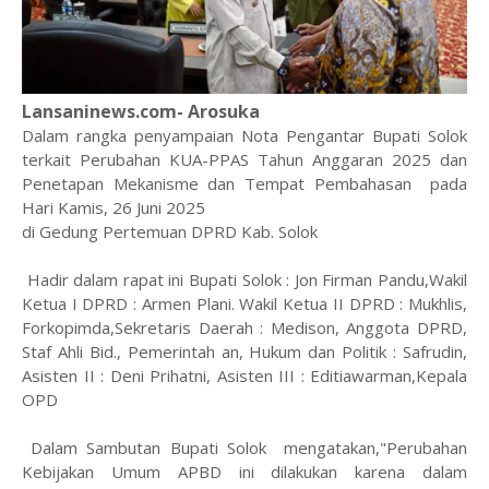
Lansaninews.com- Arosuka
Dalam rangka penyampaian Nota Pengantar Bupati Solok
terkait Perubahan KUA-PPAS Tahun Anggaran 2025 dan
Penetapan Mekanisme dan Tempat Pembahasan pada
Hari Kamis, 26 Juni 2025
di Gedung Pertemuan DPRD Kab. Solok
Hadir dalam rapat ini Bupati Solok : Jon Firman Pandu,Wakil
Ketua I DPRD : Armen Plani. Wakil Ketua II DPRD : Mukhlis,
Forkopimda,Sekretaris Daerah : Medison, Anggota DPRD,
Staf Ahli Bid., Pemerintah an, Hukum dan Politik : Safrudin,
Asisten II : Deni Prihatni, Asisten III : Editiawarman,Kepala
OPD
Dalam Sambutan Bupati Solok mengatakan,"Perubahan
Kebijakan Umum APBD ini dilakukan karena dalam