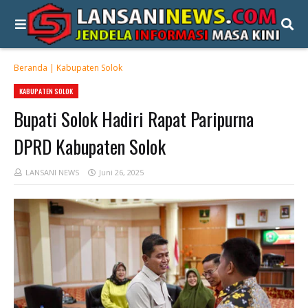
Beranda
|
Kabupaten Solok
KABUPATEN SOLOK
Bupati Solok Hadiri Rapat Paripurna
DPRD Kabupaten Solok
LANSANI NEWS
Juni 26, 2025