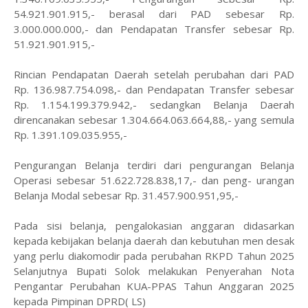
54.921.901.915,- berasal dari PAD sebesar Rp.
3.000.000.000,- dan Pendapatan Transfer sebesar Rp.
51.921.901.915,-
Rincian Pendapatan Daerah setelah perubahan dari PAD
Rp. 136.987.754.098,- dan Pendapatan Transfer sebesar
Rp. 1.154.199.379.942,- sedangkan Belanja Daerah
direncanakan sebesar 1.304.664.063.664,88,- yang semula
Rp. 1.391.109.035.955,-
Pengurangan Belanja terdiri dari pengurangan Belanja
Operasi sebesar 51.622.728.838,17,- dan peng- urangan
Belanja Modal sebesar Rp. 31.457.900.951,95,-
Pada sisi belanja, pengalokasian anggaran didasarkan
kepada kebijakan belanja daerah dan kebutuhan men desak
yang perlu diakomodir pada perubahan RKPD Tahun 2025
Selanjutnya Bupati Solok melakukan Penyerahan Nota
Pengantar Perubahan KUA-PPAS Tahun Anggaran 2025
kepada Pimpinan DPRD( LS)