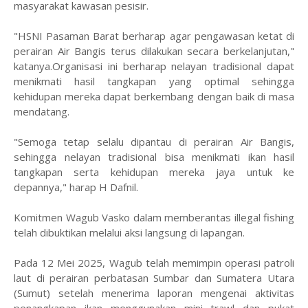
masyarakat kawasan pesisir.
"HSNI Pasaman Barat berharap agar pengawasan ketat di
perairan Air Bangis terus dilakukan secara berkelanjutan,"
katanya.Organisasi ini berharap nelayan tradisional dapat
menikmati hasil tangkapan yang optimal sehingga
kehidupan mereka dapat berkembang dengan baik di masa
mendatang.
"Semoga tetap selalu dipantau di perairan Air Bangis,
sehingga nelayan tradisional bisa menikmati ikan hasil
tangkapan serta kehidupan mereka jaya untuk ke
depannya," harap H Dafnil.
Komitmen Wagub Vasko dalam memberantas illegal fishing
telah dibuktikan melalui aksi langsung di lapangan.
Pada 12 Mei 2025, Wagub telah memimpin operasi patroli
laut di perairan perbatasan Sumbar dan Sumatera Utara
(Sumut) setelah menerima laporan mengenai aktivitas
penangkapan ikan menggunakan mini trawl dan pukat