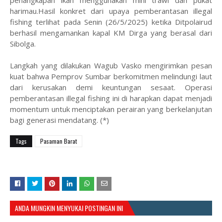
harimau.Hasil konkret dari upaya pemberantasan illegal
fishing terlihat pada Senin (26/5/2025) ketika Ditpolairud
berhasil mengamankan kapal KM Dirga yang berasal dari
Sibolga.
Langkah yang dilakukan Wagub Vasko mengirimkan pesan
kuat bahwa Pemprov Sumbar berkomitmen melindungi laut
dari kerusakan demi keuntungan sesaat. Operasi
pemberantasan illegal fishing ini di harapkan dapat menjadi
momentum untuk menciptakan perairan yang berkelanjutan
bagi generasi mendatang. (*)
Tags
Pasaman Barat
ANDA MUNGKIN MENYUKAI POSTINGAN INI