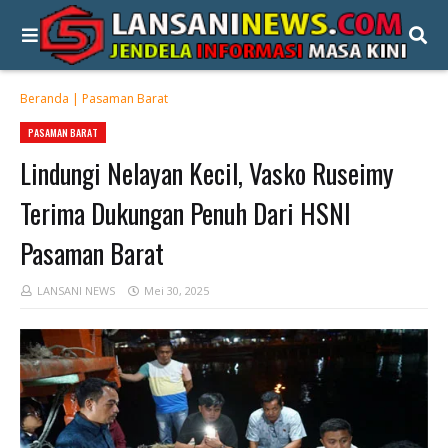
Beranda
|
Pasaman Barat
PASAMAN BARAT
Lindungi Nelayan Kecil, Vasko Ruseimy
Terima Dukungan Penuh Dari HSNI
Pasaman Barat
LANSANI NEWS
Mei 30, 2025