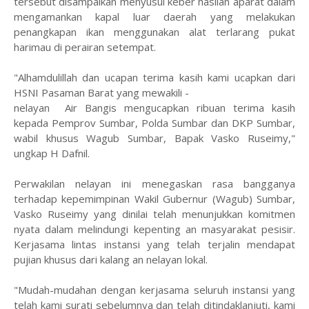
tersebut disampaikan menyusul keber hasilan aparat dalam
mengamankan kapal luar daerah yang melakukan
penangkapan ikan menggunakan alat terlarang pukat
harimau di perairan setempat.
"Alhamdulillah dan ucapan terima kasih kami ucapkan dari
HSNI Pasaman Barat yang mewakili -
nelayan Air Bangis mengucapkan ribuan terima kasih
kepada Pemprov Sumbar, Polda Sumbar dan DKP Sumbar,
wabil khusus Wagub Sumbar, Bapak Vasko Ruseimy,"
ungkap H Dafnil.
Perwakilan nelayan ini menegaskan rasa bangganya
terhadap kepemimpinan Wakil Gubernur (Wagub) Sumbar,
Vasko Ruseimy yang dinilai telah menunjukkan komitmen
nyata dalam melindungi kepenting an masyarakat pesisir.
Kerjasama lintas instansi yang telah terjalin mendapat
pujian khusus dari kalang an nelayan lokal.
"Mudah-mudahan dengan kerjasama seluruh instansi yang
telah kami surati sebelumnya dan telah ditindaklanjuti, kami