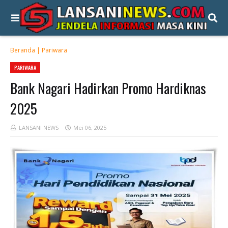
Beranda
|
Pariwara
PARIWARA
Bank Nagari Hadirkan Promo Hardiknas
2025
LANSANI NEWS
Mei 06, 2025