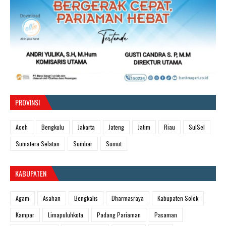
PROVINSI
Aceh
Bengkulu
Jakarta
Jateng
Jatim
Riau
SulSel
Sumatera Selatan
Sumbar
Sumut
KABUPATEN
Agam
Asahan
Bengkalis
Dharmasraya
Kabupaten Solok
Kampar
Limapuluhkota
Padang Pariaman
Pasaman