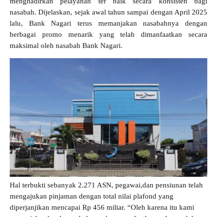
menghadirkan pelayanan ter baik secara konsisten bagi
nasabah. Dijelaskan, sejak awal tahun sampai dengan April 2025
lalu, Bank Nagari terus memanjakan nasabahnya dengan
berbagai promo menarik yang telah dimanfaatkan secara
maksimal oleh nasabah Bank Nagari.
Hal terbukti sebanyak 2.271 ASN, pegawai,dan pensiunan telah
mengajukan pinjaman dengan total nilai plafond yang
diperjanjikan mencapai Rp 456 miliar. “Oleh karena itu kami