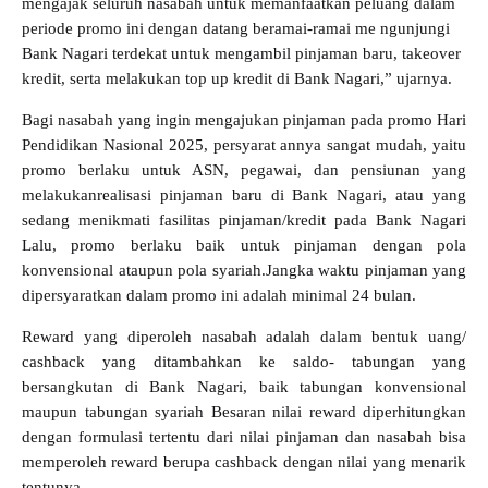
mengajak seluruh nasabah untuk memanfaatkan peluang dalam
periode promo ini dengan datang beramai-ramai me ngunjungi
Bank Nagari terdekat untuk mengambil pinjaman baru, takeover
kredit, serta melakukan top up kredit di Bank Nagari,” ujarnya.
Bagi nasabah yang ingin mengajukan pinjaman pada promo Hari
Pendidikan Nasional 2025, persyarat annya sangat mudah, yaitu
promo berlaku untuk ASN, pegawai, dan pensiunan yang
melakukanrealisasi pinjaman baru di Bank Nagari, atau yang
sedang menikmati fasilitas pinjaman/kredit pada Bank Nagari
Lalu, promo berlaku baik untuk pinjaman dengan pola
konvensional ataupun pola syariah.Jangka waktu pinjaman yang
dipersyaratkan dalam promo ini adalah minimal 24 bulan.
Reward yang diperoleh nasabah adalah dalam bentuk uang/
cashback yang ditambahkan ke saldo- tabungan yang
bersangkutan di Bank Nagari, baik tabungan konvensional
maupun tabungan syariah Besaran nilai reward diperhitungkan
dengan formulasi tertentu dari nilai pinjaman dan nasabah bisa
memperoleh reward berupa cashback dengan nilai yang menarik
tentunya.