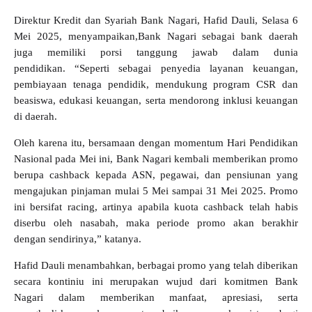
Direktur Kredit dan Syariah Bank Nagari, Hafid Dauli, Selasa 6
Mei 2025, menyampaikan,Bank Nagari sebagai bank daerah
juga memiliki porsi tanggung jawab dalam dunia
pendidikan. “Seperti sebagai penyedia layanan keuangan,
pembiayaan tenaga pendidik, mendukung program CSR dan
beasiswa, edukasi keuangan, serta mendorong inklusi keuangan
di daerah.
Oleh karena itu, bersamaan dengan momentum Hari Pendidikan
Nasional pada Mei ini, Bank Nagari kembali memberikan promo
berupa cashback kepada ASN, pegawai, dan pensiunan yang
mengajukan pinjaman mulai 5 Mei sampai 31 Mei 2025. Promo
ini bersifat racing, artinya apabila kuota cashback telah habis
diserbu oleh nasabah, maka periode promo akan berakhir
dengan sendirinya,” katanya.
Hafid Dauli menambahkan, berbagai promo yang telah diberikan
secara kontiniu ini merupakan wujud dari komitmen Bank
Nagari dalam memberikan manfaat, apresiasi, serta