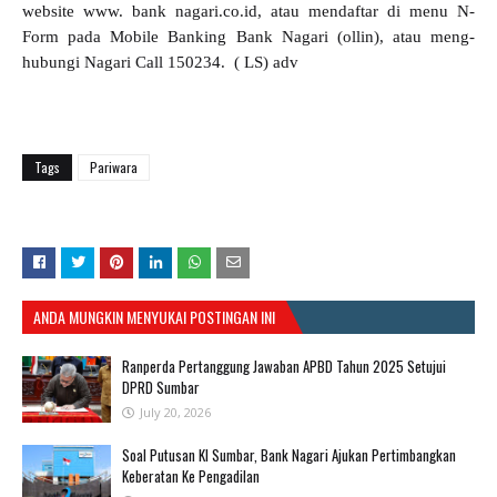
website www. bank nagari.co.id, atau mendaftar di menu N-
Form pada Mobile Banking Bank Nagari (ollin), atau meng-
hubungi Nagari Call 150234. ( LS) adv
Tags
Pariwara
ANDA MUNGKIN MENYUKAI POSTINGAN INI
Ranperda Pertanggung Jawaban APBD Tahun 2025 Setujui
DPRD Sumbar
July 20, 2026
Soal Putusan KI Sumbar, Bank Nagari Ajukan Pertimbangkan
Keberatan Ke Pengadilan