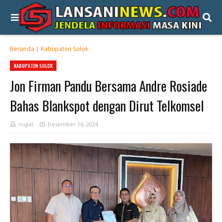
Beranda
|
Kabupaten Solok
KABUPATEN SOLOK
Jon Firman Pandu Bersama Andre Rosiade
Bahas Blankspot dengan Dirut Telkomsel
nopal
Desember 16, 2024