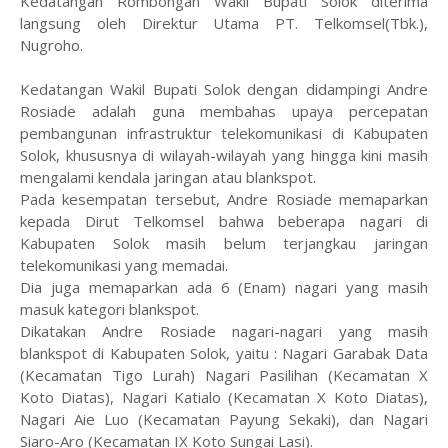
Kedatangan Rombongan Wakil Bupati Solok diterima
langsung oleh Direktur Utama PT. Telkomsel(Tbk.),
Nugroho.
Kedatangan Wakil Bupati Solok dengan didampingi Andre
Rosiade adalah guna membahas upaya percepatan
pembangunan infrastruktur telekomunikasi di Kabupaten
Solok, khususnya di wilayah-wilayah yang hingga kini masih
mengalami kendala jaringan atau blankspot.
Pada kesempatan tersebut, Andre Rosiade memaparkan
kepada Dirut Telkomsel bahwa beberapa nagari di
Kabupaten Solok masih belum terjangkau jaringan
telekomunikasi yang memadai.
Dia juga memaparkan ada 6 (Enam) nagari yang masih
masuk kategori blankspot.
Dikatakan Andre Rosiade nagari-nagari yang masih
blankspot di Kabupaten Solok, yaitu : Nagari Garabak Data
(Kecamatan Tigo Lurah) Nagari Pasilihan (Kecamatan X
Koto Diatas), Nagari Katialo (Kecamatan X Koto Diatas),
Nagari Aie Luo (Kecamatan Payung Sekaki), dan Nagari
Siaro-Aro (Kecamatan IX Koto Sungai Lasi).