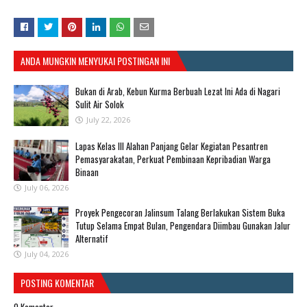
ANDA MUNGKIN MENYUKAI POSTINGAN INI
Bukan di Arab, Kebun Kurma Berbuah Lezat Ini Ada di Nagari
Sulit Air Solok
July 22, 2026
Lapas Kelas III Alahan Panjang Gelar Kegiatan Pesantren
Pemasyarakatan, Perkuat Pembinaan Kepribadian Warga
Binaan
July 06, 2026
Proyek Pengecoran Jalinsum Talang Berlakukan Sistem Buka
Tutup Selama Empat Bulan, Pengendara Diimbau Gunakan Jalur
Alternatif
July 04, 2026
POSTING KOMENTAR