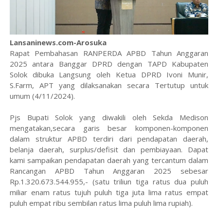
Lansaninews.com-Arosuka
Rapat Pembahasan RANPERDA APBD Tahun Anggaran
2025 antara Banggar DPRD dengan TAPD Kabupaten
Solok dibuka Langsung oleh Ketua DPRD Ivoni Munir,
S.Farm, APT yang dilaksanakan secara Tertutup untuk
umum (4/11/2024).
Pjs Bupati Solok yang diwakili oleh Sekda Medison
mengatakan,secara garis besar komponen-komponen
dalam struktur APBD terdiri dari pendapatan daerah,
belanja daerah, surplus/defisit dan pembiayaan. Dapat
kami sampaikan pendapatan daerah yang tercantum dalam
Rancangan APBD Tahun Anggaran 2025 sebesar
Rp.1.320.673.544.955,- (satu triliun tiga ratus dua puluh
miliar enam ratus tujuh puluh tiga juta lima ratus empat
puluh empat ribu sembilan ratus lima puluh lima rupiah).