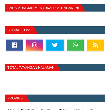
ANDA MUNGKIN MENYUKAI POSTINGAN INI
SOCIAL ICONS
TOTAL TAYANGAN HALAMAN
PROVINSI