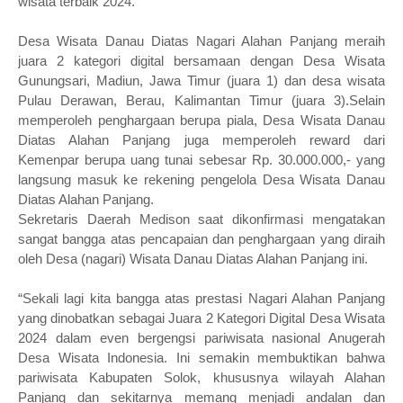
wisata terbaik 2024.
Desa Wisata Danau Diatas Nagari Alahan Panjang meraih
juara 2 kategori digital bersamaan dengan Desa Wisata
Gunungsari, Madiun, Jawa Timur (juara 1) dan desa wisata
Pulau Derawan, Berau, Kalimantan Timur (juara 3).Selain
memperoleh penghargaan berupa piala, Desa Wisata Danau
Diatas Alahan Panjang juga memperoleh reward dari
Kemenpar berupa uang tunai sebesar Rp. 30.000.000,- yang
langsung masuk ke rekening pengelola Desa Wisata Danau
Diatas Alahan Panjang.
Sekretaris Daerah Medison saat dikonfirmasi mengatakan
sangat bangga atas pencapaian dan penghargaan yang diraih
oleh Desa (nagari) Wisata Danau Diatas Alahan Panjang ini.
“Sekali lagi kita bangga atas prestasi Nagari Alahan Panjang
yang dinobatkan sebagai Juara 2 Kategori Digital Desa Wisata
2024 dalam even bergengsi pariwisata nasional Anugerah
Desa Wisata Indonesia. Ini semakin membuktikan bahwa
pariwisata Kabupaten Solok, khususnya wilayah Alahan
Panjang dan sekitarnya memang menjadi andalan dan