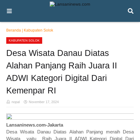
Beranda
|
Kabupaten Solok
KABUPATEN SOLOK
Desa Wisata Danau Diatas
Alahan Panjang Raih Juara II
ADWI Kategori Digital Dari
Kemenpar RI
nopal
November 17, 2024
Lansaninews.com-Jakarta
Desa Wisata Danau Diatas Alahan Panjang meraih Desa
Wisata yaitu Raih Juara II ADWI Kategori Digital Dari