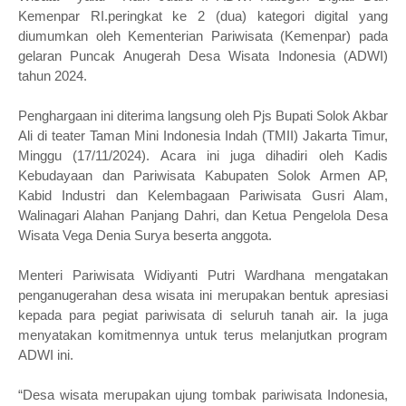
Kemenpar RI.peringkat ke 2 (dua) kategori digital yang
diumumkan oleh Kementerian Pariwisata (Kemenpar) pada
gelaran Puncak Anugerah Desa Wisata Indonesia (ADWI)
tahun 2024.
Penghargaan ini diterima langsung oleh Pjs Bupati Solok Akbar
Ali di teater Taman Mini Indonesia Indah (TMII) Jakarta Timur,
Minggu (17/11/2024). Acara ini juga dihadiri oleh Kadis
Kebudayaan dan Pariwisata Kabupaten Solok Armen AP,
Kabid Industri dan Kelembagaan Pariwisata Gusri Alam,
Walinagari Alahan Panjang Dahri, dan Ketua Pengelola Desa
Wisata Vega Denia Surya beserta anggota.
Menteri Pariwisata Widiyanti Putri Wardhana mengatakan
penganugerahan desa wisata ini merupakan bentuk apresiasi
kepada para pegiat pariwisata di seluruh tanah air. Ia juga
menyatakan komitmennya untuk terus melanjutkan program
ADWI ini.
“Desa wisata merupakan ujung tombak pariwisata Indonesia,