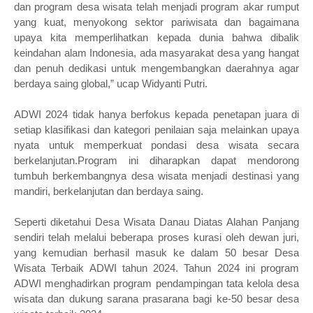
dan program desa wisata telah menjadi program akar rumput
yang kuat, menyokong sektor pariwisata dan bagaimana
upaya kita memperlihatkan kepada dunia bahwa dibalik
keindahan alam Indonesia, ada masyarakat desa yang hangat
dan penuh dedikasi untuk mengembangkan daerahnya agar
berdaya saing global,” ucap Widyanti Putri.
ADWI 2024 tidak hanya berfokus kepada penetapan juara di
setiap klasifikasi dan kategori penilaian saja melainkan upaya
nyata untuk memperkuat pondasi desa wisata secara
berkelanjutan.Program ini diharapkan dapat mendorong
tumbuh berkembangnya desa wisata menjadi destinasi yang
mandiri, berkelanjutan dan berdaya saing.
Seperti diketahui Desa Wisata Danau Diatas Alahan Panjang
sendiri telah melalui beberapa proses kurasi oleh dewan juri,
yang kemudian berhasil masuk ke dalam 50 besar Desa
Wisata Terbaik ADWI tahun 2024. Tahun 2024 ini program
ADWI menghadirkan program pendampingan tata kelola desa
wisata dan dukung sarana prasarana bagi ke-50 besar desa