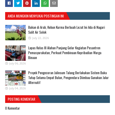
ANDA MUNGKIN MENYUKAI POSTINGAN INI
Bukan di Arab, Kebun Kurma Berbuah Lezat Ini Ada di Nagari
Sulit Air Solok
July 22, 2026
Lapas Kelas III Alahan Panjang Gelar Kegiatan Pesantren
Pemasyarakatan, Perkuat Pembinaan Kepribadian Warga
Binaan
July 06, 2026
Proyek Pengecoran Jalinsum Talang Berlakukan Sistem Buka
Tutup Selama Empat Bulan, Pengendara Diimbau Gunakan Jalur
Alternatif
July 04, 2026
POSTING KOMENTAR
0 Komentar