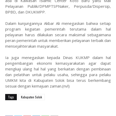
ada di Kawasan Islamic Center Koto Baru yaitu Mall
Pelayanan Publik/DPMPTSPNaker, Perpusda/Dispersip,
BPBD, dan DKUKMPP.
Dalam kunjungannya Akbar Ali menegaskan bahwa setiap
program kegiatan pemerintah terutama dalam hal
pelayanan harus dilakukan secara maksimal sebagaimana
peran pemerintah untuk memberikan pelayanan terbaik dan
mensejahterakan masyarakat.
Ia juga menegaskan kepada Dinas KUKMP dalam hal
pengembangan ekonomi kemasyarakatan agar dapat
mengkaji ulang hal hal yang berkaitan dengan pembinaan
dan pelatihan untuk pelaku usaha, sehingga para pelaku
UMKM kita di Kabupaten Solok bisa terus berkembang
sesuai dengan kemajuan zaman.(nvl)
Tags
Kabupaten Solok