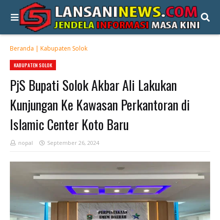
Beranda
|
Kabupaten Solok
KABUPATEN SOLOK
PjS Bupati Solok Akbar Ali Lakukan
Kunjungan Ke Kawasan Perkantoran di
Islamic Center Koto Baru
nopal
September 26, 2024