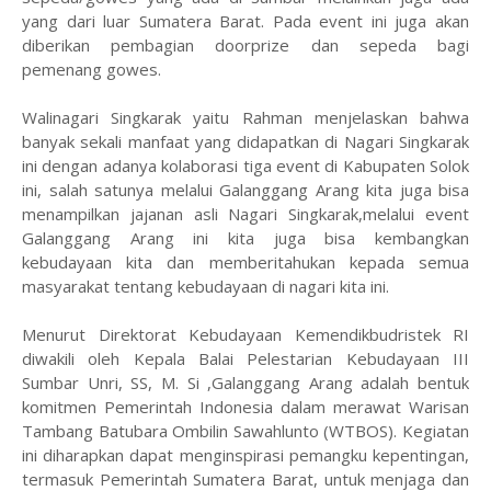
yang dari luar Sumatera Barat. Pada event ini juga akan
diberikan pembagian doorprize dan sepeda bagi
pemenang gowes.
Walinagari Singkarak yaitu Rahman menjelaskan bahwa
banyak sekali manfaat yang didapatkan di Nagari Singkarak
ini dengan adanya kolaborasi tiga event di Kabupaten Solok
ini, salah satunya melalui Galanggang Arang kita juga bisa
menampilkan jajanan asli Nagari Singkarak,melalui event
Galanggang Arang ini kita juga bisa kembangkan
kebudayaan kita dan memberitahukan kepada semua
masyarakat tentang kebudayaan di nagari kita ini.
Menurut Direktorat Kebudayaan Kemendikbudristek RI
diwakili oleh Kepala Balai Pelestarian Kebudayaan III
Sumbar Unri, SS, M. Si ,Galanggang Arang adalah bentuk
komitmen Pemerintah Indonesia dalam merawat Warisan
Tambang Batubara Ombilin Sawahlunto (WTBOS). Kegiatan
ini diharapkan dapat menginspirasi pemangku kepentingan,
termasuk Pemerintah Sumatera Barat, untuk menjaga dan