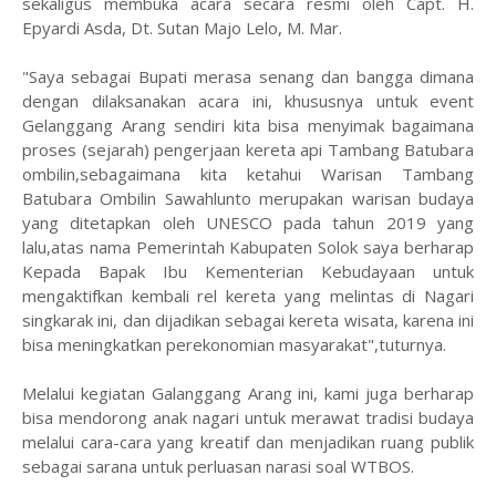
sekaligus membuka acara secara resmi oleh Capt. H.
Epyardi Asda, Dt. Sutan Majo Lelo, M. Mar.
"Saya sebagai Bupati merasa senang dan bangga dimana
dengan dilaksanakan acara ini, khususnya untuk event
Gelanggang Arang sendiri kita bisa menyimak bagaimana
proses (sejarah) pengerjaan kereta api Tambang Batubara
ombilin,sebagaimana kita ketahui Warisan Tambang
Batubara Ombilin Sawahlunto merupakan warisan budaya
yang ditetapkan oleh UNESCO pada tahun 2019 yang
lalu,atas nama Pemerintah Kabupaten Solok saya berharap
Kepada Bapak Ibu Kementerian Kebudayaan untuk
mengaktifkan kembali rel kereta yang melintas di Nagari
singkarak ini, dan dijadikan sebagai kereta wisata, karena ini
bisa meningkatkan perekonomian masyarakat",tuturnya.
Melalui kegiatan Galanggang Arang ini, kami juga berharap
bisa mendorong anak nagari untuk merawat tradisi budaya
melalui cara-cara yang kreatif dan menjadikan ruang publik
sebagai sarana untuk perluasan narasi soal WTBOS.