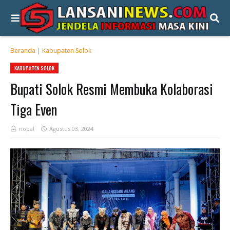
Beranda
|
Kabupaten Solok
KABUPATEN SOLOK
Bupati Solok Resmi Membuka Kolaborasi
Tiga Even
nopal
Agustus 03, 2024