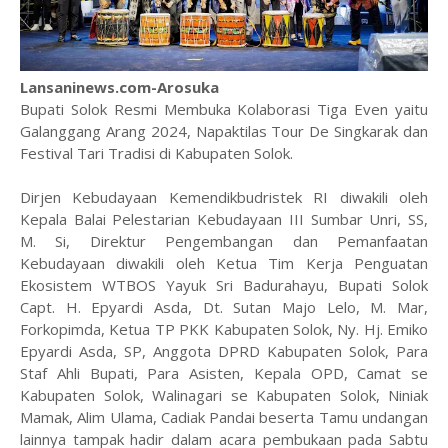
Lansaninews.com-Arosuka
Bupati Solok Resmi Membuka Kolaborasi Tiga Even yaitu
Galanggang Arang 2024, Napaktilas Tour De Singkarak dan
Festival Tari Tradisi di Kabupaten Solok.
Dirjen Kebudayaan Kemendikbudristek RI diwakili oleh
Kepala Balai Pelestarian Kebudayaan III Sumbar Unri, SS,
M. Si, Direktur Pengembangan dan Pemanfaatan
Kebudayaan diwakili oleh Ketua Tim Kerja Penguatan
Ekosistem WTBOS Yayuk Sri Badurahayu, Bupati Solok
Capt. H. Epyardi Asda, Dt. Sutan Majo Lelo, M. Mar,
Forkopimda, Ketua TP PKK Kabupaten Solok, Ny. Hj. Emiko
Epyardi Asda, SP, Anggota DPRD Kabupaten Solok, Para
Staf Ahli Bupati, Para Asisten, Kepala OPD, Camat se
Kabupaten Solok, Walinagari se Kabupaten Solok, Niniak
Mamak, Alim Ulama, Cadiak Pandai beserta Tamu undangan
lainnya tampak hadir dalam acara pembukaan pada Sabtu