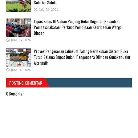
Sulit Air Solok
July 22, 2026
Lapas Kelas III Alahan Panjang Gelar Kegiatan Pesantren
Pemasyarakatan, Perkuat Pembinaan Kepribadian Warga
Binaan
July 06, 2026
Proyek Pengecoran Jalinsum Talang Berlakukan Sistem Buka
Tutup Selama Empat Bulan, Pengendara Diimbau Gunakan Jalur
Alternatif
July 04, 2026
POSTING KOMENTAR
0 Komentar