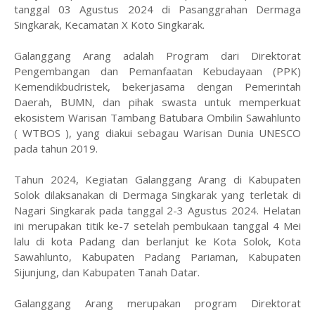
tanggal 03 Agustus 2024 di Pasanggrahan Dermaga
Singkarak, Kecamatan X Koto Singkarak.
Galanggang Arang adalah Program dari Direktorat
Pengembangan dan Pemanfaatan Kebudayaan (PPK)
Kemendikbudristek, bekerjasama dengan Pemerintah
Daerah, BUMN, dan pihak swasta untuk memperkuat
ekosistem Warisan Tambang Batubara Ombilin Sawahlunto
( WTBOS ), yang diakui sebagau Warisan Dunia UNESCO
pada tahun 2019.
Tahun 2024, Kegiatan Galanggang Arang di Kabupaten
Solok dilaksanakan di Dermaga Singkarak yang terletak di
Nagari Singkarak pada tanggal 2-3 Agustus 2024. Helatan
ini merupakan titik ke-7 setelah pembukaan tanggal 4 Mei
lalu di kota Padang dan berlanjut ke Kota Solok, Kota
Sawahlunto, Kabupaten Padang Pariaman, Kabupaten
Sijunjung, dan Kabupaten Tanah Datar.
Galanggang Arang merupakan program Direktorat