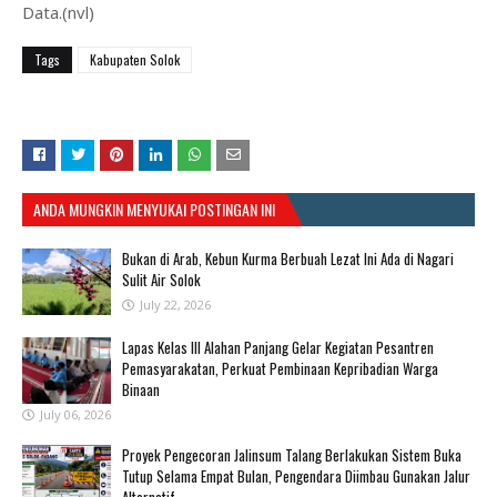
Data.(nvl)
Tags
Kabupaten Solok
ANDA MUNGKIN MENYUKAI POSTINGAN INI
Bukan di Arab, Kebun Kurma Berbuah Lezat Ini Ada di Nagari
Sulit Air Solok
July 22, 2026
Lapas Kelas III Alahan Panjang Gelar Kegiatan Pesantren
Pemasyarakatan, Perkuat Pembinaan Kepribadian Warga
Binaan
July 06, 2026
Proyek Pengecoran Jalinsum Talang Berlakukan Sistem Buka
Tutup Selama Empat Bulan, Pengendara Diimbau Gunakan Jalur
Alternatif