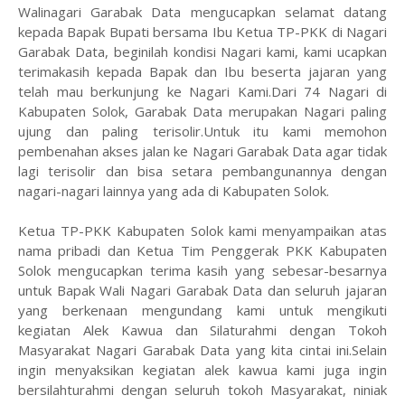
Walinagari Garabak Data mengucapkan selamat datang
kepada Bapak Bupati bersama Ibu Ketua TP-PKK di Nagari
Garabak Data, beginilah kondisi Nagari kami, kami ucapkan
terimakasih kepada Bapak dan Ibu beserta jajaran yang
telah mau berkunjung ke Nagari Kami.Dari 74 Nagari di
Kabupaten Solok, Garabak Data merupakan Nagari paling
ujung dan paling terisolir.Untuk itu kami memohon
pembenahan akses jalan ke Nagari Garabak Data agar tidak
lagi terisolir dan bisa setara pembangunannya dengan
nagari-nagari lainnya yang ada di Kabupaten Solok.
Ketua TP-PKK Kabupaten Solok kami menyampaikan atas
nama pribadi dan Ketua Tim Penggerak PKK Kabupaten
Solok mengucapkan terima kasih yang sebesar-besarnya
untuk Bapak Wali Nagari Garabak Data dan seluruh jajaran
yang berkenaan mengundang kami untuk mengikuti
kegiatan Alek Kawua dan Silaturahmi dengan Tokoh
Masyarakat Nagari Garabak Data yang kita cintai ini.Selain
ingin menyaksikan kegiatan alek kawua kami juga ingin
bersilahturahmi dengan seluruh tokoh Masyarakat, niniak