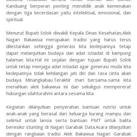
Kanduang berperan penting mendidik anak kemenakan
dengan tiga kecerdasan yaitu intelektual, emosional, dan
spiritual.
Menurut Bupati Solok diwakili Kepala Dinas Kesehatan,Alek
Nagari Bakawua merupakan tradisi yang harus terus
dilestarikan sehingga generasi kita kedepannya tetap
dapat melanjutkan budaya dan adat istiadat di kampung
halaman kita.Hal ini sejalan dengan tujuan Bupati Solok
untuk tetap menjaga adat istiadat agar generasi muda kita
kedepannya tidak kehilangan jati diri dan rasa cinta akan
budaya Minangkabau.Terakhir mari bersama-sama kita
meriahkan alek bakawua ini dan sekaligus mempererat
hubungan silahturahmi antara sesama kita.
Kegiatan dilanjutkan penyerahan bantuan nutrisi untuk
anak-anak yang berasal dari keluarga kurang mampu dan
selimut untuk lansia serta bantuan PMT untuk balita
beresiko stunting di Nagari Garabak Data.Acara dilanjutkan
dengan rangkaian tradisi Alek Bakawua Nagari Garabak