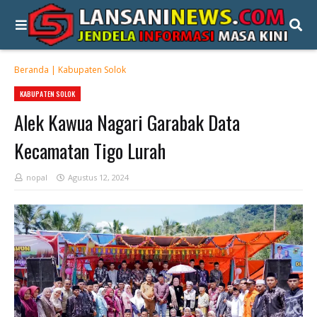
Beranda
|
Kabupaten Solok
KABUPATEN SOLOK
Alek Kawua Nagari Garabak Data
Kecamatan Tigo Lurah
nopal
Agustus 12, 2024