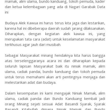
mamak, alim ulama, bundo kanduang, tokoh pemuda, kader
dan ketua kelembagaan yang ada di Nagari Garabak Data
ini
Budaya Alek Kawua ini harus terus kita jaga dan lestarikan,
karena hal ini dibeberapa daerah sudah jarang dilaksanakan.
Diharapkan, dengan kegiatan alek kawua ini, yang
merupakan tata cara (adat) untuk keselamatan masyarakat
terkhusus agar jauh dari musibah.
Sebagai Masyarakat minang hendaknya kita harus bangga
atas terselenggaranya acara ini dan diharapkan kepada
seluruh lapisan Masyarakat baik itu niniak mamak, alim
ulama, cadiak pandai, bundo kanduang dan tokoh pemuda
untuk terus memahami akan arti pentingnya menjaga dan
melestarikan adat dan budaya.
Dalam kesempatan ini kami mengajak Niniak Mamak, alim
ulama, cadiak pandai dan Bundo Kanduang kembali jadi
orang Minang sejati sesuai Adat Basandi Syarak, Syarak
Basandi Kitabullah dimana Niniak Mamak dan Bundo