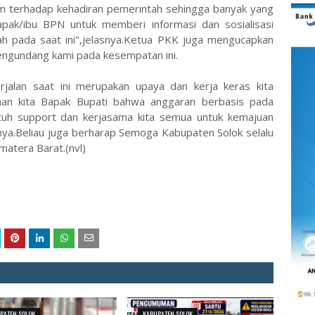
m terhadap kehadiran pemerintah sehingga banyak yang
bapak/ibu BPN untuk memberi informasi dan sosialisasi
h pada saat ini",jelasnya.Ketua PKK juga mengucapkan
engundang kami pada kesempatan ini.
jalan saat ini merupakan upaya dan kerja keras kita
pinan kita Bapak Bupati bahwa anggaran berbasis pada
utuh support dan kerjasama kita semua untuk kemajuan
ya.Beliau juga berharap Semoga Kabupaten Solok selalu
matera Barat.(nvl)
PATEN SOLOK
KABUPATEN SOLOK