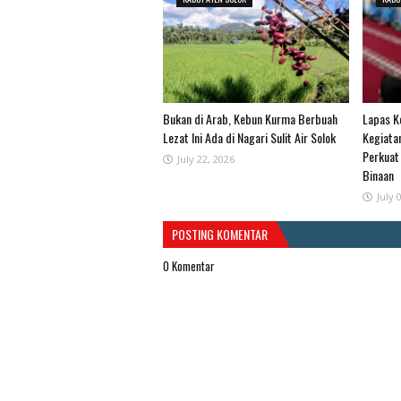
Bukan di Arab, Kebun Kurma Berbuah
Lapas Ke
Lezat Ini Ada di Nagari Sulit Air Solok
Kegiata
Perkuat
July 22, 2026
Binaan
July 
POSTING KOMENTAR
0 Komentar