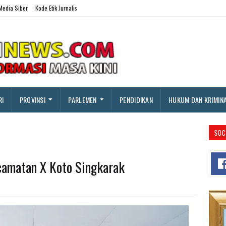
edia Siber
Kode Etik Jurnalis
RI
PROVINSI
PARLEMEN
PENDIDIKAN
HUKUM DAN KRIMIN
SOC
camatan X Koto Singkarak