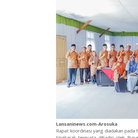
Lansaninews.com-Arosuka
Rapat koordinasi yang diadakan pada h
Singkarak ternyata dihadiri oleh Bu