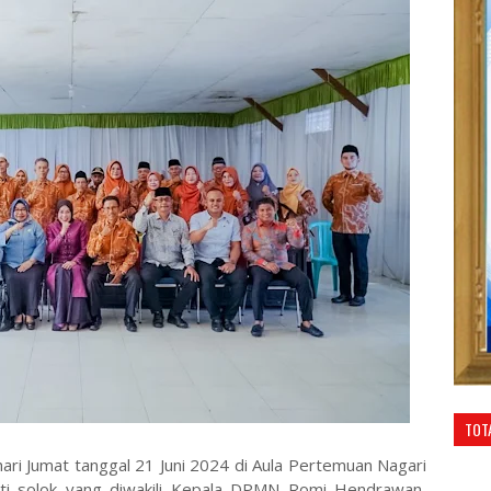
TOT
ari Jumat tanggal 21 Juni 2024 di Aula Pertemuan Nagari
pati solok yang diwakili Kepala DPMN Romi Hendrawan,