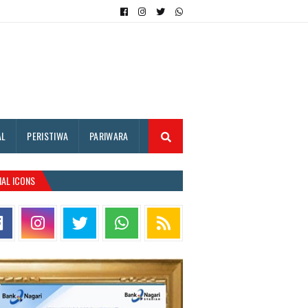
AL
PERISTIWA
PARIWARA
IAL ICONS