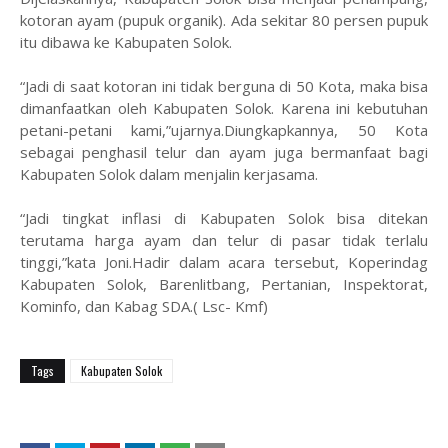
kotoran ayam (pupuk organik). Ada sekitar 80 persen pupuk
itu dibawa ke Kabupaten Solok.
“Jadi di saat kotoran ini tidak berguna di 50 Kota, maka bisa
dimanfaatkan oleh Kabupaten Solok. Karena ini kebutuhan
petani-petani kami,”ujarnya.Diungkapkannya, 50 Kota
sebagai penghasil telur dan ayam juga bermanfaat bagi
Kabupaten Solok dalam menjalin kerjasama.
“Jadi tingkat inflasi di Kabupaten Solok bisa ditekan
terutama harga ayam dan telur di pasar tidak terlalu
tinggi,”kata Joni.Hadir dalam acara tersebut, Koperindag
Kabupaten Solok, Barenlitbang, Pertanian, Inspektorat,
Kominfo, dan Kabag SDA.( Lsc- Kmf)
Tags
Kabupaten Solok