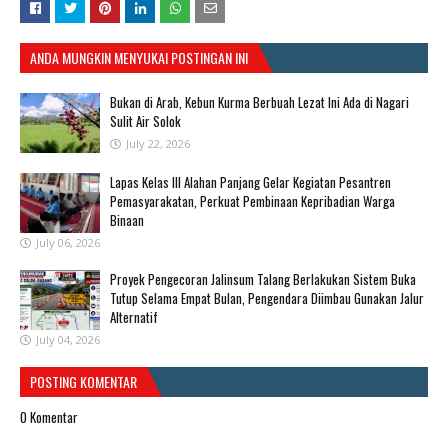
ANDA MUNGKIN MENYUKAI POSTINGAN INI
Bukan di Arab, Kebun Kurma Berbuah Lezat Ini Ada di Nagari
Sulit Air Solok
July 22, 2026
Lapas Kelas III Alahan Panjang Gelar Kegiatan Pesantren
Pemasyarakatan, Perkuat Pembinaan Kepribadian Warga
Binaan
July 06, 2026
Proyek Pengecoran Jalinsum Talang Berlakukan Sistem Buka
Tutup Selama Empat Bulan, Pengendara Diimbau Gunakan Jalur
Alternatif
July 04, 2026
POSTING KOMENTAR
0 Komentar