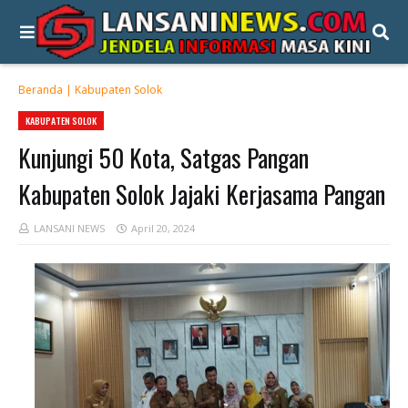
Beranda
|
Kabupaten Solok
KABUPATEN SOLOK
Kunjungi 50 Kota, Satgas Pangan
Kabupaten Solok Jajaki Kerjasama Pangan
LANSANI NEWS
April 20, 2024