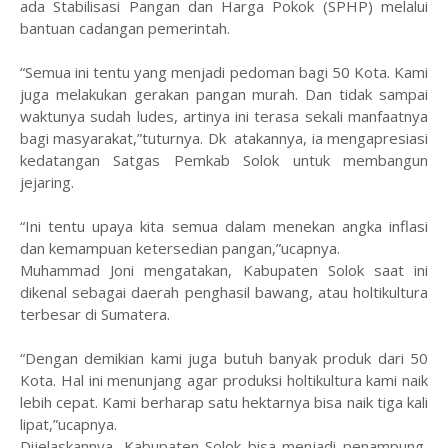
ada Stabilisasi Pangan dan Harga Pokok (SPHP) melalui
bantuan cadangan pemerintah.
“Semua ini tentu yang menjadi pedoman bagi 50 Kota. Kami
juga melakukan gerakan pangan murah. Dan tidak sampai
waktunya sudah ludes, artinya ini terasa sekali manfaatnya
bagi masyarakat,”tuturnya. Dk atakannya, ia mengapresiasi
kedatangan Satgas Pemkab Solok untuk membangun
jejaring.
“Ini tentu upaya kita semua dalam menekan angka inflasi
dan kemampuan ketersedian pangan,”ucapnya.
Muhammad Joni mengatakan, Kabupaten Solok saat ini
dikenal sebagai daerah penghasil bawang, atau holtikultura
terbesar di Sumatera.
“Dengan demikian kami juga butuh banyak produk dari 50
Kota. Hal ini menunjang agar produksi holtikultura kami naik
lebih cepat. Kami berharap satu hektarnya bisa naik tiga kali
lipat,”ucapnya.
Dijelaskannya, Kabupaten Solok bisa menjadi penampung,