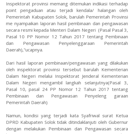
Inspektorat provinsi memang ditemukan indikasi terhadap
point pengaduan atau terjadi kendala/ halangan oleh
Pemerintah Kabupaten Solok, barulah Pemerintah Provinsi
me nyampaikan laporan hasil pembinaan dan pengawasan
secara resmi kepada Menteri Dalam Negeri (Pasal Pasal 3,
Pasal 10 PP Nomor 12 Tahun 2017 tentang Pembinaan
dan Pengawasan Penyelenggaraan Pemerintah
Daerah),"ucapnya.
Dari hasil laporan pembinaan/pengawasan yang dilakukan
oleh inspektorat provinsi tersebut barulah Kementerian
Dalam Negeri melalui Inspektorat Jenderal Kementerian
Dalam Negeri mengambil langkah selanjutnya(Pasal 3,
Pasal 10, pasal 24 PP Nomor 12 Tahun 2017 tentang
Pembinaan dan Pengawasan Penyeleng garaan
Pemerintah Daerah)
Namun, kondisi yang terjadi kata Syafriwal surat Ketua
DPRD Kabupaten Solok tidak ditindaklanjuti oleh Gubernur
dengan melakukan Pembinaan dan Pengawasan secara