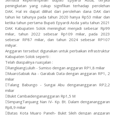
peningkatan yang cukup signifikan terhadap perolehan
DAK.
Hal ini dapat dilihat dari perolehan dana DAK dari
tahun ke tahunya pada tahun 2020 hanya Rp53 miliar dan
ketika tahun pertama Bupati Epyardi Asda yaitu tahun 2021
DAK Kabupaten Solok meningkat menjadi sebesar Rp99
miliar, tahun 2022 sebesar Rp109 miliar, pada 2023
sebesar RP87 miliar, dan tahun 2024 sebesar RP107
miliyar.
Anggaran tersebut digunakan untuk perbaikan infrastruktur
Kabupaten Solok seperti :
Telah diaspalnya ruasjalan :
RangkiangLuluih - Sumiso dengan anggaran RP1,8 miliar
MuaroSabiak Aia - Garabak Data dengan anggaran RP1, 2
miliar
Talang Babungo - Sungai Abu dengananggaran RP2,2
miliar
Bukit Cambaidengananggaran Rp1,5 M
SimpangTanjuang Nan IV- Kp. Bt. Dalam dengananggaran
Rp8,9 miliar
Batas Kota Muaro Paneh- Bukit Sileh dengan anggaran