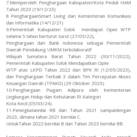
7.Memperoleh Penghargaan Kabupaten/Kota Peduli HAM
Tahun 2023 (19/12/23)
8 PenghargaanSmart Living dari Kementerian Komunikasi
dan Informatika (14/12/21)
9.Pemerintah Kabupaten Solok mendapat Opini WTP
selama 5 tahun berturut-turut (27/05/22),
Penghargaan dari Bank Indonesia sebagai Pemerintah
Daerah Pendukung UMKM terkolaboratif
Wilayah Sumatera Barat Tahun 2022 (30/11/2022),
Pemerintah Kabupaten Solok Mendapatkan Opini
WTP atas LKPD Tahun 2022 dari BPK RI (12/05/2023),
dan Penghargaan Terbaik 3 dalam Tim Percepatan Akses
Keuangan Daerah (TPAKD) (29 Oktober 2023).
10.Penghargaan Piagam Adipura oleh Kementerian
Lingkungan Hidup dan Kehutanan RI Kategori
Kota Kecil (05/03/24).
11.Peningkatannilai RB dari Tahun 2021 sampaidengan
2023, dimana tahun 2021 bernilai C.
UntukTahun 2022 bernilai B dan Tahun 2023 bernilai BB.
Semasa kepemimpinan Bupati Epyardi Asda, terjadi