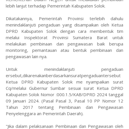
lebih lanjut terhadap Pemerintah Kabupaten Solok.
Dikatakannya, Pemerintah Provinsi terlebih dahulu
menindaklanjuti pengaduan yang disampaikan oleh Ketua
DPRD Kabupaten Solok dengan cara membentuk tim
melalui Inspektorat Provinsi Sumatera Barat untuk
melakukan pembinaan dan pengawasan baik berupa
monitoring, pemantauan atau bentuk pembinaan dan
pengawasan lain nya.
Untuk menindaklanjuti pengaduan
ersebut,dikarenakanberdasarkansuratpengaduantersebut
Ketua DPRD Kabupaten Solok me nyampaikan surat
Cq/melalui Gubernur Sumbar sesuai surat Ketua DPRD
Kabupaten Solok Nomor :000.1.5/KAB/DPRD 2024 tanggal
09 Januari 2024. (Pasal Pasal 3, Pasal 10 PP Nomor 12
Tahun 2017 tentang Pembinaan dan Pengawasan
Penyelenggara an Pemerintah Daerah).
"Jika dalam pelaksanaan Pembinaan dan Pengawasan oleh