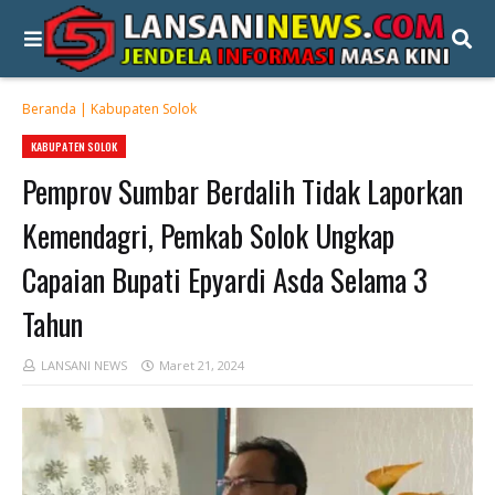
Beranda
|
Kabupaten Solok
KABUPATEN SOLOK
Pemprov Sumbar Berdalih Tidak Laporkan
Kemendagri, Pemkab Solok Ungkap
Capaian Bupati Epyardi Asda Selama 3
Tahun
LANSANI NEWS
Maret 21, 2024