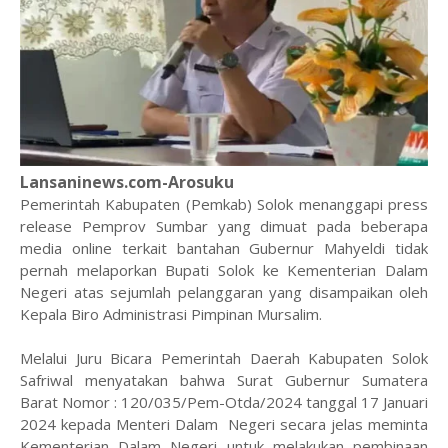
Lansaninews.com-Arosuku
Pemerintah Kabupaten (Pemkab) Solok menanggapi press
release Pemprov Sumbar yang dimuat pada beberapa
media online terkait bantahan Gubernur Mahyeldi tidak
pernah melaporkan Bupati Solok ke Kementerian Dalam
Negeri atas sejumlah pelanggaran yang disampaikan oleh
Kepala Biro Administrasi Pimpinan Mursalim.
Melalui Juru Bicara Pemerintah Daerah Kabupaten Solok
Safriwal menyatakan bahwa Surat Gubernur Sumatera
Barat Nomor : 120/035/Pem-Otda/2024 tanggal 17 Januari
2024 kepada Menteri Dalam Negeri secara jelas meminta
Kementerian Dalam Negeri untuk melakukan pembinaan