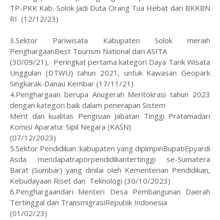
TP-PKK Kab. Solok Jadi Duta Orang Tua Hebat dari BKKBN
RI (12/12/23)
3.Sektor Pariwisata Kabupaten Solok meraih
PenghargaanBest Tourism National dari ASITA
(30/09/21), Peringkat pertama kategori Daya Tarik Wisata
Unggulan (DTWU) tahun 2021, untuk Kawasan Geopark
Singkarak-Danau Kembar (17/11/21)
4.Penghargaan berupa Anugerah Meritokrasi tahun 2023
dengan kategori baik dalam penerapan Sistem
Merit dan kualitas Pengisian Jabatan Tinggi Pratamadari
Komisi Aparatur Sipil Negara (KASN)
(07/12/2023)
5.Sektor Pendidikan :kabupaten yang dipimpinBupatiEpyardi
Asda mendapatraporpendidikantertinggi se-Sumatera
Barat (Sumbar) yang dinilai oleh Kementerian Pendidikan,
Kebudayaan Riset dan Teknologi (30/10/2023)
6.Penghargaandari Menteri Desa Pembangunan Daerah
Tertinggal dan TransmigrasiRepubik Indonesia
(01/02/23)