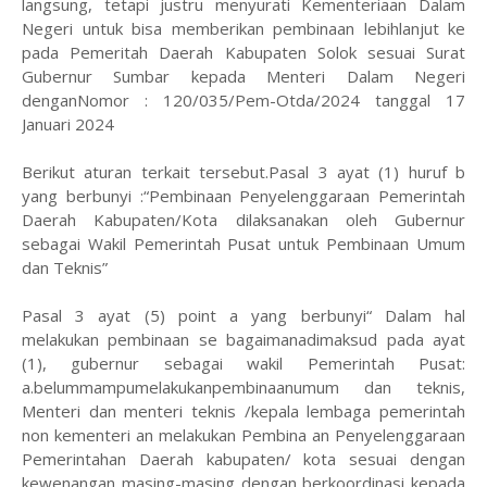
langsung, tetapi justru menyurati Kementeriaan Dalam
Negeri untuk bisa memberikan pembinaan lebihlanjut ke
pada Pemeritah Daerah Kabupaten Solok sesuai Surat
Gubernur Sumbar kepada Menteri Dalam Negeri
denganNomor : 120/035/Pem-Otda/2024 tanggal 17
Januari 2024
Berikut aturan terkait tersebut.Pasal 3 ayat (1) huruf b
yang berbunyi :“Pembinaan Penyelenggaraan Pemerintah
Daerah Kabupaten/Kota dilaksanakan oleh Gubernur
sebagai Wakil Pemerintah Pusat untuk Pembinaan Umum
dan Teknis”
Pasal 3 ayat (5) point a yang berbunyi“ Dalam hal
melakukan pembinaan se bagaimanadimaksud pada ayat
(1), gubernur sebagai wakil Pemerintah Pusat:
a.belummampumelakukanpembinaanumum dan teknis,
Menteri dan menteri teknis /kepala lembaga pemerintah
non kementeri an melakukan Pembina an Penyelenggaraan
Pemerintahan Daerah kabupaten/ kota sesuai dengan
kewenangan masing-masing dengan berkoordinasi kepada