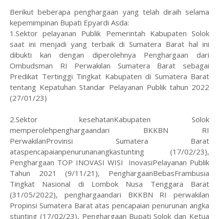
Berikut beberapa penghargaan yang telah diraih selama
kepemimpinan Bupati Epyardi Asda:
1.Sektor pelayanan Publik Pemerintah Kabupaten Solok
saat ini menjadi yang terbaik di Sumatera Barat hal ini
dibukti kan dengan diperolehnya Penghargaan dari
Ombudsman RI Perwakilan Sumatera Barat sebagai
Predikat Tertinggi Tingkat Kabupaten di Sumatera Barat
tentang Kepatuhan Standar Pelayanan Publik tahun 2022
(27/01/23)
2.Sektor kesehatanKabupaten Solok
memperolehpenghargaandari BKKBN RI
PerwakilanProvinsi Sumatera Barat
ataspencapaianpenurunanangkastunting (17/02/23),
Penghargaan TOP INOVASI WISI InovasiPelayanan Publik
Tahun 2021 (9/11/21), PenghargaanBebasFrambusia
Tingkat Nasional di Lombok Nusa Tenggara Barat
(31/05/2022), penghargaandari BKKBN RI perwakilan
Propinsi Sumatera Barat atas pencapaian penurunan angka
stunting (17/02/23), Penghargaan Bupati Solok dan Ketua