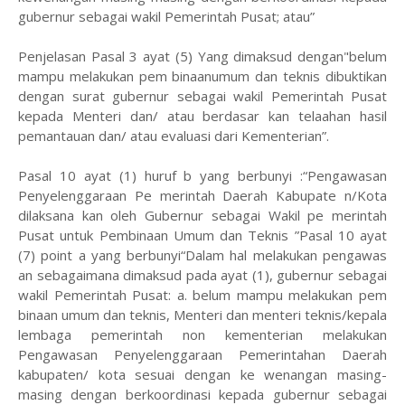
gubernur sebagai wakil Pemerintah Pusat; atau”
Penjelasan Pasal 3 ayat (5) Yang dimaksud dengan"belum
mampu melakukan pem binaanumum dan teknis dibuktikan
dengan surat gubernur sebagai wakil Pemerintah Pusat
kepada Menteri dan/ atau berdasar kan telaahan hasil
pemantauan dan/ atau evaluasi dari Kementerian”.
Pasal 10 ayat (1) huruf b yang berbunyi :“Pengawasan
Penyelenggaraan Pe merintah Daerah Kabupate n/Kota
dilaksana kan oleh Gubernur sebagai Wakil pe merintah
Pusat untuk Pembinaan Umum dan Teknis ”Pasal 10 ayat
(7) point a yang berbunyi“Dalam hal melakukan pengawas
an sebagaimana dimaksud pada ayat (1), gubernur sebagai
wakil Pemerintah Pusat: a. belum mampu melakukan pem
binaan umum dan teknis, Menteri dan menteri teknis/kepala
lembaga pemerintah non kementerian melakukan
Pengawasan Penyelenggaraan Pemerintahan Daerah
kabupaten/ kota sesuai dengan ke wenangan masing-
masing dengan berkoordinasi kepada gubernur sebagai