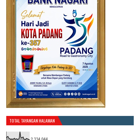
TOTAL TAYANGAN HALAMAN
2,334,044