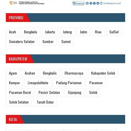
PROVINSI
Aceh
Bengkulu
Jakarta
Jateng
Jatim
Riau
SulSel
Sumatera Selatan
Sumbar
Sumut
KABUPATEN
Agam
Asahan
Bengkalis
Dharmasraya
Kabupaten Solok
Kampar
Limapuluhkota
Padang Pariaman
Pasaman
Pasaman Barat
Pesisir Selatan
Sijunjung
Solok
Solok Selatan
Tanah Datar
KOTA