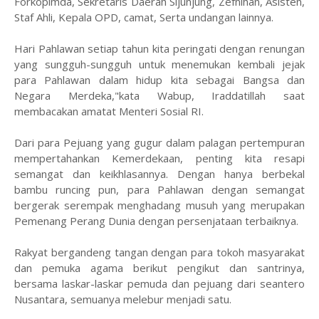
Forkopimda, Sekretaris Daerah Sijunjung, Zefnihan, Asisten,
Staf Ahli, Kepala OPD, camat, Serta undangan lainnya.
Hari Pahlawan setiap tahun kita peringati dengan renungan
yang sungguh-sungguh untuk menemukan kembali jejak
para Pahlawan dalam hidup kita sebagai Bangsa dan
Negara Merdeka,"kata Wabup, Iraddatillah saat
membacakan amatat Menteri Sosial RI.
Dari para Pejuang yang gugur dalam palagan pertempuran
mempertahankan Kemerdekaan, penting kita resapi
semangat dan keikhlasannya. Dengan hanya berbekal
bambu runcing pun, para Pahlawan dengan semangat
bergerak serempak menghadang musuh yang merupakan
Pemenang Perang Dunia dengan persenjataan terbaiknya.
Rakyat bergandeng tangan dengan para tokoh masyarakat
dan pemuka agama berikut pengikut dan santrinya,
bersama laskar-laskar pemuda dan pejuang dari seantero
Nusantara, semuanya melebur menjadi satu.