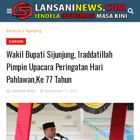
Beranda
|
Sijunjung
SIJUNJUNG
Wakil Bupati Sijunjung, Iraddatillah
Pimpin Upacara Peringatan Hari
Pahlawan,Ke 77 Tahun
LANSANI NEWS
November 11, 2022