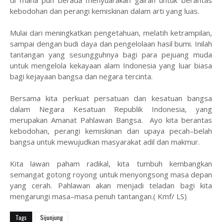
kebodohan dan perangi kemiskinan dalam arti yang luas.
Mulai dari meningkatkan pengetahuan, melatih ketrampilan,
sampai dengan budi daya dan pengelolaan hasil bumi. Inilah
tantangan yang sesungguhnya bagi para pejuang muda
untuk mengelola kekayaan alam Indonesia yang luar biasa
bagi kejayaan bangsa dan negara tercinta.
Bersama kita perkuat persatuan dan kesatuan bangsa
dalam Negara Kesatuan Republik Indonesia, yang
merupakan Amanat Pahlawan Bangsa. Ayo kita berantas
kebodohan, perangi kemiskinan dan upaya pecah–belah
bangsa untuk mewujudkan masyarakat adil dan makmur.
Kita lawan paham radikal, kita tumbuh kembangkan
semangat gotong royong untuk menyongsong masa depan
yang cerah. Pahlawan akan menjadi teladan bagi kita
mengarungi masa–masa penuh tantangan.( Kmf/ LS)
Tags
Sijunjung