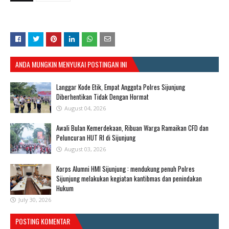
ANDA MUNGKIN MENYUKAI POSTINGAN INI
Langgar Kode Etik, Empat Anggota Polres Sijunjung
Diberhentikan Tidak Dengan Hormat
August 04, 2026
Awali Bulan Kemerdekaan, Ribuan Warga Ramaikan CFD dan
Peluncuran HUT RI di Sijunjung
August 03, 2026
Korps Alumni HMI Sijunjung : mendukung penuh Polres
Sijunjung melakukan kegiatan kantibmas dan penindakan
Hukum
July 30, 2026
POSTING KOMENTAR