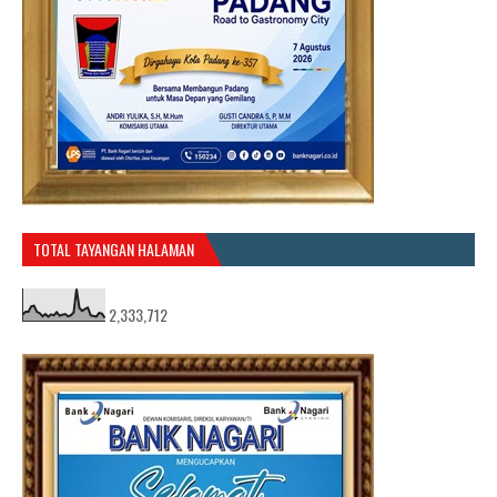
TOTAL TAYANGAN HALAMAN
2,333,712