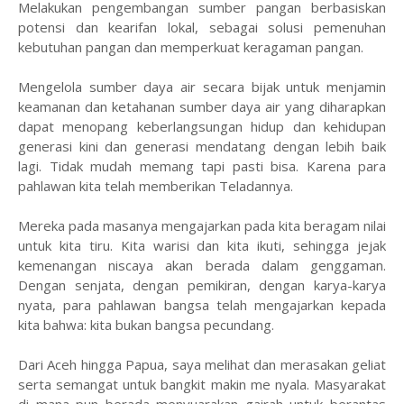
Melakukan pengembangan sumber pangan berbasiskan
potensi dan kearifan lokal, sebagai solusi pemenuhan
kebutuhan pangan dan memperkuat keragaman pangan.
Mengelola sumber daya air secara bijak untuk menjamin
keamanan dan ketahanan sumber daya air yang diharapkan
dapat menopang keberlangsungan hidup dan kehidupan
generasi kini dan generasi mendatang dengan lebih baik
lagi. Tidak mudah memang tapi pasti bisa. Karena para
pahlawan kita telah memberikan Teladannya.
Mereka pada masanya mengajarkan pada kita beragam nilai
untuk kita tiru. Kita warisi dan kita ikuti, sehingga jejak
kemenangan niscaya akan berada dalam genggaman.
Dengan senjata, dengan pemikiran, dengan karya-karya
nyata, para pahlawan bangsa telah mengajarkan kepada
kita bahwa: kita bukan bangsa pecundang.
Dari Aceh hingga Papua, saya melihat dan merasakan geliat
serta semangat untuk bangkit makin me nyala. Masyarakat
di mana pun berada menyuarakan gairah untuk berantas