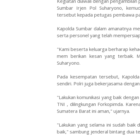
Kegiatan diawali dengan pengambilan 
Sumbar Irjen Pol Suharyono, kemu
tersebut kepada petugas pembawa pa
Kapolda Sumbar dalam amanatnya men
serta personel yang telah mempersiapk
"Kami beserta keluarga berharap keha
mem berikan kesan yang terbaik. M
Suharyono.
Pada kesempatan tersebut, Kapolda 
sendiri. Polri juga bekerjasama dengan
"Lakukan komunikasi yang baik dengan 
TNI , dilingkungan Forkopimda. Karen
Sumatera Barat ini aman," ujarnya.
"Lakukan yang selama ini sudah baik 
baik," sambung jenderal bintang dua te