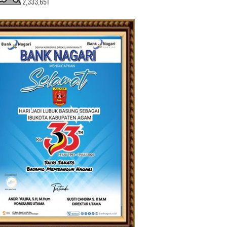
2,333,651