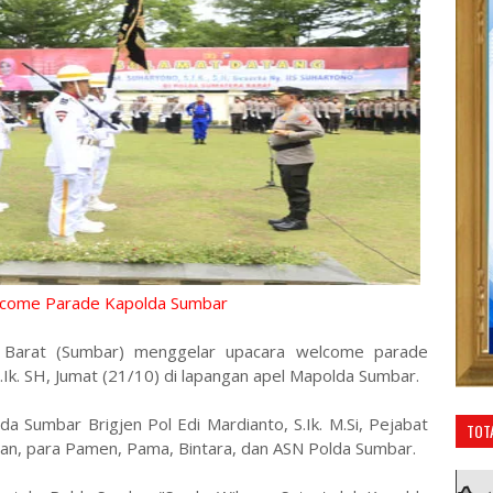
lcome Parade Kapolda Sumbar
Barat (Sumbar) menggelar upacara welcome parade
.Ik. SH, Jumat (21/10) di lapangan apel Mapolda Sumbar.
da Sumbar Brigjen Pol Edi Mardianto, S.Ik. M.Si, Pejabat
TOT
an, para Pamen, Pama, Bintara, dan ASN Polda Sumbar.