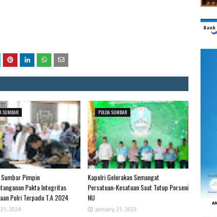
A SUMBAR
POLDA SUMBAR
 Sumbar Pimpin
Kapolri Gelorakan Semangat
tanganan Pakta Integritas
Persatuan-Kesatuan Saat Tutup Porseni
aan Polri Terpadu T.A 2024
NU
 21, 2024
January 21, 2023