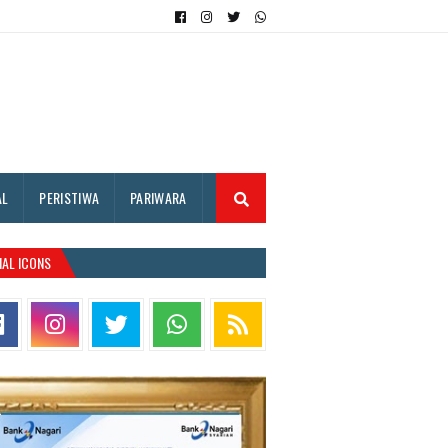
AL
PERISTIWA
PARIWARA
IAL ICONS