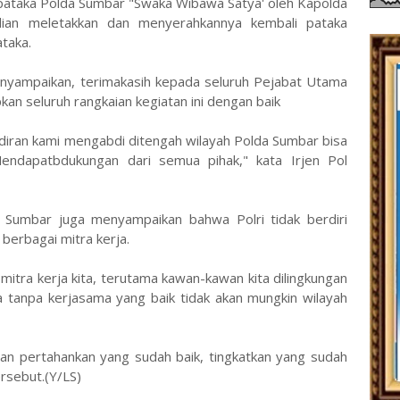
pataka Polda Sumbar "Swaka Wibawa Satya' oleh Kapolda
dian meletakkan dan menyerahkannya kembali pataka
taka.
yampaikan, terimakasih kepada seluruh Pejabat Utama
an seluruh rangkaian kegiatan ini dengan baik
diran kami mengabdi ditengah wilayah Polda Sumbar bisa
endapatbdukungan dari semua pihak," kata Irjen Pol
Sumbar juga menyampaikan bahwa Polri tidak berdiri
 berbagai mitra kerja.
mitra kerja kita, terutama kawan-kawan kita dilingkungan
a tanpa kerjasama yang baik tidak akan mungkin wilayah
dan pertahankan yang sudah baik, tingkatkan yang sudah
rsebut.(Y/LS)